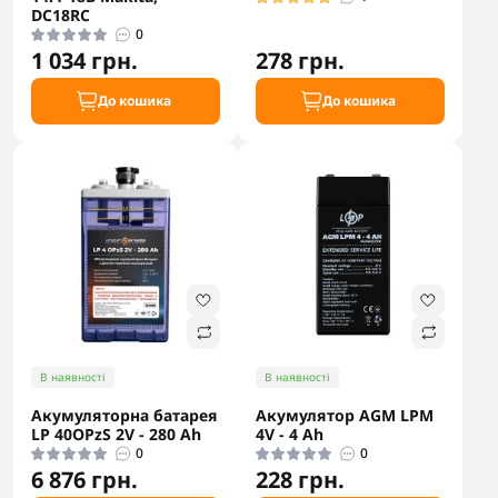
DC18RC
0
1 034 грн.
278 грн.
До кошика
До кошика
В наявності
В наявності
Акумуляторна батарея
Акумулятор AGM LPM
LP 40OPzS 2V - 280 Ah
4V - 4 Ah
0
0
6 876 грн.
228 грн.