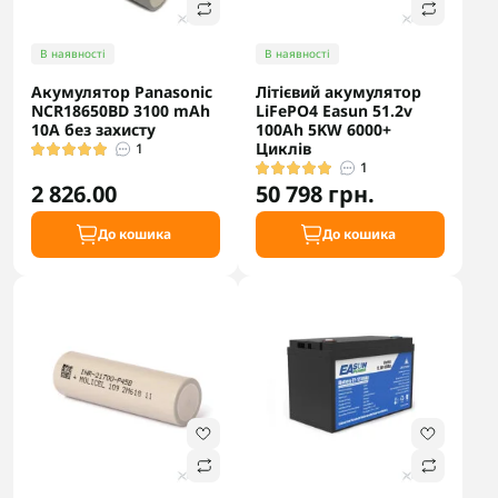
В наявності
В наявності
Акумулятор Panasonic
Літієвий акумулятор
NCR18650BD 3100 mAh
LiFePO4 Easun 51.2v
10А без захисту
100Ah 5KW 6000+
Циклів
1
1
2 826.00
50 798 грн.
До кошика
До кошика