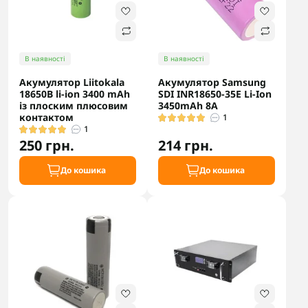
В наявності
В наявності
Акумулятор Liitokala
Акумулятор Samsung
18650B li-ion 3400 mAh
SDI INR18650-35E Li-Ion
із плоским плюсовим
3450mAh 8A
контактом
1
1
250 грн.
214 грн.
До кошика
До кошика