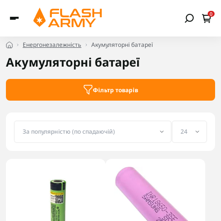
0
Енергонезалежність
Акумуляторні батареї
Акумуляторні батареї
Фільтр товарів