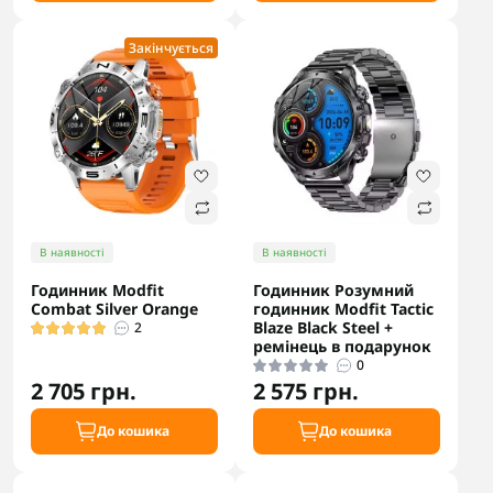
Закінчується
В наявності
В наявності
Годинник Modfit
Годинник Розумний
Combat Silver Orange
годинник Modfit Tactic
Blaze Black Steel +
2
ремінець в подарунок
0
2 705 грн.
2 575 грн.
До кошика
До кошика