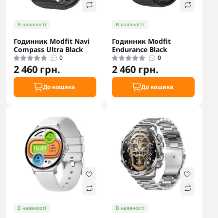
В наявності
В наявності
Годинник Modfit Navi
Годинник Modfit
Compass Ultra Black
Endurance Black
0
0
2 460 грн.
2 460 грн.
До кошика
До кошика
В наявності
В наявності