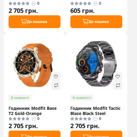
0
0
2 705 грн.
605 грн.
До кошика
До кошика
В наявності
В наявності
Годинник Modfit Base
Годинник Modfit Tactic
T2 Gold-Orange
Blaze Black Steel
0
0
2 705 грн.
2 705 грн.
До кошика
До кошика