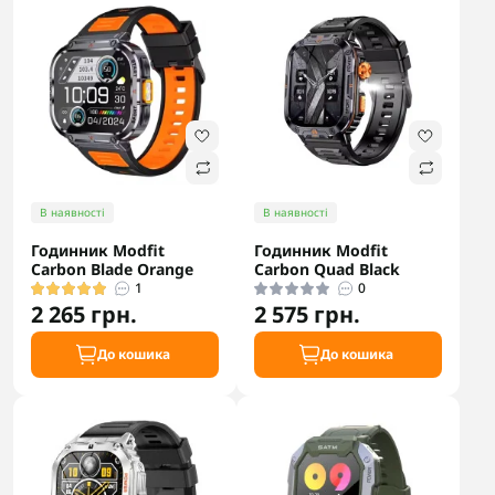
В наявності
В наявності
Годинник Modfit
Годинник Modfit
Carbon Blade Orange
Carbon Quad Black
1
0
2 265 грн.
2 575 грн.
До кошика
До кошика