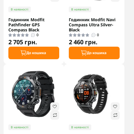
В наявності
В наявності
Годинник Modfit
Годинник Modfit Navi
Pathfinder GPS
Compass Ultra Silver-
Compass Black
Black
0
0
2 705 грн.
2 460 грн.
До кошика
До кошика
В наявності
В наявності