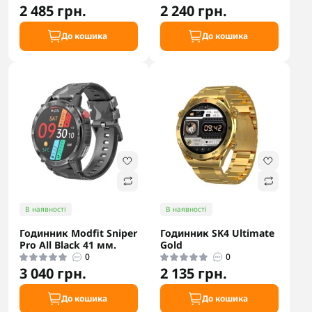
2 485 грн.
2 240 грн.
До кошика
До кошика
В наявності
В наявності
Годинник Modfit Sniper
Годинник SK4 Ultimate
Pro All Black 41 мм.
Gold
0
0
3 040 грн.
2 135 грн.
До кошика
До кошика