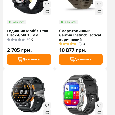
В наявності
В наявності
Годинник Modfit Titan
Смарт-годинник
Black-Gold 35 мм.
Garmin Instinct Tactical
коричневий
0
3
2 705 грн.
10 877 грн.
До кошика
До кошика