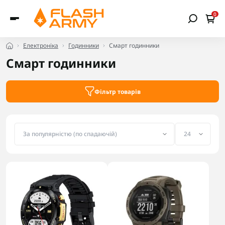
0
Електроніка
Годинники
Смарт годинники
Смарт годинники
Фільтр товарів