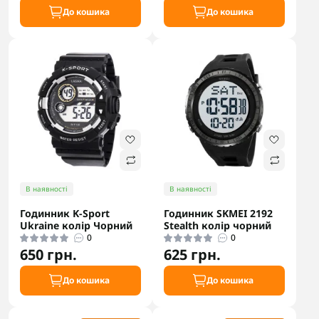
До кошика
До кошика
В наявності
В наявності
Годинник K-Sport
Годинник SKMEI 2192
Ukraine колір Чорний
Stealth колір чорний
0
0
650 грн.
625 грн.
До кошика
До кошика