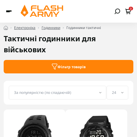
0
Електроніка
Годинники
Годинники тактичні
Тактичні годинники для
військових
Фільтр товарів