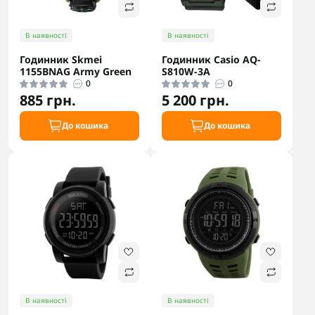
В наявності
В наявності
Годинник Skmei
Годинник Casio AQ-
1155BNAG Army Green
S810W-3A
0
0
885 грн.
5 200 грн.
До кошика
До кошика
В наявності
В наявності