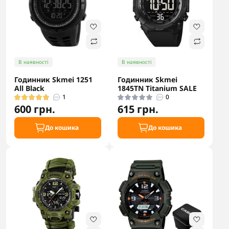
В наявності
В наявності
Годинник Skmei 1251
Годинник Skmei
All Black
1845TN Titanium SALE
1
0
600 грн.
615 грн.
До кошика
До кошика