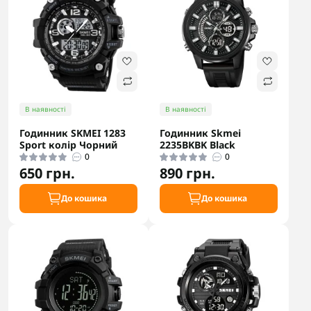
В наявності
В наявності
Годинник SKMEI 1283
Годинник Skmei
Sport колір Чорний
2235BKBK Black
0
0
650 грн.
890 грн.
До кошика
До кошика