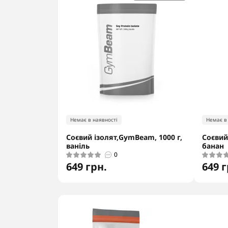
Немає в наявності
Немає в
Соєвий ізолят,GymBeam, 1000 г,
Соєвий
ваніль
банан
0
649 грн.
649 г