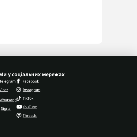
Ми у соціальних мережах
Telegram
Facebook
Viber
Instagram
TikTok
Whatsapp
YouTube
Signal
Threads