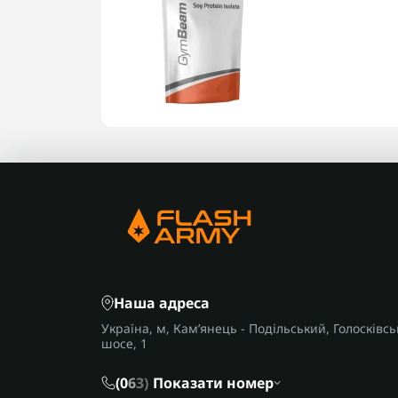
Наша адреса
Україна, м, Кам’янець - Подільський, Голосківсь
шосе, 1
(0
6
3)
Показати номер