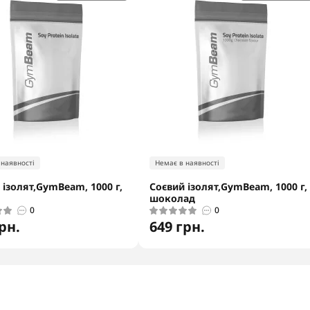
 наявності
Немає в наявності
 ізолят,GymBeam, 1000 г,
Соєвий ізолят,GymBeam, 1000 г,
шоколад
0
0
рн.
649 грн.