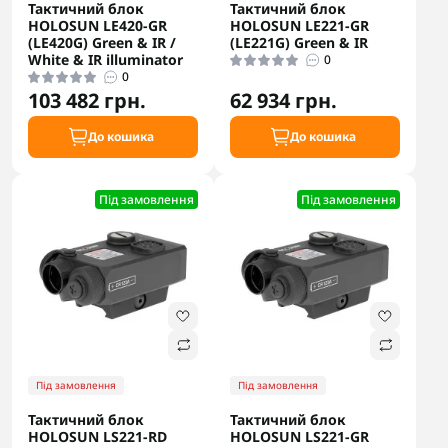
Тактичний блок
Тактичний блок
HOLOSUN LE420-GR
HOLOSUN LE221-GR
(LE420G) Green & IR /
(LE221G) Green & IR
White & IR illuminator
0
0
103 482 грн.
62 934 грн.
До кошика
До кошика
Під замовлення
Під замовлення
Під замовлення
Під замовлення
Тактичний блок
Тактичний блок
HOLOSUN LS221-RD
HOLOSUN LS221-GR