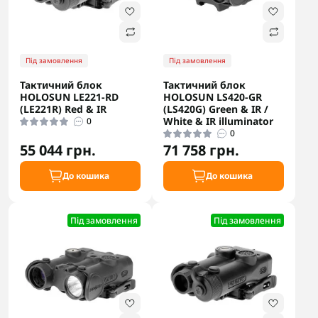
Під замовлення
Під замовлення
Тактичний блок
Тактичний блок
HOLOSUN LE221-RD
HOLOSUN LS420-GR
(LE221R) Red & IR
(LS420G) Green & IR /
White & IR illuminator
0
0
55 044 грн.
71 758 грн.
До кошика
До кошика
Під замовлення
Під замовлення