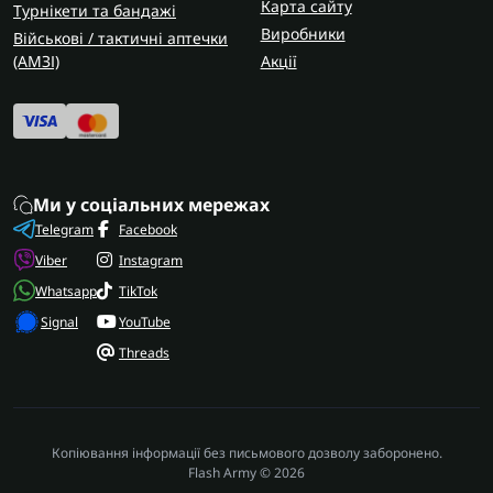
Карта сайту
Турнікети та бандажі
Виробники
Військові / тактичні аптечки
(AMЗІ)
Акції
Ми у соціальних мережах
Telegram
Facebook
Viber
Instagram
Whatsapp
TikTok
Signal
YouTube
Threads
Копіювання інформації без письмового дозволу заборонено.
Flash Army © 2026