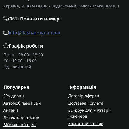
Україна, м, Кам’янець - Подільський, Голосківське шосе, 1
(0
6
3)
Показати номер
info@flasharmy.com.ua
Графік роботи
Пн-пт - 09:00 - 18:00
Сб - 10:00 - 16:00
Нд - вихідний
Популярне
Інформація
FPV дрони
Договір оферти
Автомобільні РЕБи
Доставка і оплата
Антени
3D-друк для мілітарі-
інженерії
Детектори дронів
Зворотній зв’язок
Військовий одяг