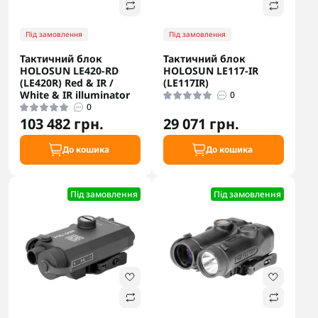
Під замовлення
Під замовлення
Тактичний блок
Тактичний блок
HOLOSUN LE420-RD
HOLOSUN LE117-IR
(LE420R) Red & IR /
(LE117IR)
White & IR illuminator
0
0
103 482 грн.
29 071 грн.
До кошика
До кошика
Під замовлення
Під замовлення