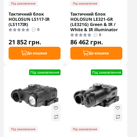
Під замовлення
Під замовлення
Тактичний блок
Тактичний блок
HOLOSUN LS117-IR
HOLOSUN LE321-GR
(LS117IR)
(LE321G) Green & IR /
White & IR illuminator
0
0
21 852 грн.
86 462 грн.
До кошика
До кошика
Під замовлення
Під замовлення
Під замовлення
Під замовлення