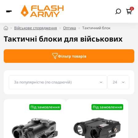
0
Військове спорядження
Оптика
Тактичний блок
Тактичні блоки для військових
Фільтр товарів
Під замовлення
Під замовлення