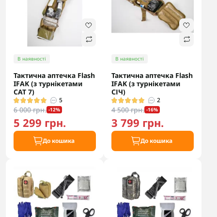
В наявності
В наявності
Тактична аптечка Flash
Тактична аптечка Flash
IFAK (з турнікетами
IFAK (з турнікетами
CAT 7)
СІЧ)
5
2
6 000 грн.
4 500 грн.
-12%
-16%
5 299 грн.
3 799 грн.
До кошика
До кошика