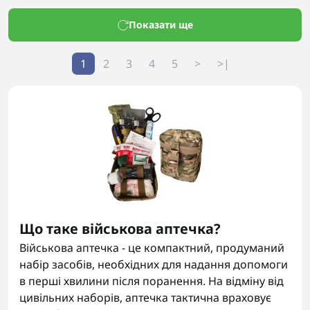
Показати ще
1
2
3
4
5
>
>|
Що таке військова аптечка?
Військова аптечка - це компактний, продуманий
набір засобів, необхідних для надання допомоги
в перші хвилини після поранення. На відміну від
цивільних наборів, аптечка тактична враховує