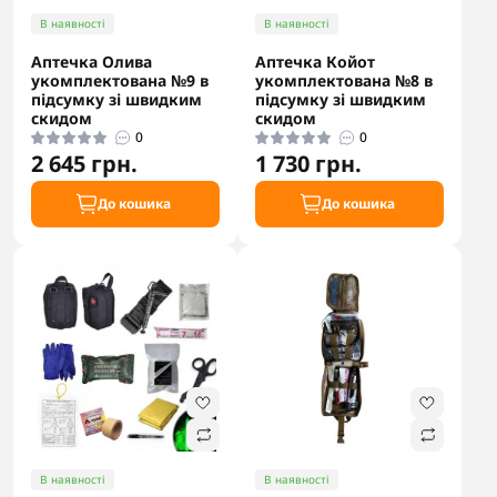
В наявності
В наявності
Аптечка Олива
Аптечка Койот
укомплектована №9 в
укомплектована №8 в
підсумку зі швидким
підсумку зі швидким
скидом
скидом
0
0
2 645 грн.
1 730 грн.
До кошика
До кошика
В наявності
В наявності