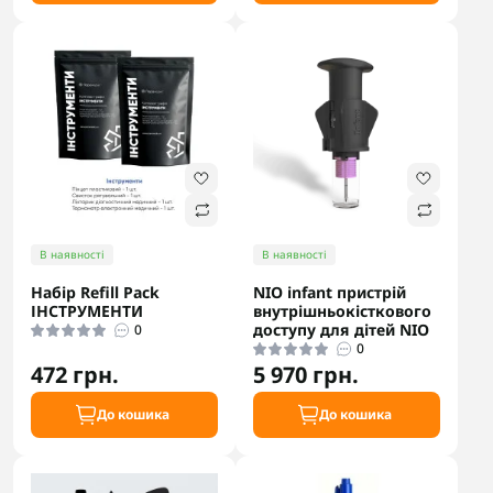
В наявності
В наявності
Набір Refill Pack
NIO infant пристрій
ІНСТРУМЕНТИ
внутрішньокісткового
доступу для дітей NIO
0
0
472 грн.
5 970 грн.
До кошика
До кошика