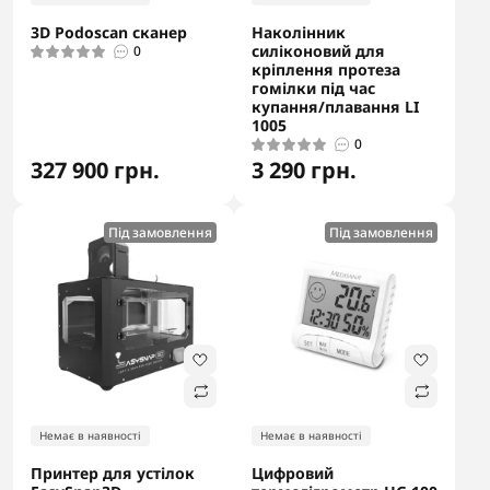
3D Podoscan сканер
Наколінник
силіконовий для
0
кріплення протеза
гомілки під час
купання/плавання LI
1005
0
327 900 грн.
3 290 грн.
Під замовлення
Під замовлення
Немає в наявності
Немає в наявності
Принтер для устілок
Цифровий