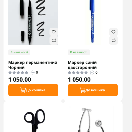
В наявності
В наявності
Маркер перманентний
Маркер синій
Чорний
двосторонній
0
0
1 050.00
1 050.00
До кошика
До кошика