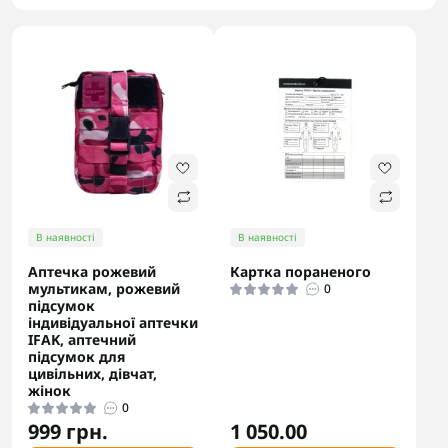
В наявності
В наявності
Аптечка рожевий
Картка пораненого
мультикам, рожевий
0
підсумок
індивідуальної аптечки
IFAK, аптечний
підсумок для
цивільних, дівчат,
жінок
0
999 грн.
1 050.00