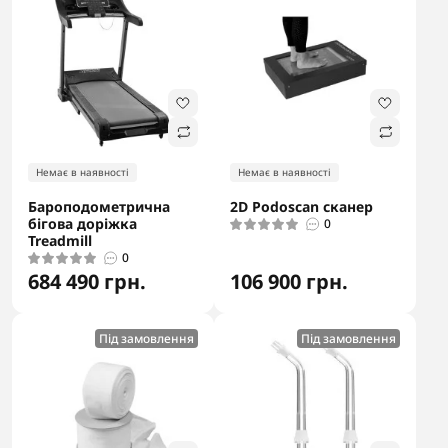
Немає в наявності
Немає в наявності
Бароподометрична
2D Podoscan сканер
бігова доріжка
0
Treadmill
0
684 490 грн.
106 900 грн.
Під замовлення
Під замовлення