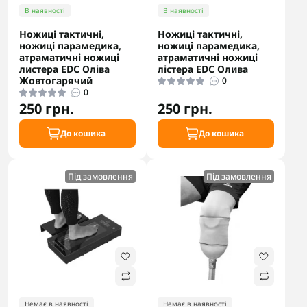
В наявності
В наявності
Ножиці тактичні,
Ножиці тактичні,
ножиці парамедика,
ножиці парамедика,
атраматичні ножиці
атраматичні ножиці
листера EDC Оліва
лістера EDC Олива
Жовтогарячий
0
0
250 грн.
250 грн.
До кошика
До кошика
Під замовлення
Під замовлення
Немає в наявності
Немає в наявності