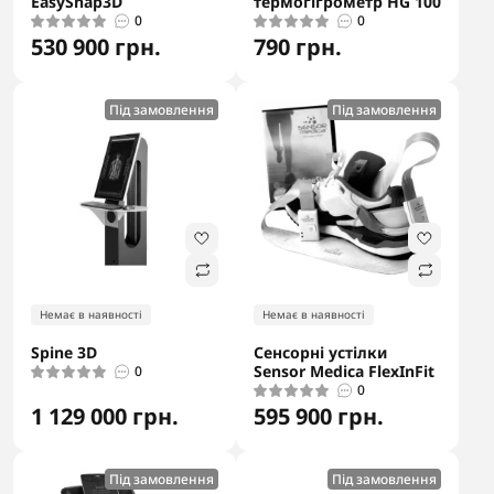
EasySnap3D
термогігрометр HG 100
0
0
530 900 грн.
790 грн.
Під замовлення
Під замовлення
Немає в наявності
Немає в наявності
Spine 3D
Сенсорні устілки
Sensor Medica FlexInFit
0
0
1 129 000 грн.
595 900 грн.
Під замовлення
Під замовлення