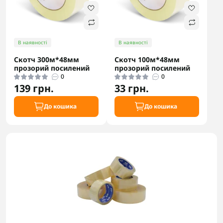
В наявності
В наявності
Скотч 300м*48мм
Скотч 100м*48мм
прозорий посилений
прозорий посилений
0
0
139 грн.
33 грн.
До кошика
До кошика