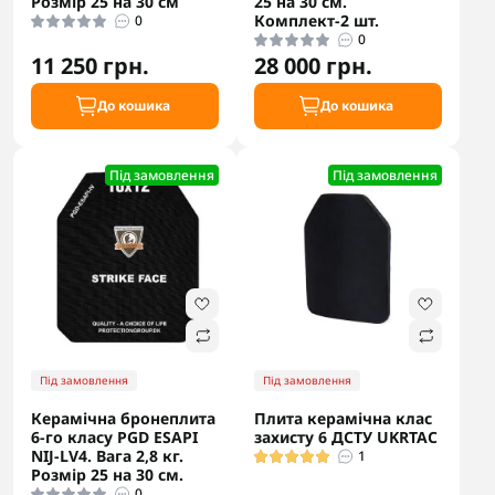
Розмір 25 на 30 см
25 на 30 см.
Комплект-2 шт.
0
0
11 250 грн.
28 000 грн.
До кошика
До кошика
Під замовлення
Під замовлення
Під замовлення
Під замовлення
Керамічна бронеплита
Плита керамічна клас
6-го класу PGD ESAPI
захисту 6 ДСТУ UKRTAC
NIJ-LV4. Вага 2,8 кг.
1
Розмір 25 на 30 см.
0