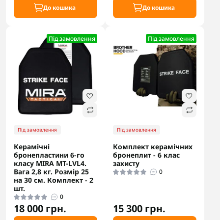
До кошика
До кошика
Під замовлення
Під замовлення
Під замовлення
Під замовлення
Керамічні
Комплект керамічних
бронепластини 6-го
бронеплит - 6 клас
класу MIRA MT-LVL4.
захисту
Вага 2,8 кг. Розмір 25
0
на 30 см. Комплект - 2
шт.
0
18 000 грн.
15 300 грн.