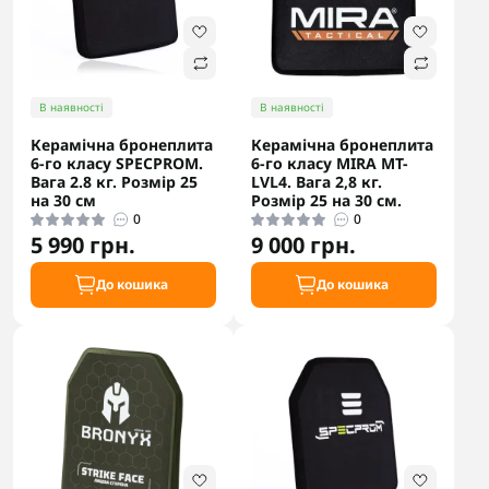
В наявності
В наявності
Керамічна бронеплита
Керамічна бронеплита
6-го класу SPECPROM.
6-го класу MIRA MT-
Вага 2.8 кг. Розмір 25
LVL4. Вага 2,8 кг.
на 30 см
Розмір 25 на 30 см.
0
0
5 990 грн.
9 000 грн.
До кошика
До кошика