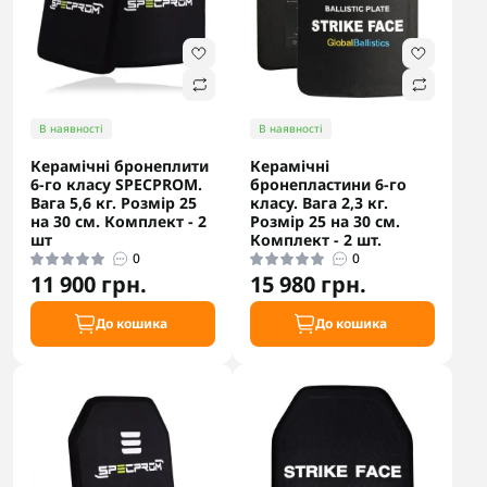
В наявності
В наявності
Керамічні бронеплити
Керамічні
6-го класу SPECPROM.
бронепластини 6-го
Вага 5,6 кг. Розмір 25
класу. Вага 2,3 кг.
на 30 см. Комплект - 2
Розмір 25 на 30 см.
шт
Комплект - 2 шт.
0
0
11 900 грн.
15 980 грн.
До кошика
До кошика