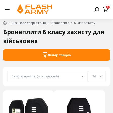
0
Військове спорядження
Бронеплити
6 клас захисту
Бронеплити 6 класу захисту для
військових
Фільтр товарів