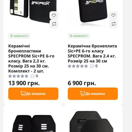
В наявності
В наявності
Керамічні
Керамічна бронеплита
бронепластини
Sic+PE 6-го класу
SPECPROM Sic+PE 6-го
SPECPROM. Вага 2.4 кг.
класу. Вага 2,3 кг.
Розмір 25 на 30 см
Розмір 25 на 30 см.
0
Комплект - 2 шт.
0
13 900 грн.
6 900 грн.
До кошика
До кошика