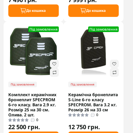
До кошика
До кошика
Під замовлення
Під замовлення
Під замовлення
Під замовлення
Комплект керамічних
Керамічна бронеплита
бронеплит SPECPROM
S-Line 6-го класу
6-го класу. Вага 2.9 кг.
SPECPROM. Вага 3.2 кг.
Розмір 25 на 30 см.
Розмір 26 на 33 см
Олива. 2 шт.
0
0
22 500 грн.
12 750 грн.