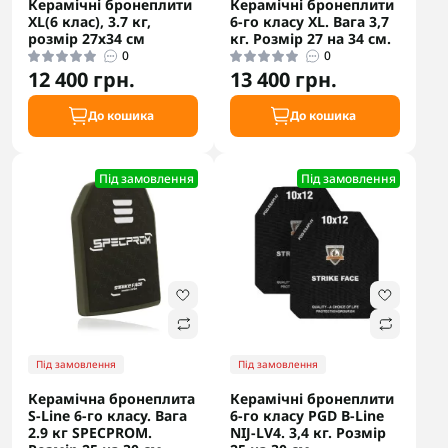
Керамічні бронеплити
Керамічні бронеплити
XL(6 клас), 3.7 кг,
6-го класу XL. Вага 3,7
розмір 27х34 см
кг. Розмір 27 на 34 см.
0
0
12 400 грн.
13 400 грн.
До кошика
До кошика
Під замовлення
Під замовлення
Під замовлення
Під замовлення
Керамічна бронеплита
Керамічні бронеплити
S-Line 6-го класу. Вага
6-го класу PGD B-Line
2.9 кг SPECPROM.
NIJ-LV4. 3,4 кг. Розмір