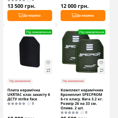
13 500 грн.
12 000 грн.
До кошика
До кошика
Під замовлення
Під замовлення
Під замовлення
Під замовлення
Плита керамічна
Комплект керамічних
UKRTAC клас захисту 6
бронеплит SPECPROM
ДСТУ strike face
6-го класу. Вага 3.2 кг.
Розмір 26 на 33 см.
0
Олива. 2 шт.
0