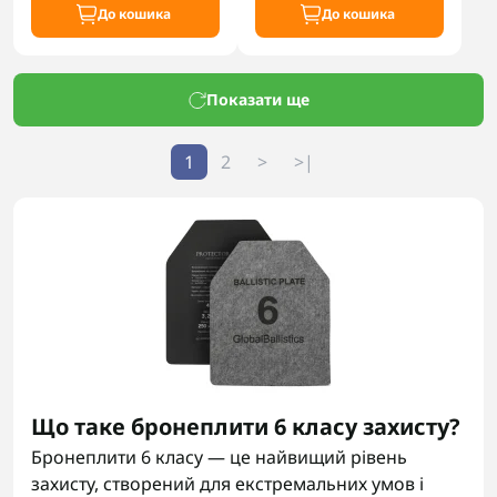
До кошика
До кошика
Показати ще
1
2
>
>|
Що таке бронеплити 6 класу захисту?
Бронеплити 6 класу — це найвищий рівень
захисту, створений для екстремальних умов і