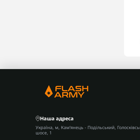
Наша адреса
Україна, м, Кам’янець - Подільський, Голосківсь
шосе, 1