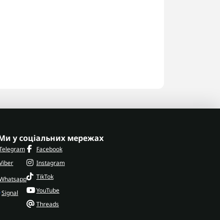
Ми у соціальних мережах
Telegram
Facebook
Viber
Instagram
TikTok
Whatsapp
YouTube
Signal
Threads