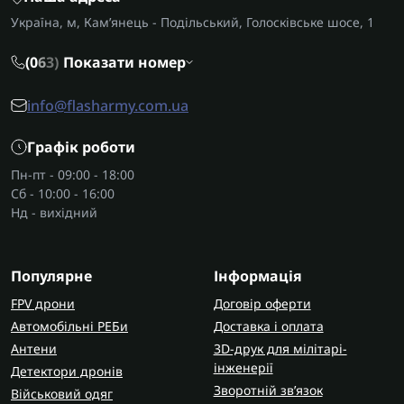
гарантію та швидку доставку по Україні.
Україна, м, Кам’янець - Подільський, Голосківське шосе, 1
Сіткомети та сітки проти дронів — це надійний і
швидкий спосіб контролювати повітряний
(0
6
3)
Показати номер
простір, захищати об’єкти та стримувати
небажані безпілотники без складної техніки.
info@flasharmy.com.ua
Вони працюють швидко, точно і без зайвого
шуму, роблячи вашу оборону більш ефективною.
Графік роботи
Пн-пт - 09:00 - 18:00
Бренд:
Сіткомети Daminer
Сіткомети Karakurt
Сб - 10:00 - 16:00
Сіткомети Пташка
Сіткомети Тенета
Сіткомети
Нд - вихідний
Сумиспецпоставка
Сіткомети BlueBird
Дистанція розкриття:
Сіткомети з дистанцією
розкриття 2-3 м
Сіткомети з дистанцією
Популярне
Інформація
розкриття 4-5 м
Сіткомети з дистанцією
FPV дрони
Договір оферти
розкриття 6+ м
Автомобільні РЕБи
Доставка і оплата
Розмір сітки:
Сіткомети з сіткою 3×3 м
Сіткомети з
Антени
3D-друк для мілітарі-
сіткою 3.5×3.5 м
інженерії
Детектори дронів
Сумісність:
Сіткомети для Autel
Сіткомети для DJI
Зворотній зв’язок
Військовий одяг
Matrice 30
Сіткомети для FPV-дронів
Сіткомети