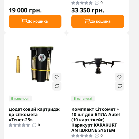
0
19 000 грн.
33 350 грн.
До кошика
До кошика
В наявності
В наявності
Додатковий картридж
Комплект Сіткомет +
до сіткомета
10 шт для БПЛА Autel
«Тенет-25»
(10 карт.+кейс)
Каракурт KARAKURT
0
ANTIDRONE SYSTEM
0