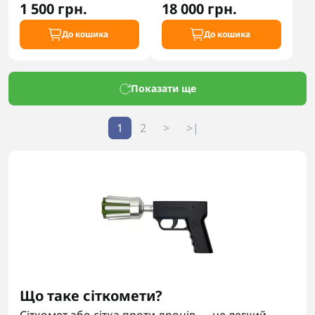
1 500 грн.
18 000 грн.
До кошика
До кошика
Показати ще
1
2
>
>|
Що таке сіткомети?