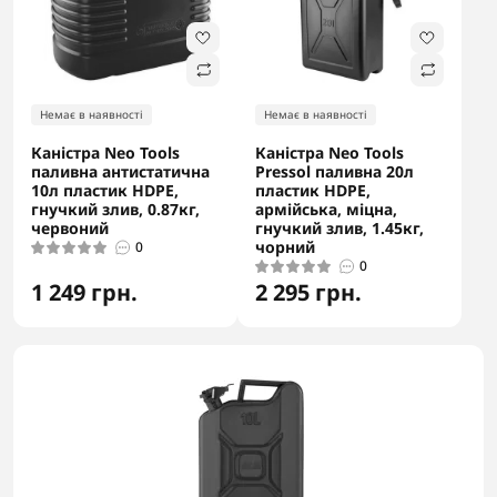
Немає в наявності
Немає в наявності
Каністра Neo Tools
Каністра Neo Tools
паливна антистатична
Pressol паливна 20л
10л пластик HDPE,
пластик HDPE,
гнучкий злив, 0.87кг,
армійська, міцна,
червоний
гнучкий злив, 1.45кг,
чорний
0
0
1 249 грн.
2 295 грн.