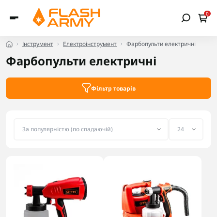
0
Інструмент
Електроінструмент
Фарбопульти електричні
Фарбопульти електричні
Фільтр товарів