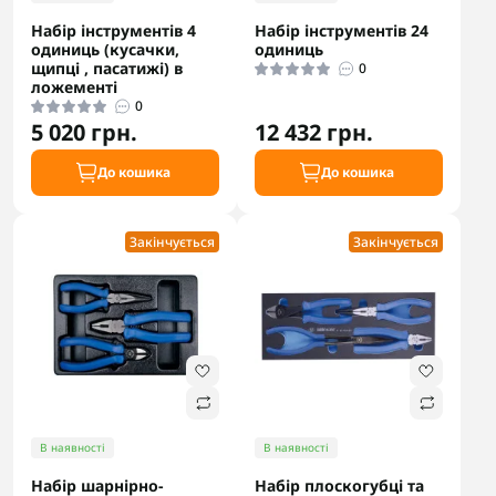
Набір інструментів 4
Набір інструментів 24
одиниць (кусачки,
одиниць
щипці , пасатижі) в
0
ложементі
0
5 020 грн.
12 432 грн.
До кошика
До кошика
Закінчується
Закінчується
В наявності
В наявності
Набір шарнірно-
Набір плоскогубці та