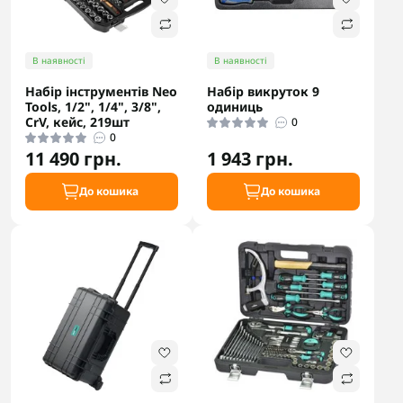
В наявності
В наявності
Набір інструментів Neo
Набір викруток 9
Tools, 1/2", 1/4", 3/8",
одиниць
CrV, кейс, 219шт
0
0
11 490 грн.
1 943 грн.
До кошика
До кошика