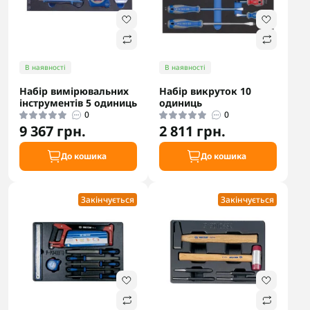
В наявності
В наявності
Набір вимірювальних
Набір викруток 10
інструментів 5 одиниць
одиниць
0
0
9 367 грн.
2 811 грн.
До кошика
До кошика
Закінчується
Закінчується