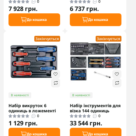
0
0
7 928 грн.
6 737 грн.
До кошика
До кошика
Закінчується
Закінчується
В наявності
В наявності
Набір викруток 6
Набір інструментів для
одиниць в ложементі
візка 144 одиниць
0
0
1 129 грн.
33 544 грн.
До кошика
До кошика