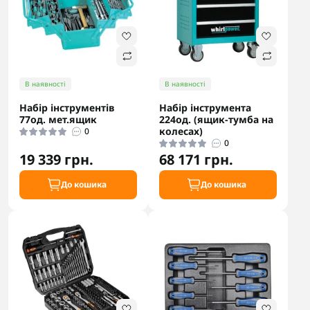
В наявності
В наявності
Набір інструментів
Набір інструмента
77од. мет.ящик
224од. (ящик-тумба на
колесах)
0
0
19 339 грн.
68 171 грн.
До кошика
До кошика