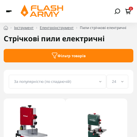
0
Інструмент
Електроінструмент
Пили стрічкові електричні
Стрічкові пили електричні
Фільтр товарів