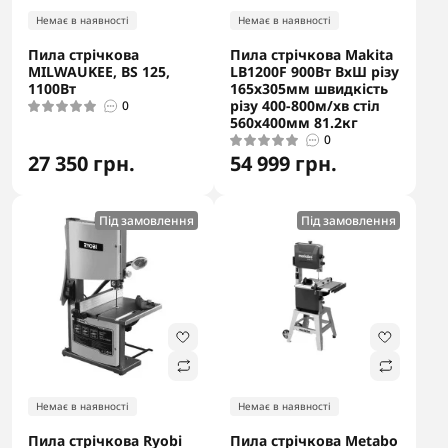
Немає в наявності
Немає в наявності
Пила стрічкова
Пила стрічкова Makita
MILWAUKEE, BS 125,
LB1200F 900Вт ВхШ різу
1100Вт
165х305мм швидкість
різу 400-800м/хв стіл
0
560х400мм 81.2кг
0
27 350 грн.
54 999 грн.
Під замовлення
Під замовлення
Немає в наявності
Немає в наявності
Пила стрічкова Ryobi
Пила стрічкова Metabo