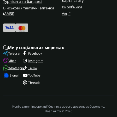
Карта сайту
Турнікети та бандажі
Виробники
Військові / тактичні аптечки
(AMЗІ)
Акції
Ми у соціальних мережах
Telegram
Facebook
Viber
Instagram
Whatsapp
TikTok
Signal
YouTube
Threads
Копіювання інформації без письмового дозволу заборонено.
Flash Army © 2026