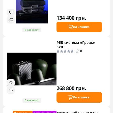
134 400 грн.
До кошика
В наявності
РЕБ-система «Грець»
5УЛ
0
268 800 грн.
До кошика
В наявності
Модульний РЕБ «Грець