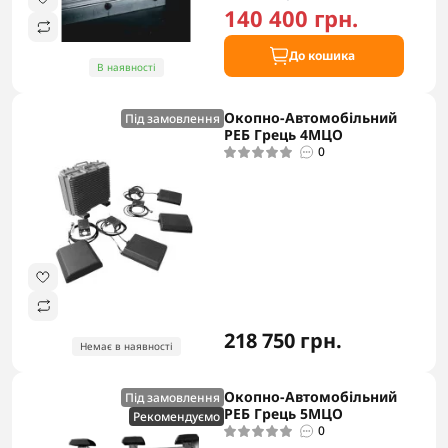
140 400 грн.
До кошика
В наявності
Окопно-Автомобільний
Під замовлення
РЕБ Грець 4МЦО
0
218 750 грн.
Немає в наявності
Окопно-Автомобільний
Під замовлення
РЕБ Грець 5MЦО
Рекомендуємо
0