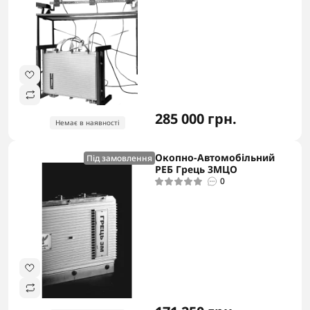
285 000 грн.
Немає в наявності
Окопно-Автомобільний
Під замовлення
РЕБ Грець 3MЦО
0