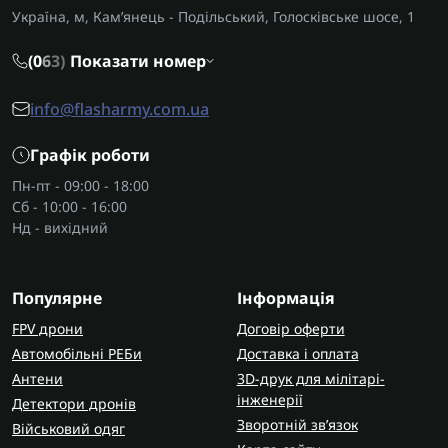
Україна, м, Кам’янець - Подільський, Голосківське шосе, 1
(0
6
3)
Показати номер
info@flasharmy.com.ua
Графік роботи
Пн-пт - 09:00 - 18:00
Сб - 10:00 - 16:00
Нд - вихідний
Популярне
Інформація
FPV дрони
Договір оферти
Автомобільні РЕБи
Доставка і оплата
Антени
3D-друк для мілітарі-
інженерії
Детектори дронів
Зворотній зв’язок
Військовий одяг