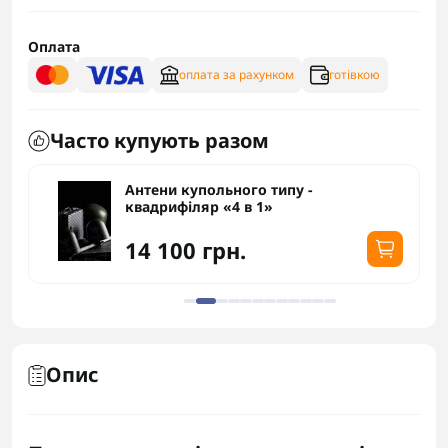
Оплата
оплата за рахунком
готівкою
Часто купують разом
Антени купольного типу -
квадрифіляр «4 в 1»
14 100 грн.
Опис