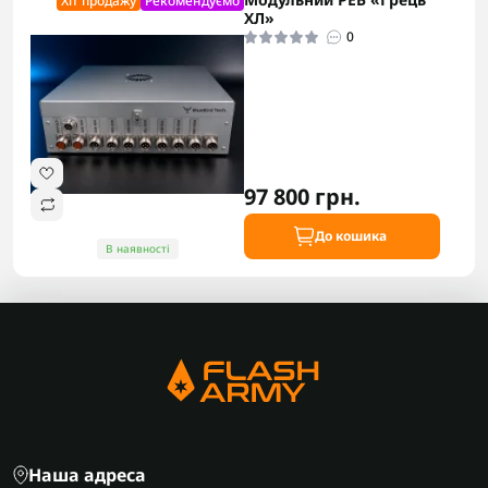
Хіт продажу
Рекомендуємо
ХЛ»
0
97 800 грн.
До кошика
В наявності
Наша адреса