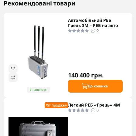
Рекомендовані товари
Автомобільний РЕБ
Грець 3M – РЕБ на авто
0
140 400 грн.
До кошика
В наявності
Легкий РЕБ «Грець» 4М
Хіт продажу
0