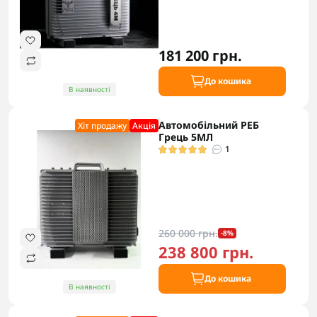
181 200 грн.
До кошика
В наявності
Автомобільний РЕБ
Хіт продажу
Акцiя
Грець 5МЛ
1
260 000 грн.
-8%
238 800 грн.
До кошика
В наявності