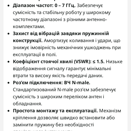
Діапазон частот: 0 – 7 ГГц.
Забезпечує
сумісність та стабільну роботу у широкому
частотному діапазоні з різними антенно-
комплектами.
Захист від вібрацій завдяки пружинній
конструкції.
Амортизує коливання і удари, що
знижує імовірність механічних ушкоджень при
експлуатації в полі.
Коефіцієнт стоячої хвилі (VSWR): ≤ 1.5.
Низьке
відображення сигналу гарантує мінімальні
втрати та високу якість передачі даних.
Роз’єм підключення: ВЧ N-male.
Стандартизований N-male роз’єм забезпечує
сумісність з широким переліком антен і
обладнання.
Простота монтажу та експлуатації.
Механізм
кріплення дозволяє швидко встановити або
замінити пружину без необхідності