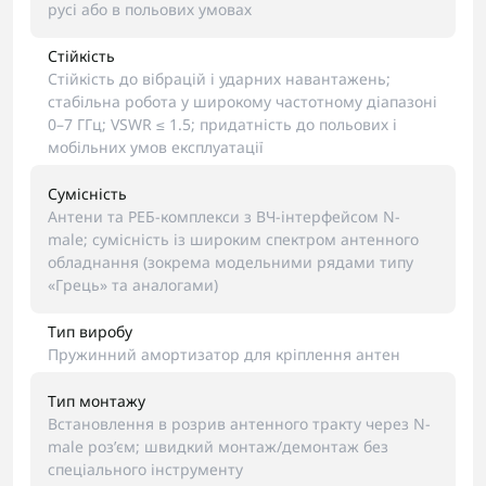
русі або в польових умовах
Стійкість
Стійкість до вібрацій і ударних навантажень;
стабільна робота у широкому частотному діапазоні
0–7 ГГц; VSWR ≤ 1.5; придатність до польових і
мобільних умов експлуатації
Сумісність
Антени та РЕБ-комплекси з ВЧ-інтерфейсом N-
male; сумісність із широким спектром антенного
обладнання (зокрема модельними рядами типу
«Грець» та аналогами)
Тип виробу
Пружинний амортизатор для кріплення антен
Тип монтажу
Встановлення в розрив антенного тракту через N-
male роз’єм; швидкий монтаж/демонтаж без
спеціального інструменту