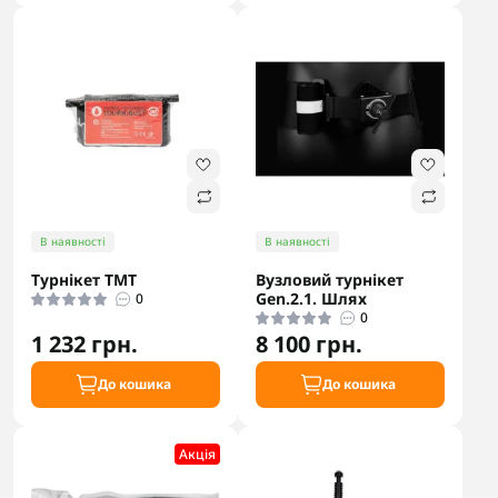
В наявності
В наявності
Турнікет ТMT
Вузловий турнікет
Gen.2.1. Шлях
0
0
1 232 грн.
8 100 грн.
До кошика
До кошика
Акцiя