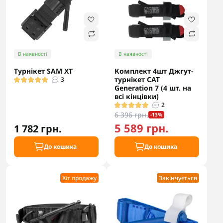
В наявності
В наявності
Турнікет SAM XT
Комплект 4шт Джгут-
турнікет CAT
3
Generation 7 (4 шт. на
всі кінцівки)
2
6 396 грн.
-13%
5 589 грн.
1 782 грн.
До кошика
До кошика
Хіт продажу
Закінчується