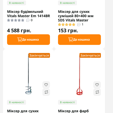
В наявності
В наявності
Міксер будівельний
Міксер для сухих
Vitals Master Em 1414BR
сумішей 80×400 мм
SDS Vitals Master
0
1
4 588 грн.
153 грн.
До кошика
До кошика
Закінчується
Закінчується
В наявності
В наявності
Міксер для сухих
Міксер для фарб