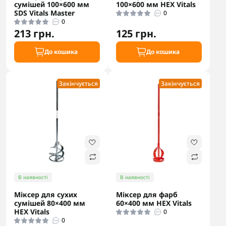
сумішей 100×600 мм
100×600 мм HEX Vitals
SDS Vitals Master
0
0
213 грн.
125 грн.
До кошика
До кошика
Закінчується
Закінчується
В наявності
В наявності
Міксер для сухих
Міксер для фарб
сумішей 80×400 мм
60×400 мм HEX Vitals
HEX Vitals
0
0