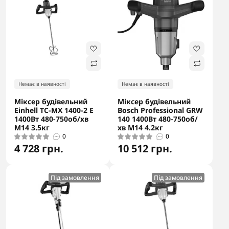
Немає в наявності
Немає в наявності
Міксер будівельний
Міксер будівельний
Einhell TC-MX 1400-2 E
Bosch Professional GRW
1400Вт 480-750об/хв
140 1400Вт 480-750об/
М14 3.5кг
хв М14 4.2кг
0
0
4 728 грн.
10 512 грн.
Під замовлення
Під замовлення