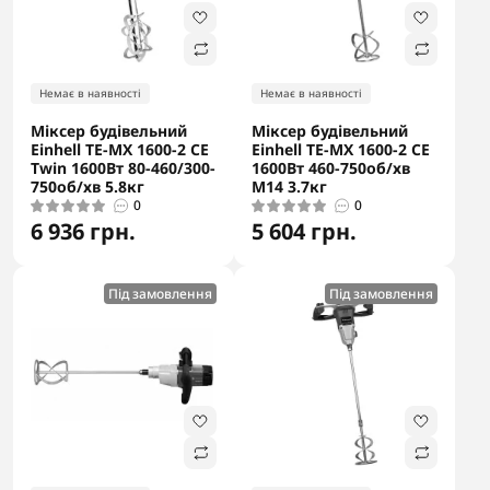
Немає в наявності
Немає в наявності
Міксер будівельний
Міксер будівельний
Einhell TE-MX 1600-2 CE
Einhell TE-MX 1600-2 CE
Twin 1600Вт 80-460/300-
1600Вт 460-750об/хв
750об/хв 5.8кг
М14 3.7кг
0
0
6 936 грн.
5 604 грн.
Під замовлення
Під замовлення