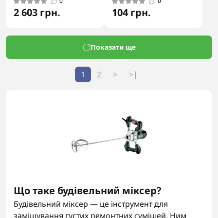
0
0
2 603 грн.
104 грн.
Показати ще
1
2
>
>|
Що таке будівельний міксер?
Будівельний міксер — це інструмент для
замішування густих ремонтних сумішей. Ним