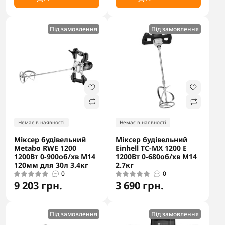
Під замовлення
Під замовлення
Немає в наявності
Немає в наявності
Міксер будівельний
Міксер будівельний
Metabo RWE 1200
Einhell TC-MX 1200 E
1200Вт 0-900об/хв М14
1200Вт 0-680об/хв М14
120мм для 30л 3.4кг
2.7кг
0
0
9 203 грн.
3 690 грн.
Під замовлення
Під замовлення