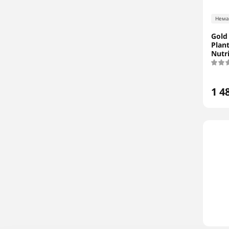
Нема
Gold
Plan
Nutri
1 4