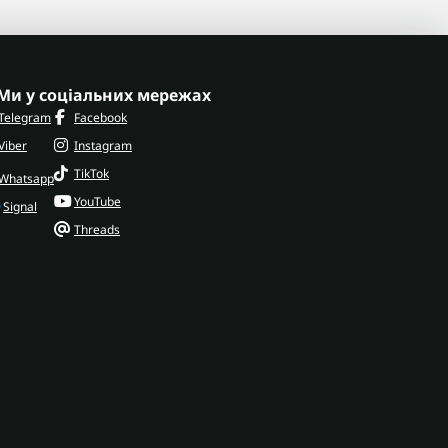
Ми у соціальних мережах
Telegram
Facebook
Viber
Instagram
TikTok
Whatsapp
YouTube
Signal
Threads