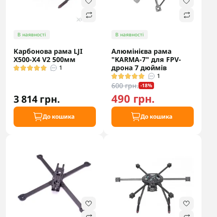
В наявності
В наявності
Карбонова рама LJI
Алюмінієва рама
X500-X4 V2 500мм
"KARMA-7" для FPV-
дрона 7 дюймів
1
1
600 грн.
-18%
490 грн.
3 814 грн.
До кошика
До кошика