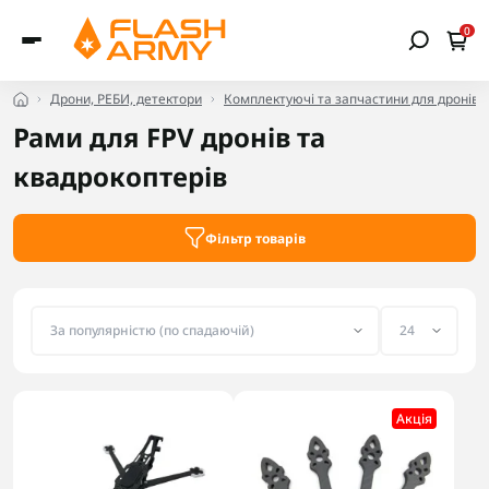
0
Дрони, РЕБИ, детектори
Комплектуючі та запчастини для дронів
Рами для FPV дронів та
квадрокоптерів
Фільтр товарів
Акцiя