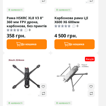
В наявності
В наявності
Рама HSKRC XL8 V3 8"
Карбонова рама LJI
360 мм FPV дрона,
X600 X6 600мм
карбонова, без принтів
0
0
358 грн.
4 500 грн.
До кошика
До кошика
Акцiя
В наявності
В наявності