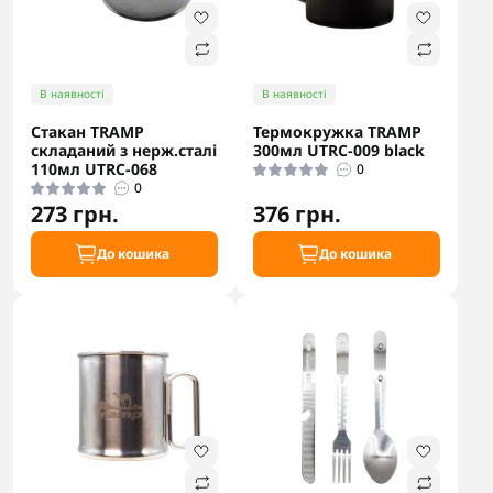
В наявності
В наявності
Стакан TRAMP
Термокружка TRAMP
складаний з нерж.сталі
300мл UTRC-009 black
110мл UTRC-068
0
0
273 грн.
376 грн.
До кошика
До кошика