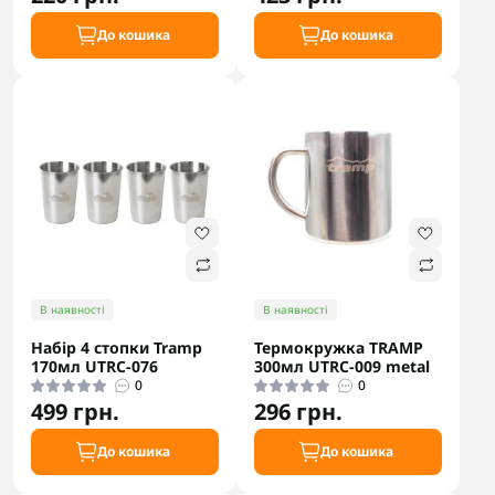
До кошика
До кошика
В наявності
В наявності
Набір 4 стопки Tramp
Термокружка TRAMP
170мл UTRC-076
300мл UTRC-009 metal
0
0
499 грн.
296 грн.
До кошика
До кошика