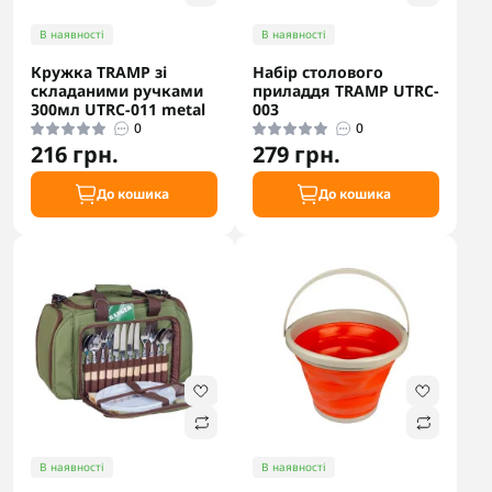
В наявності
В наявності
Кружка TRAMP зі
Набір столового
складаними ручками
приладдя TRAMP UTRC-
300мл UTRC-011 metal
003
0
0
216 грн.
279 грн.
До кошика
До кошика
В наявності
В наявності