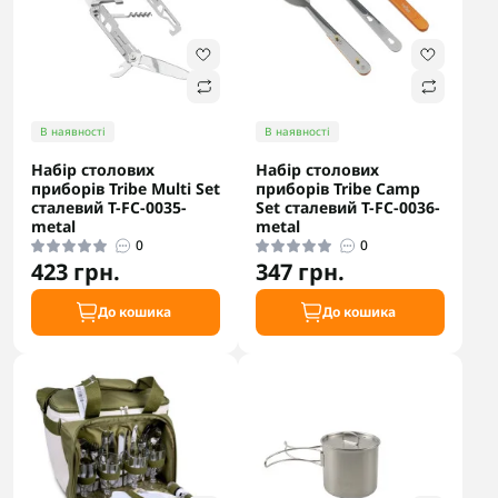
В наявності
В наявності
Набір столових
Набір столових
приборів Tribe Multi Set
приборів Tribe Camp
сталевий T-FC-0035-
Set сталевий T-FC-0036-
metal
metal
0
0
423 грн.
347 грн.
До кошика
До кошика