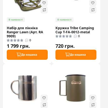
В наявності
В наявності
Набір для пікніка
Кружка Tribe Camping
Ranger Lawn (Арт. RA
Cup T-FA-0012-metal
9909)
0
0
1 799 грн.
720 грн.
До кошика
До кошика