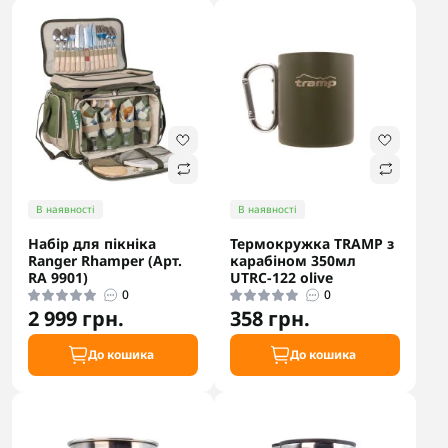
В наявності
В наявності
Набір для пікніка
Термокружка TRAMP з
Ranger Rhamper (Арт.
карабіном 350мл
RA 9901)
UTRC-122 olive
0
0
2 999 грн.
358 грн.
До кошика
До кошика