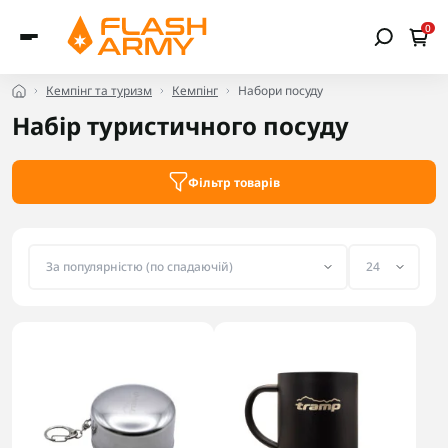
0
Кемпінг та туризм
Кемпінг
Набори посуду
Набір туристичного посуду
Фільтр товарів