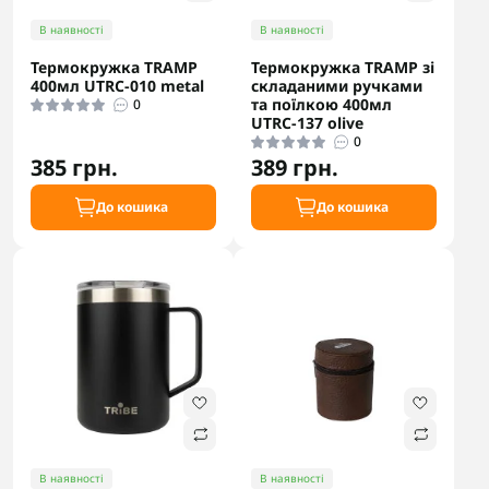
В наявності
В наявності
Термокружка TRAMP
Термокружка TRAMP зі
400мл UTRC-010 metal
складаними ручками
та поїлкою 400мл
0
UTRC-137 olive
0
385 грн.
389 грн.
До кошика
До кошика
В наявності
В наявності