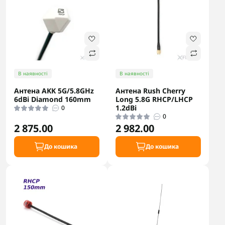
В наявності
В наявності
Антена AKK 5G/5.8GHz
Антена Rush Cherry
6dBi Diamond 160mm
Long 5.8G RHCP/LHCP
1.2dBi
0
0
2 875.00
2 982.00
До кошика
До кошика