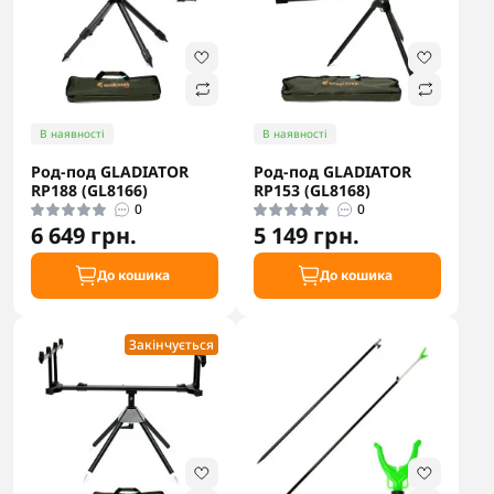
В наявності
В наявності
Род-под GLADIATOR
Род-под GLADIATOR
RP188 (GL8166)
RP153 (GL8168)
0
0
6 649 грн.
5 149 грн.
До кошика
До кошика
Закінчується