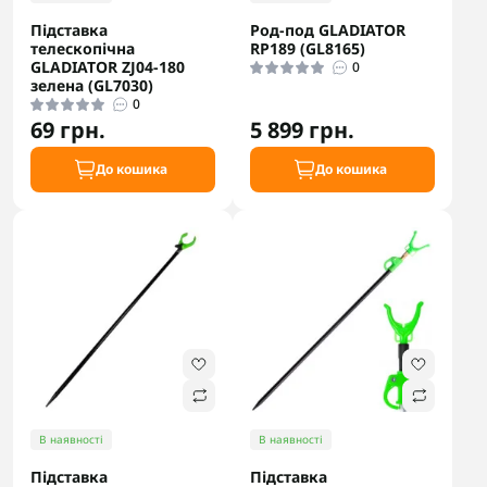
Підставка
Род-под GLADIATOR
телескопічна
RP189 (GL8165)
GLADIATOR ZJ04-180
0
зелена (GL7030)
0
69 грн.
5 899 грн.
До кошика
До кошика
В наявності
В наявності
Підставка
Підставка