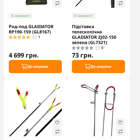
В наявності
В наявності
Род-под GLADIATOR
Підставка
RP190-159 (GL8167)
телескопічна
GLADIATOR ZJ02-150
1
зелена (GL7321)
0
4 699 грн.
73 грн.
До кошика
До кошика