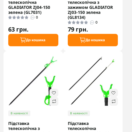
телескопічна
телескопічна з
GLADIATOR ZJ04-150
зажимом GLADIATOR
зелена (GL7031)
ZJ03-150 зелена
(GL8134)
0
0
63 грн.
79 грн.
До кошика
До кошика
В наявності
В наявності
Підставка
Підставка
телескопічна з
телескопічна