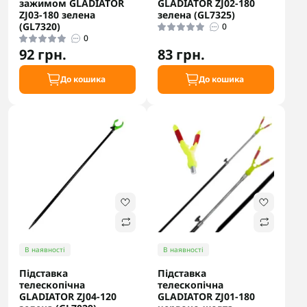
зажимом GLADIATOR
GLADIATOR ZJ02-180
ZJ03-180 зелена
зелена (GL7325)
(GL7320)
0
0
92 грн.
83 грн.
До кошика
До кошика
В наявності
В наявності
Підставка
Підставка
телескопічна
телескопічна
GLADIATOR ZJ04-120
GLADIATOR ZJ01-180