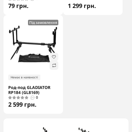
79 грн.
1 299 грн.
Під замовлення
Немає в наявності
Род-под GLADIATOR
RP184 (GL8169)
0
2 599 грн.