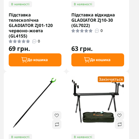
В наявності
В наявності
Підставка
Підставка відкидна
телескопічна
GLADIATOR ZJ10-30
GLADIATOR ZJ01-120
(GL7022)
червоно-жовта
0
(GL4155)
0
69 грн.
63 грн.
До кошика
До кошика
Закінчується
В наявності
В наявності