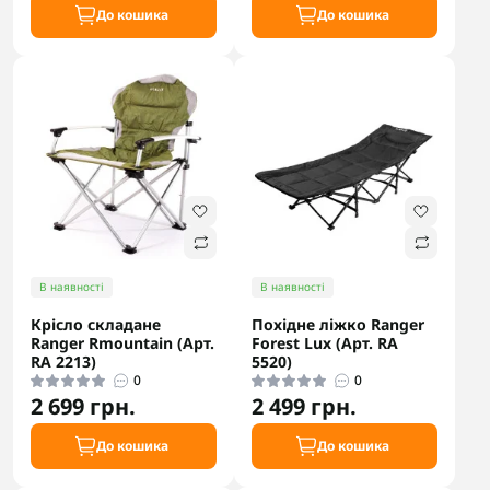
До кошика
До кошика
В наявності
В наявності
Крісло складане
Похідне ліжко Ranger
Ranger Rmountain (Арт.
Forest Lux (Арт. RA
RA 2213)
5520)
0
0
2 699 грн.
2 499 грн.
До кошика
До кошика