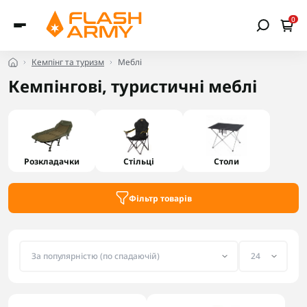
0
Кемпінг та туризм
Меблі
Кемпінгові, туристичні меблі
Розкладачки
Стільці
Столи
Фільтр товарів