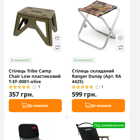
В наявності
В наявності
Стілець Tribe Camp
Стілець складаний
Chair Low пластиковий
Ranger Dunay (Арт. RA
T-EF-0001-olive
4425)
1
1
357 грн.
599 грн.
До кошика
До кошика
Під замовлення