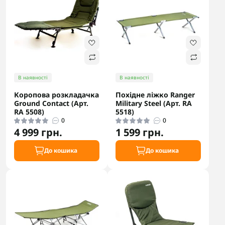
В наявності
В наявності
Коропова розкладачка
Похідне ліжко Ranger
Ground Contact (Арт.
Military Steel (Арт. RA
RA 5508)
5518)
0
0
4 999 грн.
1 599 грн.
До кошика
До кошика