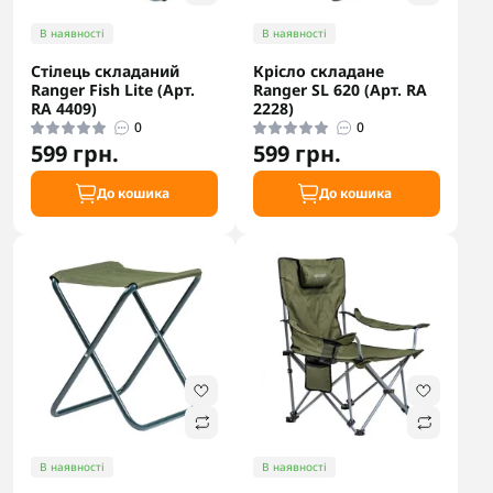
В наявності
В наявності
Стілець складаний
Крісло складане
Ranger Fish Lite (Арт.
Ranger SL 620 (Арт. RA
RA 4409)
2228)
0
0
599 грн.
599 грн.
До кошика
До кошика
В наявності
В наявності