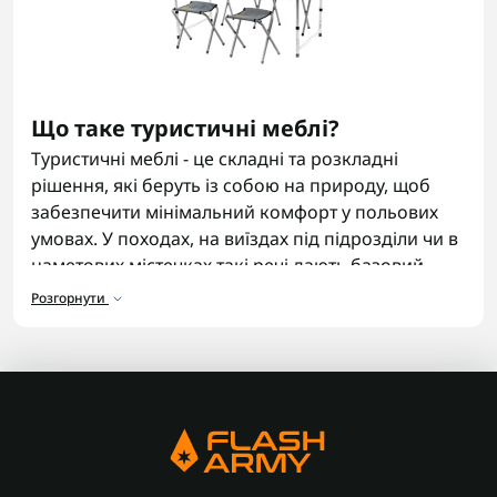
Що таке туристичні меблі?
Туристичні меблі - це складні та розкладні
рішення, які беруть із собою на природу, щоб
забезпечити мінімальний комфорт у польових
умовах. У походах, на виїздах під підрозділи чи в
наметових містечках такі речі дають базовий
комфорт: сісти, поїсти, перепочити. Кемпінгові
Розгорнути
меблі створені так, щоб бути зручними у
пересуванні й витримувати активне
використання, тому їх часто обирають разом із
іншим
кемпінговим спорядженням
.
Види кемпінгових меблів
Меблі для кемпінгу мають такі найпоширеніші