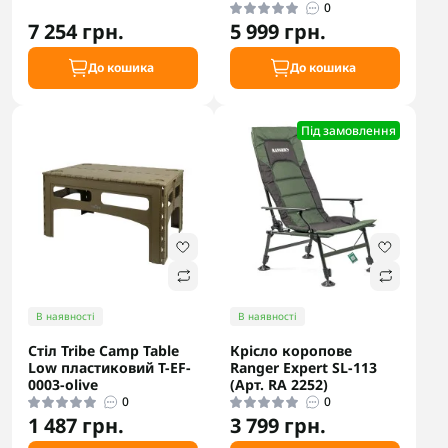
0
7 254 грн.
5 999 грн.
До кошика
До кошика
Під замовлення
В наявності
В наявності
Стіл Tribe Camp Table
Крісло коропове
Low пластиковий T-EF-
Ranger Expert SL-113
0003-olive
(Арт. RA 2252)
0
0
1 487 грн.
3 799 грн.