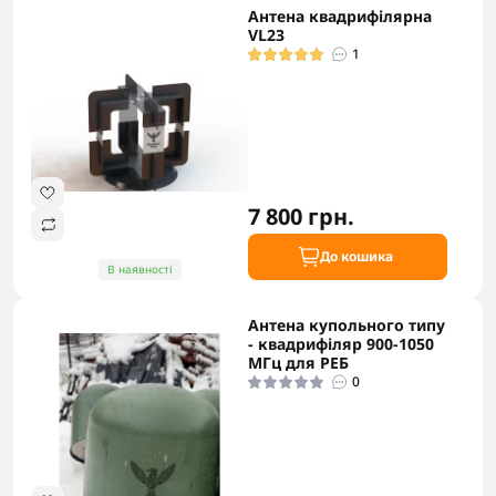
Антена квадрифілярна
VL23
1
7 800 грн.
До кошика
В наявності
Антена купольного типу
- квадрифіляр 900-1050
МГц для РЕБ
0