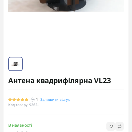
Антена квадрифілярна VL23
1
Залишити відгук
Код товару: 9262-
В наявності