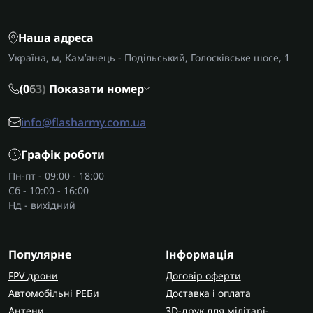
Наша адреса
Україна, м, Кам’янець - Подільський, Голосківське шосе, 1
(0
6
3)
Показати номер
info@flasharmy.com.ua
Графік роботи
Пн-пт - 09:00 - 18:00
Сб - 10:00 - 16:00
Нд - вихідний
Популярне
Інформація
FPV дрони
Договір оферти
Автомобільні РЕБи
Доставка і оплата
Антени
3D-друк для мілітарі-