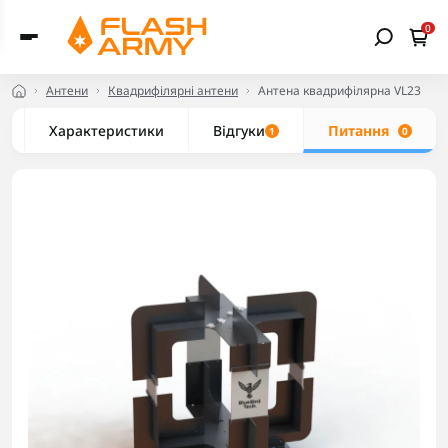
0
Антени
Квадрифілярні антени
Антена квадрифілярна VL23
Характеристики
Відгуки
Питання
1
0