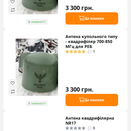
3 300 грн.
До кошика
В наявності
Антена купольного типу
- квадрифіляр 700-850
МГц для РЕБ
1
3 300 грн.
До кошика
В наявності
Антена квадрифілярна
NR17
0