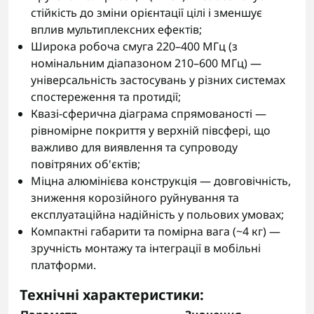
стійкість до зміни орієнтації цілі і зменшує
вплив мультиплексних ефектів;
Широка робоча смуга 220–400 МГц (з
номінальним діапазоном 210–600 МГц) —
універсальність застосувань у різних системах
спостереження та протидії;
Квазі-сферична діаграма спрямованості —
рівномірне покриття у верхній півсфері, що
важливо для виявлення та супроводу
повітряних об'єктів;
Міцна алюмінієва конструкція — довговічність,
зниження корозійного руйнування та
експлуатаційна надійність у польових умовах;
Компактні габарити та помірна вага (~4 кг) —
зручність монтажу та інтеграції в мобільні
платформи.
Технічні характеристики: