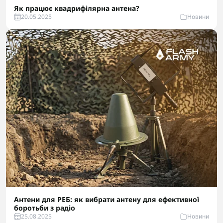
Як працює квадрифілярна антена?
20.05.2025
Новини
Антени для РЕБ: як вибрати антену для ефективної
боротьби з радіо
25.08.2025
Новини