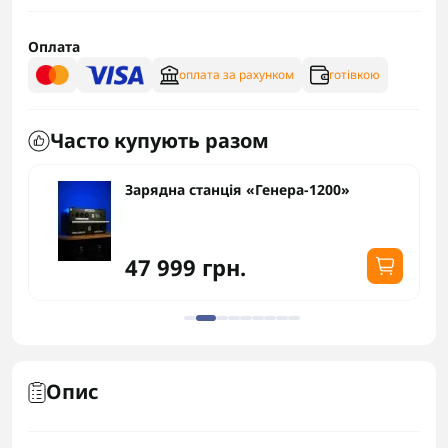
Оплата
оплата за рахунком
готівкою
Часто купують разом
Зарядна станція «Генера-1200»
47 999 грн.
Опис