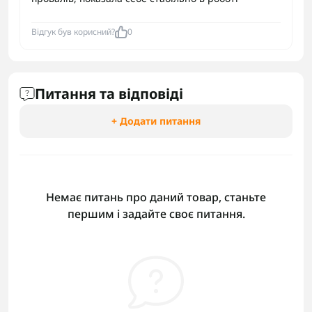
Відгук був корисний?
0
Питання та відповіді
+ Додати питання
Немає питань про даний товар, станьте
першим і задайте своє питання.