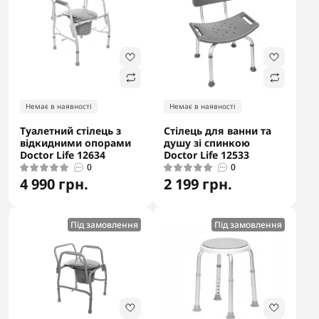
Немає в наявності
Немає в наявності
Туалетний стілець з
Стілець для ванни та
відкидними опорами
душу зі спинкою
Doctor Life 12634
Doctor Life 12533
0
0
4 990 грн.
2 199 грн.
Під замовлення
Під замовлення