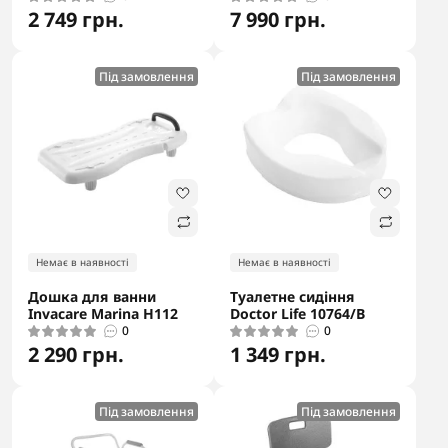
2 749 грн.
7 990 грн.
Під замовлення
Під замовлення
Немає в наявності
Немає в наявності
Дошка для ванни
Туалетне сидіння
Invacare Marina H112
Doctor Life 10764/B
0
0
2 290 грн.
1 349 грн.
Під замовлення
Під замовлення