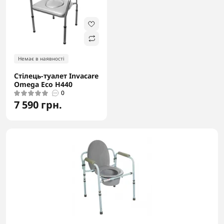
Немає в наявності
Стілець-туалет Invacare
Omega Eco H440
0
7 590 грн.