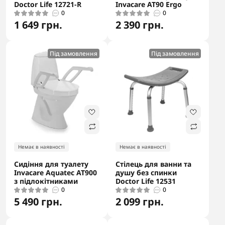
Doctor Life 12721-R
Invacare AT90 Ergo
0
0
1 649 грн.
2 390 грн.
Під замовлення
Під замовлення
Немає в наявності
Немає в наявності
Сидіння для туалету
Стілець для ванни та
Invacare Aquatec AT900
душу без спинки
з підлокітниками
Doctor Life 12531
0
0
5 490 грн.
2 099 грн.