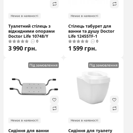
Немає в наявності
Немає в наявності
Туалетний стілець з
Стілець табурет для
відкидними опорами
ванни та душу Doctor
Doctor Life 10748/Y
Life 12455TF-1
0
0
3 990 грн.
1 599 грн.
Під замовлення
Під замовлення
Немає в наявності
Немає в наявності
Сидіння для ванни
Сидіння для туалету