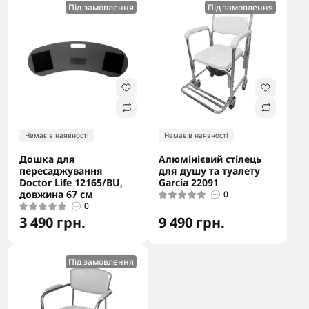
Під замовлення
Під замовлення
Немає в наявності
Немає в наявності
Дошка для
Алюмінієвий стілець
пересаджування
для душу та туалету
Doctor Life 12165/BU,
Garcia 22091
довжина 67 см
0
0
3 490 грн.
9 490 грн.
Під замовлення