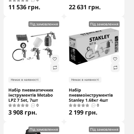
11 536 грн.
22 631 грн.
Під замовлення
Під замовлення
Немає в наявності
Немає в наявності
Набір пневматичних
Набір
інструментів Metabo
пневмоінструментів
LPZ 7 Set, 7шт
Stanley 1.68кг 4шт
0
0
3 908 грн.
2 199 грн.
Під замовлення
Під замовлення