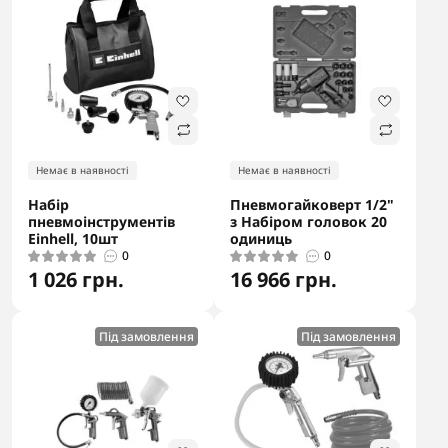
Немає в наявності
Немає в наявності
Набір
Пневмогайковерт 1/2"
пневмоінструментів
з Набіром головок 20
Einhell, 10шт
одиниць
0
0
1 026 грн.
16 966 грн.
Під замовлення
Під замовлення