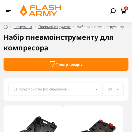
0
Інструмент
Пневмоінструмент
Набори пневмоінструменту
Набір пневмоінструменту для
компресора
Фільтр товарів