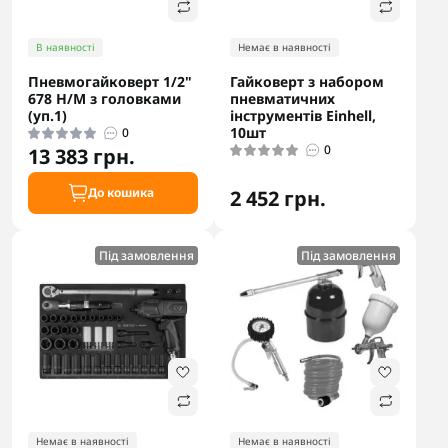
В наявності
Немає в наявності
Пневмогайковерт 1/2"
Гайковерт з набором
678 Н/М з головками
пневматичних
(уп.1)
інструментів Einhell,
10шт
0
0
13 383 грн.
До кошика
2 452 грн.
Під замовлення
Під замовлення
Немає в наявності
Немає в наявності