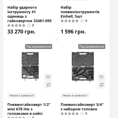
Набір ударного
Набір
інструменту 41
пневмоінструментів
одиниць з
Einhell, 5шт
гайковертом 33481-095
0
0
33 270 грн.
1 596 грн.
Під замовлення
Під замовлення
Немає в наявності
Немає в наявності
Пневмогайковерт 1/2"
Пневмогайковерт 3/4"
міні 678 Нм з
з набором головок
головками в кейсі
0
0