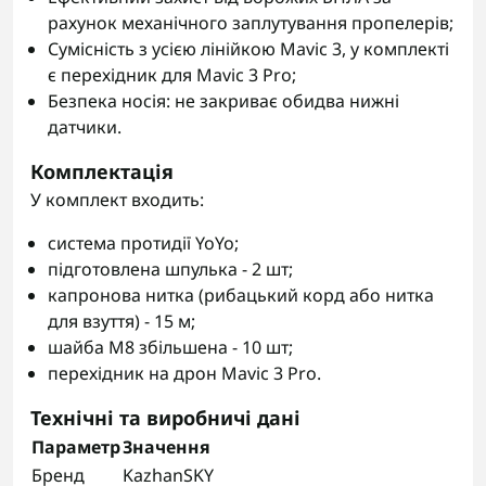
рахунок механічного заплутування пропелерів;
Сумісність з усією лінійкою Mavic 3, у комплекті
є перехідник для Mavic 3 Pro;
Безпека носія: не закриває обидва нижні
датчики.
Комплектація
У комплект входить:
система протидії YoYo;
підготовлена шпулька - 2 шт;
капронова нитка (рибацький корд або нитка
для взуття) - 15 м;
шайба М8 збільшена - 10 шт;
перехідник на дрон Mavic 3 Pro.
Технічні та виробничі дані
Параметр
Значення
Бренд
KazhanSKY