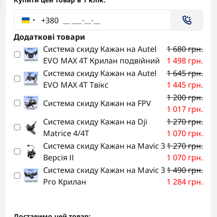
+380
Додаткові товари
Система скиду Кажан на Autel
1 680 грн.
EVO MAX 4T Крилан подвійний
1 498 грн.
Система скиду Кажан на Autel
1 645 грн.
EVO MAX 4T Твікс
1 445 грн.
1 200 грн.
Система скиду Кажан на FPV
1 017 грн.
Система скиду Кажан на Dji
1 270 грн.
Matrice 4/4T
1 070 грн.
Система скиду Кажан на Mavic 3
1 270 грн.
Версія ІІ
1 070 грн.
Система скиду Кажан на Mavic 3
1 490 грн.
Pro Крилан
1 284 грн.
Доставимо цей товар: