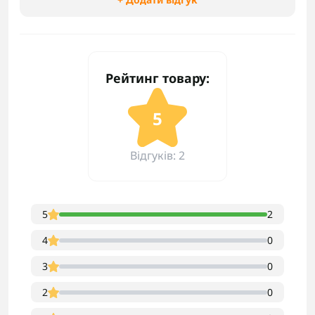
Рейтинг товару:
5
Відгуків: 2
5
2
4
0
3
0
2
0