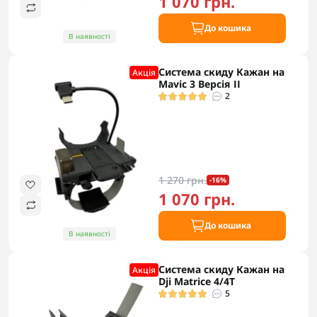
1 070 грн.
До кошика
В наявності
Система скиду Кажан на
Акцiя
Mavic 3 Версія ІІ
2
1 270 грн.
-16%
1 070 грн.
До кошика
В наявності
Система скиду Кажан на
Акцiя
Dji Matrice 4/4T
5