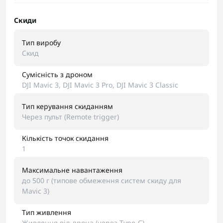
Скиди
Тип виробу
Скид
Сумісність з дроном
DJI Mavic 3, DJI Mavic 3 Pro, DJI Mavic 3 Classic
Тип керування скиданням
Через пульт (Remote trigger)
Кількість точок скидання
1
Максимальне навантаження
до 500 г (типове обмеження систем скиду для
Mavic 3)
Тип живлення
Живлення від дрона (через Type-C)