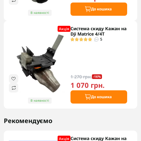
До кошика
В наявності
Система скиду Кажан на
Акцiя
Dji Matrice 4/4T
5
1 270 грн.
-16%
1 070 грн.
До кошика
В наявності
Рекомендуємо
Система скиду Кажан на
Акцiя