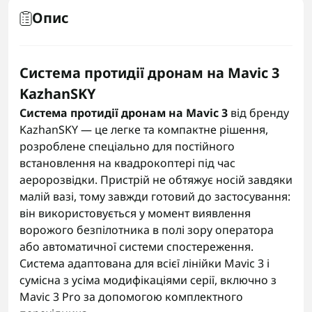
Опис
Система протидії дронам на Mavic 3
KazhanSKY
Система протидії дронам на Mavic 3
від бренду
KazhanSKY — це легке та компактне рішення,
розроблене спеціально для постійного
встановлення на квадрокоптері під час
аеророзвідки. Пристрій не обтяжує носій завдяки
малій вазі, тому завжди готовий до застосування:
він використовується у момент виявлення
ворожого безпілотника в полі зору оператора
або автоматичної системи спостереження.
Система адаптована для всієї лінійки Mavic 3 і
сумісна з усіма модифікаціями серії, включно з
Mavic 3 Pro за допомогою комплектного