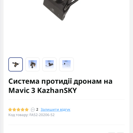
Система протидії дронам на
Mavic 3 KazhanSKY
2
Залишити відгук
Код товару: FA52-20206-52