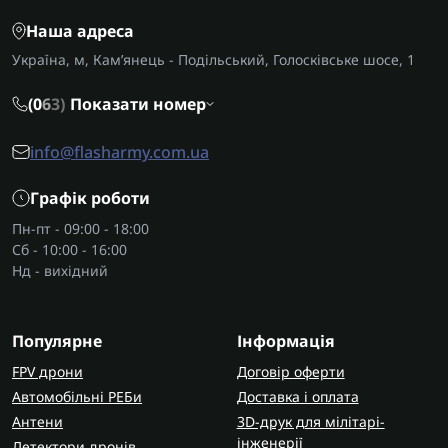
Наша адреса
Україна, м, Кам’янець - Подільський, Голосківське шосе, 1
(0
6
3)
Показати номер
info@flasharmy.com.ua
Графік роботи
Пн-пт - 09:00 - 18:00
Сб - 10:00 - 16:00
Нд - вихідний
Популярне
Інформація
FPV дрони
Договір оферти
Автомобільні РЕБи
Доставка і оплата
Антени
3D-друк для мілітарі-
інженерії
Детектори дронів