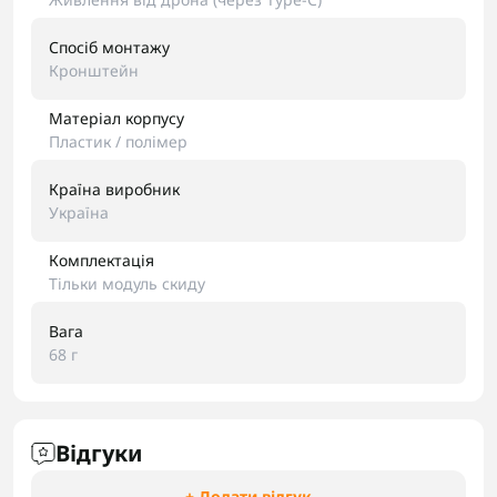
Спосіб монтажу
Кронштейн
Матеріал корпусу
Пластик / полімер
Країна виробник
Україна
Комплектація
Тільки модуль скиду
Вага
68 г
Відгуки
+ Додати відгук