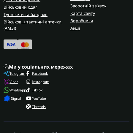
Зворотній зв’язок
Військовий одяг
Карта сайту
Турнікети та бандажі
Виробники
Військові / тактичні аптечки
(AMЗІ)
Акції
Ми у соціальних мережах
Telegram
Facebook
Viber
Instagram
Whatsapp
TikTok
Signal
YouTube
Threads