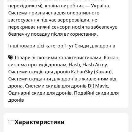
перехідником); країна виробник — Україна.
Система призначена для оперативного
застосування під час аеророзвідки, не
перекриває нижні сенсори носія та забезпечує
безпечну посадку після використання.
Інші товари цієї категорії тут
Скиди для дронів
Товари зі схожими характеристиками:
Кажан
,
система протидії дронам
,
Flash
,
Flash Army
,
Системи скидів для дронів KahanSky (Кажан)
,
Системи скидання для дронів з живленням від
дрона
,
Системи скидів для дронів DJI Mavic
,
Одинарні скиди для дронів
,
Подвійні скиди для
дронів
Характеристики