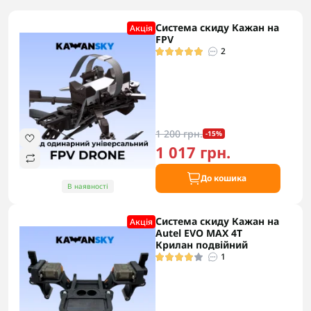
Система скиду Кажан на
Акцiя
FPV
2
1 200 грн.
-15%
1 017 грн.
До кошика
В наявності
Система скиду Кажан на
Акцiя
Autel EVO MAX 4T
Крилан подвійний
1