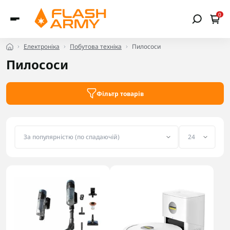
0
Електроніка
Побутова техніка
Пилососи
Пилососи
Фільтр товарів