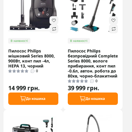
В наявності
В наявності
Пилосос Philips
Пилосос Philips
мішковий Series 8000,
безпровідний Complete
900Вт, конт пил -4л,
Series 8000, вологе
НЕРА 13, чорний
прибирання, конт пил
-0.6л, автон. робота до
0
80хв, чорно-блакитний
0
14 999 грн.
39 999 грн.
До кошика
До кошика