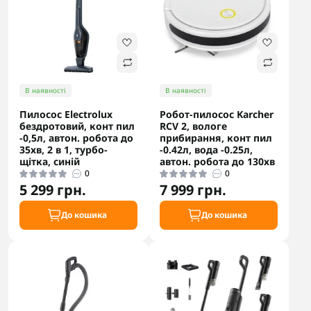
В наявності
В наявності
Пилосос Electrolux
Робот-пилосос Karcher
бездротовий, конт пил
RCV 2, вологе
-0,5л, автон. робота до
прибирання, конт пил
35хв, 2 в 1, турбо-
-0.42л, вода -0.25л,
щітка, синій
автон. робота до 130хв
0
0
5 299 грн.
7 999 грн.
До кошика
До кошика