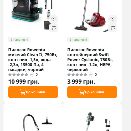
В наявності
В наявності
Пилосос Rowenta
Пилосос Rowenta
миючий Clean It, 750Вт,
контейнерний Swift
конт пил -1,5л, вода
Power Cyclonic, 750Вт,
-2,3л, 13500 Па, 4
конт пил -1.2л, НЕРА,
насадки, чорний
червоний
0
0
10 999 грн.
3 999 грн.
До кошика
До кошика