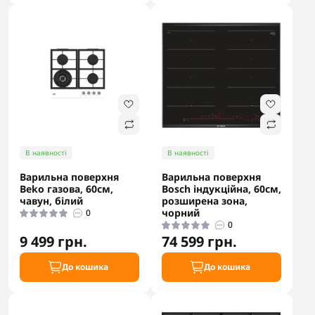
В наявності
В наявності
Варильна поверхня
Варильна поверхня
Beko газова, 60см,
Bosch індукційна, 60см,
чавун, білий
розширена зона,
чорний
0
0
9 499 грн.
74 599 грн.
До кошика
До кошика