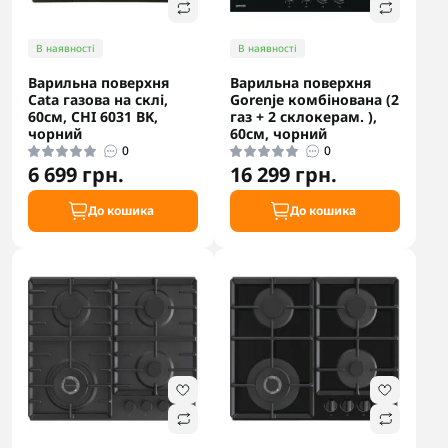
В наявності
В наявності
Варильна поверхня
Варильна поверхня
Cata газова на склі,
Gorenje комбінована (2
60см, CHI 6031 BK,
газ + 2 склокерам. ),
чорний
60см, чорний
0
0
6 699 грн.
16 299 грн.
До кошика
До кошика