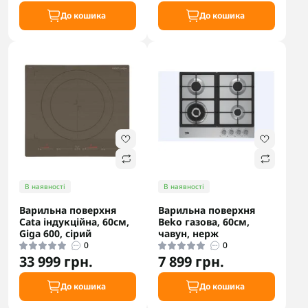
До кошика
До кошика
В наявності
В наявності
Варильна поверхня
Варильна поверхня
Cata індукційна, 60см,
Beko газова, 60см,
Giga 600, сірий
чавун, нерж
0
0
33 999 грн.
7 899 грн.
До кошика
До кошика