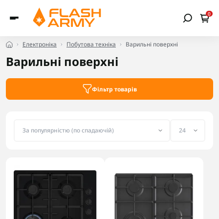
0
Електроніка
Побутова техніка
Варильні поверхні
Варильні поверхні
Фільтр товарів