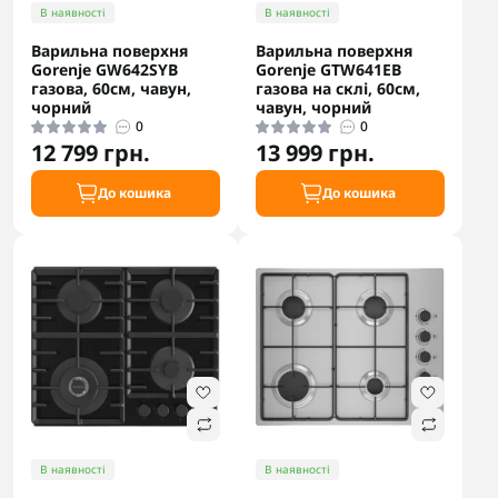
В наявності
В наявності
Варильна поверхня
Варильна поверхня
Gorenje GW642SYB
Gorenje GTW641EB
газова, 60см, чавун,
газова на склі, 60см,
чорний
чавун, чорний
0
0
12 799 грн.
13 999 грн.
До кошика
До кошика
В наявності
В наявності