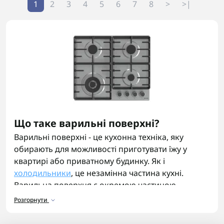
1
2
3
4
5
6
7
8
>
>|
Що таке варильні поверхні?
Варильні поверхні - це кухонна техніка, яку
обирають для можливості приготувати їжу у
квартирі або приватному будинку. Як і
холодильники
, це незамінна частина кухні.
Варильна поверхня є окремою частиною
побутової техніки, на відміну від плити, де в
Розгорнути
комплекті вже є і варильна панель, і духова піч.
Вона встановлюється окремо від духовки й