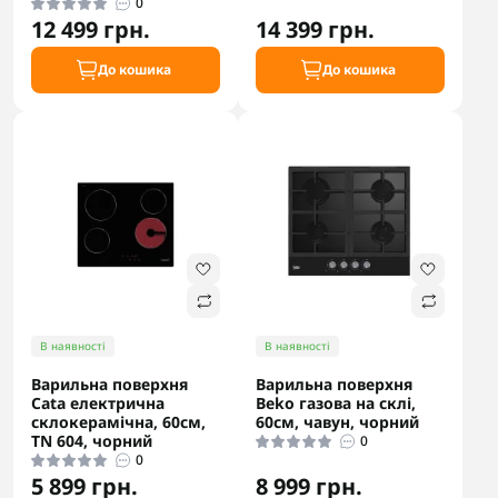
0
12 499 грн.
14 399 грн.
До кошика
До кошика
В наявності
В наявності
Варильна поверхня
Варильна поверхня
Cata електрична
Beko газова на склі,
склокерамічна, 60см,
60см, чавун, чорний
TN 604, чорний
0
0
5 899 грн.
8 999 грн.