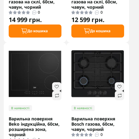
газова на склі, 60см,
газова на склі, 60см,
чавун, чорний
чавун, чорний
0
0
14 999 грн.
12 599 грн.
До кошика
До кошика
В наявності
В наявності
Варильна поверхня
Варильна поверхня
Beko індукційна, 60см,
Bosch газова, 60см,
розширена зона,
чавун, чорний
чорний
0