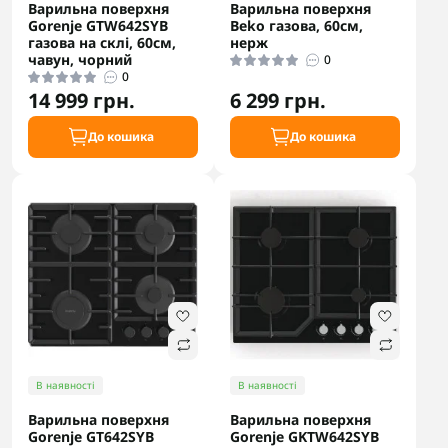
Варильна поверхня
Варильна поверхня
Gorenje GTW642SYB
Beko газова, 60см,
газова на склі, 60см,
нерж
чавун, чорний
0
0
14 999 грн.
6 299 грн.
До кошика
До кошика
В наявності
В наявності
Варильна поверхня
Варильна поверхня
Gorenje GT642SYB
Gorenje GKTW642SYB