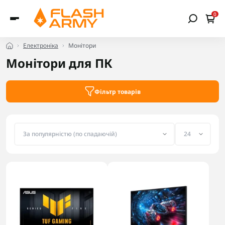
0
Електроніка
Монітори
Монітори для ПК
Фільтр товарів