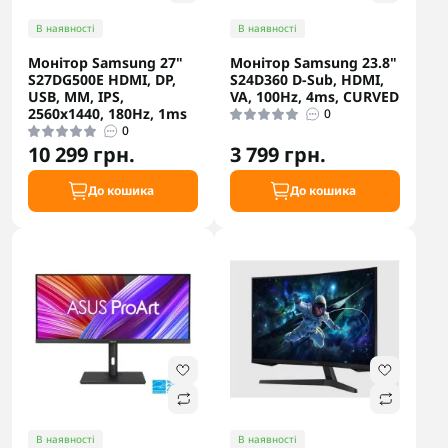
В наявності
В наявності
Монітор Samsung 27"
Монітор Samsung 23.8"
S27DG500E HDMI, DP,
S24D360 D-Sub, HDMI,
USB, MM, IPS,
VA, 100Hz, 4ms, CURVED
2560x1440, 180Hz, 1ms
0
0
10 299 грн.
3 799 грн.
До кошика
До кошика
В наявності
В наявності