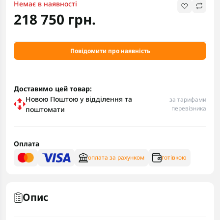
Немає в наявності
218 750 грн.
Повідомити про наявність
Доставимо цей товар:
Новою Поштою у відділення та
за тарифами
перевізника
поштомати
Оплата
оплата за рахунком
готівкою
Опис