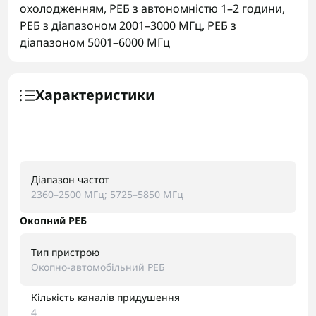
охолодженням
,
РЕБ з автономністю 1–2 години
,
РЕБ з діапазоном 2001–3000 МГц
,
РЕБ з
діапазоном 5001–6000 МГц
Характеристики
Діапазон частот
2360–2500 МГц; 5725–5850 МГц
Окопний РЕБ
Тип пристрою
Окопно-автомобільний РЕБ
Кількість каналів придушення
4