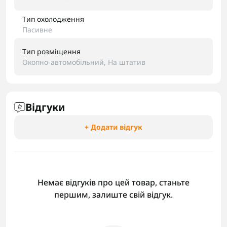
Тип охолодження
Пасивне
Тип розміщення
Окопно-автомобільний, На штатив
Відгуки
+ Додати відгук
Немає відгуків про цей товар, станьте
першим, залиште свій відгук.