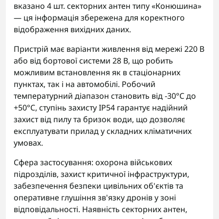
вказано 4 шт. секторних антен типу «Конюшина»
— ця інформація збережена для коректного
відображення вихідних даних.
Пристрій має варіанти живлення від мережі 220 В
або від бортової системи 28 В, що робить
можливим встановлення як в стаціонарних
пунктах, так і на автомобілі. Робочий
температурний діапазон становить від -30°C до
+50°C, ступінь захисту IP54 гарантує надійний
захист від пилу та бризок води, що дозволяє
експлуатувати прилад у складних кліматичних
умовах.
Сфера застосування: охорона військових
підрозділів, захист критичної інфраструктури,
забезпечення безпеки цивільних об'єктів та
оперативне глушіння зв'язку дронів у зоні
відповідальності. Наявність секторних антен,