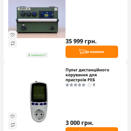
35 999 грн.
До кошика
В наявності
Пульт дистанційного
керування для
пристроїв РЕБ
0
3 000 грн.