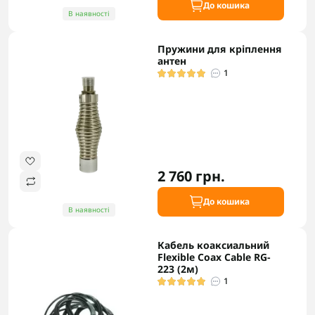
До кошика
В наявності
Пружини для кріплення
антен
1
2 760 грн.
До кошика
В наявності
Кабель коаксиальний
Flexible Coax Cable RG-
223 (2м)
1