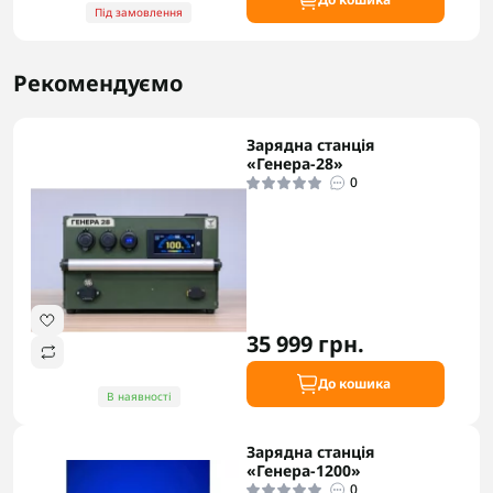
Під замовлення
Рекомендуємо
Зарядна станція
«Генера-28»
0
35 999 грн.
До кошика
В наявності
Зарядна станція
«Генера-1200»
0