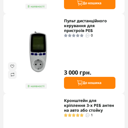
До кошика
В наявності
Пульт дистанційного
керування для
пристроїв РЕБ
0
3 000 грн.
До кошика
В наявності
Кронштейн для
кріплення 3-х РЕБ антен
на авто або стойку
1