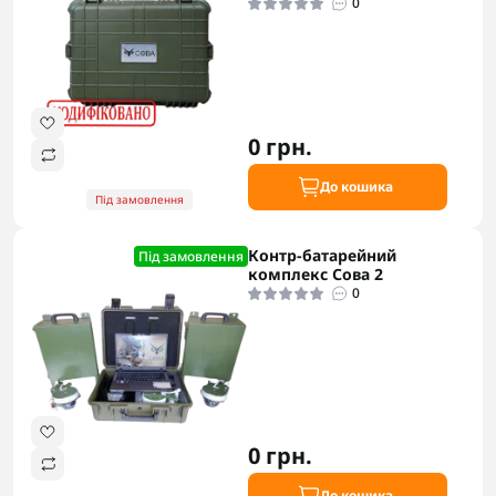
0
0 грн.
До кошика
Під замовлення
Контр-батарейний
Під замовлення
комплекс Сова 2
0
0 грн.
До кошика