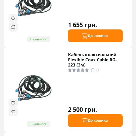
1 655 грн.
До кошика
В наявності
Кабель коаксиальний
Flexible Coax Cable RG-
223 (3м)
0
2 500 грн.
До кошика
В наявності