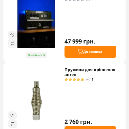
47 999 грн.
До кошика
В наявності
Пружини для кріплення
антен
1
2 760 грн.