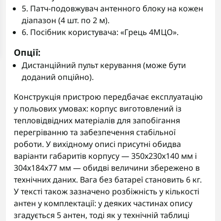
5. Патч-подовжувач антенного блоку на кожен
діапазон (4 шт. по 2 м).
6. Посібник користувача: «Грець 4МЦО».
Опції:
Дистанційний пульт керування (може бути
доданий опційно).
Конструкція пристрою передбачає експлуатацію
у польових умовах: корпус виготовлений із
тепловідвідних матеріалів для запобігання
перегріванню та забезпечення стабільної
роботи. У вихідному описі присутні обидва
варіанти габаритів корпусу — 350х230х140 мм і
304х184х77 мм — обидві величини збережено в
технічних даних. Вага без батареї становить 6 кг.
У тексті також зазначено розбіжність у кількості
антен у комплектації: у деяких частинах опису
згадується 5 антен, тоді як у технічній таблиці