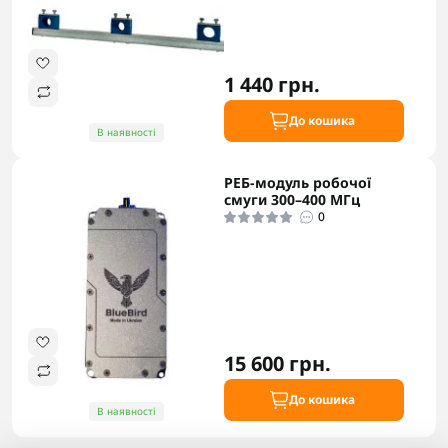
1 440 грн.
До кошика
В наявності
РЕБ-модуль робочої
смуги 300–400 МГц
0
15 600 грн.
До кошика
В наявності