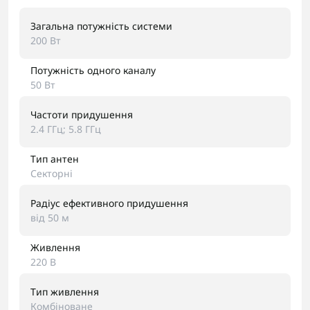
Загальна потужність системи
200 Вт
Потужність одного каналу
50 Вт
Частоти придушення
2.4 ГГц; 5.8 ГГц
Тип антен
Секторні
Радіус ефективного придушення
від 50 м
Живлення
220 В
Тип живлення
Комбіноване