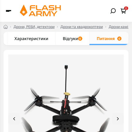
0
Дрони, РЕБИ, детектори
Дрони та квадрокоптери
Дрони-камік
Характеристики
Відгуки
Питання
0
0