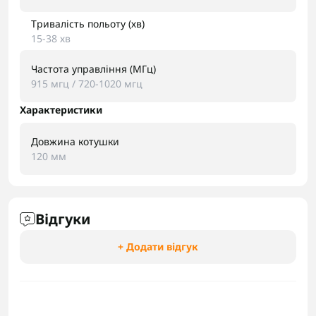
Тривалість польоту (хв)
15-38 хв
Частота управління (МГц)
915 мгц / 720-1020 мгц
Характеристики
Довжина котушки
120 мм
Відгуки
+ Додати відгук