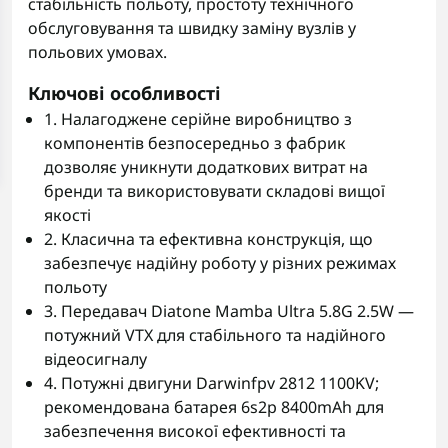
стабільність польоту, простоту технічного
обслуговування та швидку заміну вузлів у
польових умовах.
Ключові особливості
1. Налагоджене серійне виробництво з
компонентів безпосередньо з фабрик
дозволяє уникнути додаткових витрат на
бренди та використовувати складові вищої
якості
2. Класична та ефективна конструкція, що
забезпечує надійну роботу у різних режимах
польоту
3. Передавач Diatone Mamba Ultra 5.8G 2.5W —
потужний VTX для стабільного та надійного
відеосигналу
4. Потужні двигуни Darwinfpv 2812 1100KV;
рекомендована батарея 6s2p 8400mAh для
забезпечення високої ефективності та