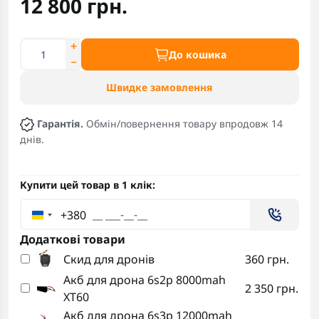
12 800 грн.
До кошика
Швидке замовлення
Гарантія.
Обмін/повернення товару впродовж 14
днів.
Купити цей товар в 1 клік:
+380
Додаткові товари
Скид для дронів
360 грн.
Акб для дрона 6s2p 8000mah
2 350 грн.
XT60
Акб для дрона 6s3p 12000mah