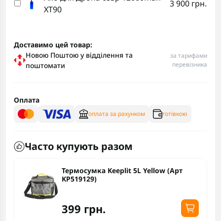
3 900 грн.
XT90
Доставимо цей товар:
Новою Поштою у відділення та
за тарифами
перевізника
поштомати
Оплата
оплата за рахунком
готівкою
Часто купують разом
Термосумка Keeplit 5L Yellow (Арт
KP519129)
399 грн.