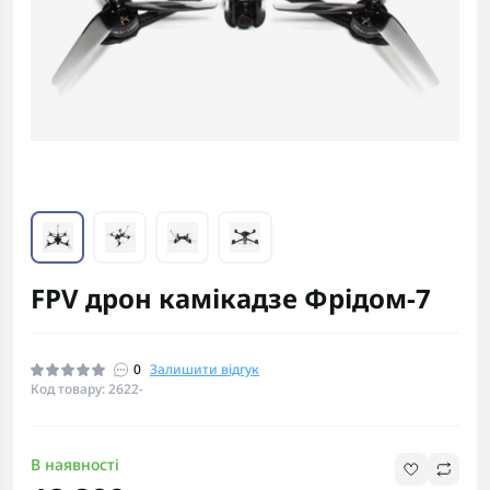
FPV дрон камікадзе Фрідом-7
0
Залишити відгук
Код товару: 2622-
В наявності