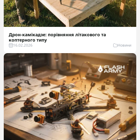
Дрон-камікадзе: порівняння літакового та
коптерного типу
16.02.2026
Новини