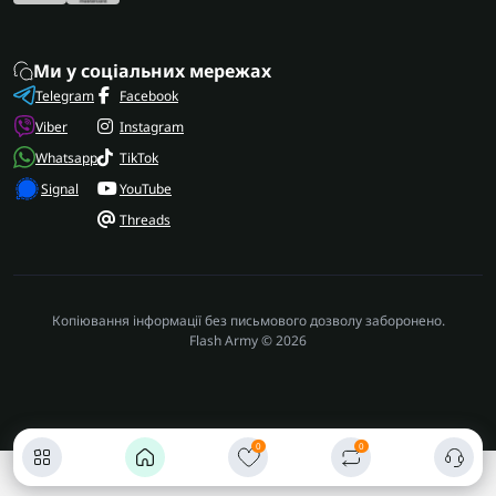
Ми у соціальних мережах
Telegram
Facebook
Viber
Instagram
Whatsapp
TikTok
Signal
YouTube
Threads
Копіювання інформації без письмового дозволу заборонено.
Flash Army © 2026
0
0