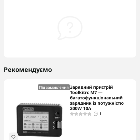
Рекомендуємо
Зарядний пристрій
Під замовлення
Toolkitrc M7 —
багатофункціональний
зарядник із потужністю
200W 10A
1