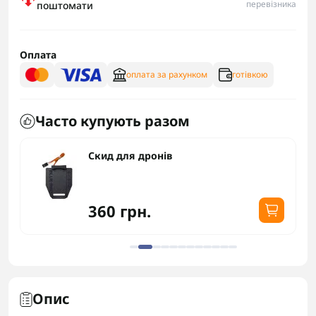
перевізника
поштомати
Оплата
оплата за рахунком
готівкою
Часто купують разом
Скид для дронів
360 грн.
Опис