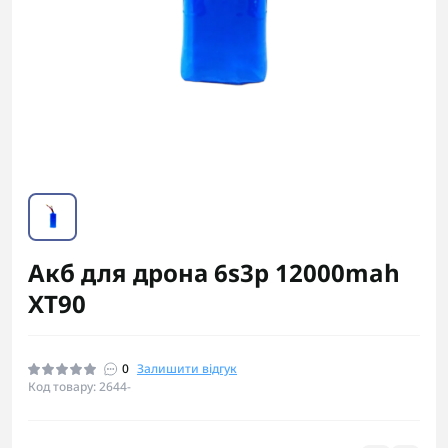
Акб для дрона 6s3p 12000mah
XT90
0
Залишити відгук
Код товару: 2644-