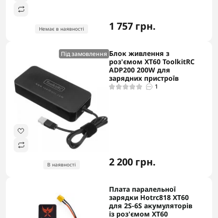
1 757 грн.
Немає в наявності
Блок живлення з
Під замовлення
роз'ємом ХТ60 ToolkitRC
ADP200 200W для
зарядних пристроїв
1
2 200 грн.
В наявності
Плата паралельної
зарядки Hotrc818 XT60
для 2S-6S акумуляторів
із роз'ємом XT60