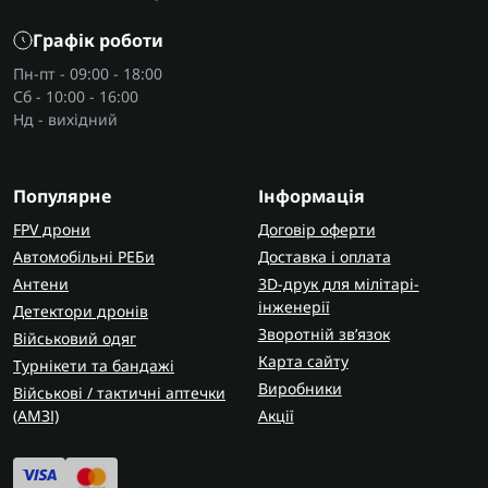
Графік роботи
Пн-пт - 09:00 - 18:00
Сб - 10:00 - 16:00
Нд - вихідний
Популярне
Інформація
FPV дрони
Договір оферти
Автомобільні РЕБи
Доставка і оплата
Антени
3D-друк для мілітарі-
інженерії
Детектори дронів
Зворотній зв’язок
Військовий одяг
Карта сайту
Турнікети та бандажі
Виробники
Військові / тактичні аптечки
(AMЗІ)
Акції