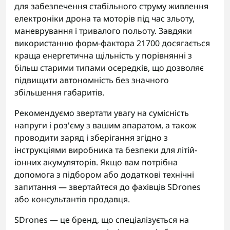
для забезпечення стабільного струму живлення
електроніки дрона та моторів під час зльоту,
маневрування і тривалого польоту. Завдяки
використанню форм-фактора 21700 досягається
краща енергетична щільність у порівнянні з
більш старими типами осередків, що дозволяє
підвищити автономність без значного
збільшення габаритів.
Рекомендуємо звертати увагу на сумісність
напруги і роз'єму з вашим апаратом, а також
проводити заряд і зберігання згідно з
інструкціями виробника та безпеки для літій-
іонних акумуляторів. Якщо вам потрібна
допомога з підбором або додаткові технічні
запитання — звертайтеся до фахівців SDrones
або консультантів продавця.
SDrones — це бренд, що спеціалізується на