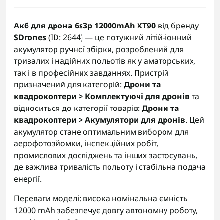
Акб для дрона 6s3p 12000mAh XT90
від бренду
SDrones
(ID: 2644) — це потужний літій-іонний
акумулятор ручної збірки, розроблений для
тривалих і надійних польотів як у аматорських,
так і в професійних завданнях. Пристрій
призначений для категорій:
Дрони та
квадрокоптери > Комплектуючі для дронів
та
відноситься до категорії товарів:
Дрони та
квадрокоптери > Акумулятори для дронів
. Цей
акумулятор стане оптимальним вибором для
аерофотозйомки, інспекційних робіт,
промислових досліджень та інших застосувань,
де важлива тривалість польоту і стабільна подача
енергії.
Переваги моделі: висока номінальна ємність
12000 mAh забезпечує довгу автономну роботу,