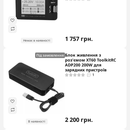
1 757 грн.
Немає в наявності
Блок живлення з
Під замовлення
роз'ємом ХТ60 ToolkitRC
ADP200 200W для
зарядних пристроїв
1
2 200 грн.
В наявності