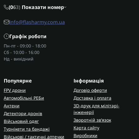
(0
6
3)
Показати номер
info@flasharmy.com.ua
Графік роботи
Пн-пт - 09:00 - 18:00
Сб - 10:00 - 16:00
Нд - вихідний
Популярне
Інформація
FPV дрони
Договір оферти
Автомобільні РЕБи
Доставка і оплата
Антени
3D-друк для мілітарі-
інженерії
Детектори дронів
Зворотній зв’язок
Військовий одяг
Карта сайту
Турнікети та бандажі
Виробники
Військові / тактичні аптечки