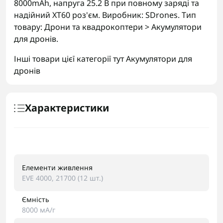
8000mAh, напруга 25.2 В при повному заряді та
надійний XT60 роз'єм. Виробник: SDrones. Тип
товару: Дрони та квадрокоптери > Акумулятори
для дронів.
Інші товари цієї категорії тут
Акумулятори для
дронів
Характеристики
Елементи живлення
EVE 4000, 21700 (12 шт.)
Ємність
8000 мА/г