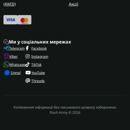
(AMЗІ)
Акції
Ми у соціальних мережах
Telegram
Facebook
Viber
Instagram
Whatsapp
TikTok
Signal
YouTube
Threads
Копіювання інформації без письмового дозволу заборонено.
Flash Army © 2026