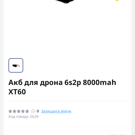
Акб для дрона 6s2p 8000mah
XT60
0
Залишити відгук
Код товару: 2639-