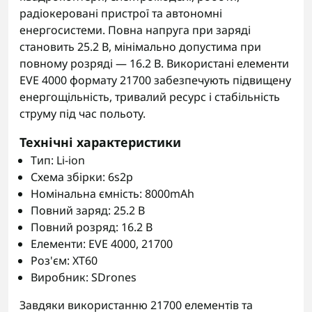
радіокеровані пристрої та автономні
енергосистеми. Повна напруга при заряді
становить 25.2 В, мінімально допустима при
повному розряді — 16.2 В. Використані елементи
EVE 4000 формату 21700 забезпечують підвищену
енергощільність, тривалий ресурс і стабільність
струму під час польоту.
Технічні характеристики
Тип: Li-ion
Схема збірки: 6s2p
Номінальна ємність: 8000mAh
Повний заряд: 25.2 В
Повний розряд: 16.2 В
Елементи: EVE 4000, 21700
Роз'єм: XT60
Виробник: SDrones
Завдяки використанню 21700 елементів та