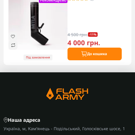
Рекомендуємо
4 500 грн.
-11%
4 000 грн.
До кошика
Під замовлення
Наша адреса
Україна, м, Кам’янець - Подільський, Голосківське шосе, 1