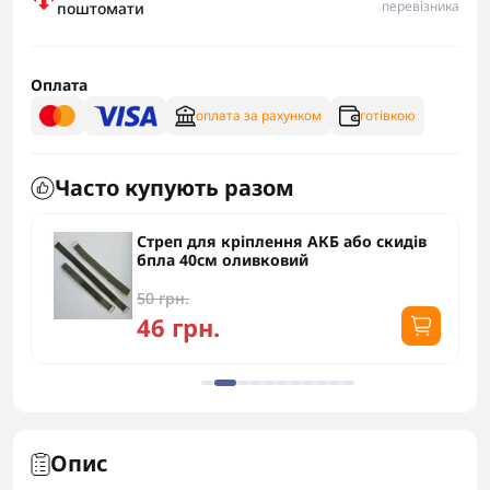
перевізника
поштомати
Оплата
оплата за рахунком
готівкою
Часто купують разом
Стреп для кріплення АКБ або скидів
бпла 40см оливковий
50 грн.
46 грн.
Опис