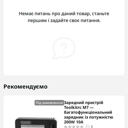
Немає питань про даний товар, станьте
першим і задайте своє питання.
Рекомендуємо
Зарядний пристрій
Під замовлення
Toolkitrc M7 —
багатофункціональний
зарядник із потужністю
200W 10A
1