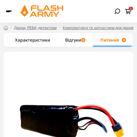
0
Дрони, РЕБИ, детектори
Комплектуючі та запчастини для дронів
Характеристики
Відгуки
Питання
0
0