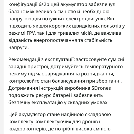
конфігурації 6s2p цей акумулятор забезпечує
баланс між великою ємністю й необхідною
напругою для потужних електродвигунів. Він
підходить як для коротких швидкісних польотів у
режимі FPV, так і для тривалих місій, де важлива
відданість енергопостачання та стабільність
напруги.
Рекомендації з експлуатації: застосовуйте сумісні
зарядні пристрої, дотримуйтесь температурного
режиму під час заряджання та розряджання,
контролюйте стан балансування при зберіганні.
Дотримання інструкцій виробника SDrones
подовжить ресурс батареї і забезпечить
безпечну експлуатацію у складних умовах.
Цей акумулятор стане надійною складовою
комплекту комплектуючих для дронів і
квадрокоптерів, де потрібні висока ємність