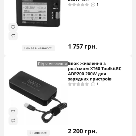
1
1 757 грн.
Немає в наявності
Блок живлення з
Під замовлення
роз'ємом ХТ60 ToolkitRC
ADP200 200W для
зарядних пристроїв
1
2 200 грн.
В наявності