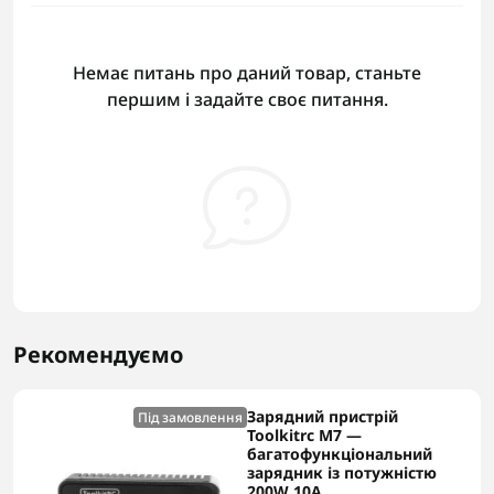
Немає питань про даний товар, станьте
першим і задайте своє питання.
Рекомендуємо
Зарядний пристрій
Під замовлення
Toolkitrc M7 —
багатофункціональний
зарядник із потужністю
200W 10A