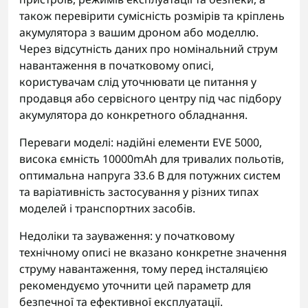
також перевірити сумісність розмірів та кріплень
акумулятора з вашим дроном або моделлю.
Через відсутність даних про номінальний струм
навантаження в початковому описі,
користувачам слід уточнювати це питання у
продавця або сервісного центру під час підбору
акумулятора до конкретного обладнання.
Переваги моделі: надійні елементи EVE 5000,
висока ємність 10000mAh для тривалих польотів,
оптимальна напруга 33.6 В для потужних систем
та варіативність застосування у різних типах
моделей і транспортних засобів.
Недоліки та зауваження: у початковому
технічному описі не вказано конкретне значення
струму навантаження, тому перед інсталяцією
рекомендуємо уточнити цей параметр для
безпечної та ефективної експлуатації.