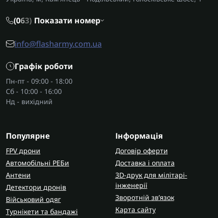
(0
6
3)
Показати номер
info@flasharmy.com.ua
Графік роботи
Пн-пт - 09:00 - 18:00
Сб - 10:00 - 16:00
Нд - вихідний
Популярне
Інформація
FPV дрони
Договір оферти
Автомобільні РЕБи
Доставка і оплата
Антени
3D-друк для мілітарі-
інженерії
Детектори дронів
Зворотній зв’язок
Військовий одяг
Карта сайту
Турнікети та бандажі