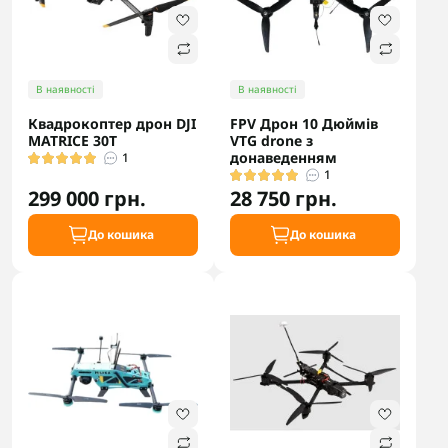
В наявності
В наявності
Квадрокоптер дрон DJI
FPV Дрон 10 Дюймів
MATRICE 30T
VTG drone з
донаведенням
1
1
299 000 грн.
28 750 грн.
До кошика
До кошика