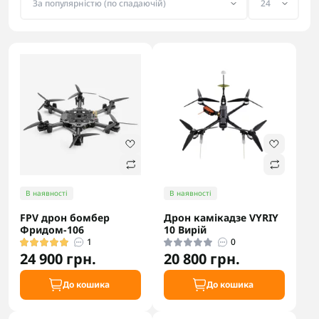
В наявності
В наявності
FPV дрон бомбер
Дрон камікадзе VYRIY
Фридом-106
10 Вирій
1
0
24 900 грн.
20 800 грн.
До кошика
До кошика