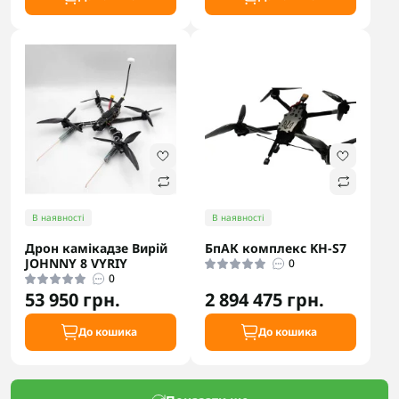
В наявності
В наявності
Дрон камікадзе Вирій
БпАК комплекс KH-S7
JOHNNY 8 VYRIY
0
0
53 950 грн.
2 894 475 грн.
До кошика
До кошика