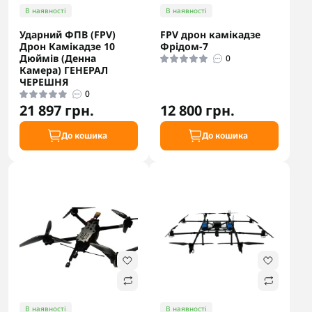
В наявності
В наявності
Ударний ФПВ (FPV)
FPV дрон камікадзе
Дрон Камікадзе 10
Фрідом-7
Дюймів (Денна
0
Камера) ГЕНЕРАЛ
ЧЕРЕШНЯ
0
21 897 грн.
12 800 грн.
До кошика
До кошика
В наявності
В наявності