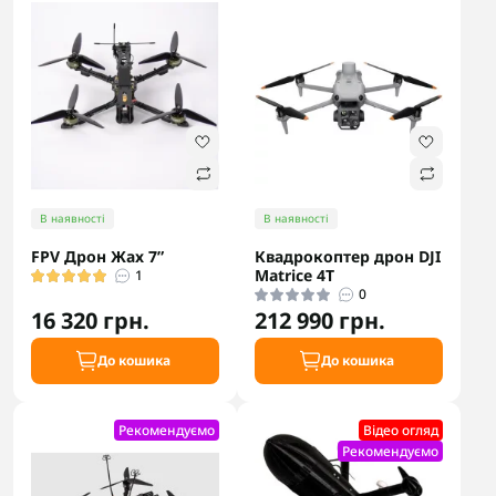
В наявності
В наявності
FPV Дрон Жах 7”
Квадрокоптер дрон DJI
Matrice 4T
1
0
16 320 грн.
212 990 грн.
До кошика
До кошика
Рекомендуємо
Відео огляд
Рекомендуємо