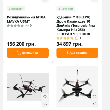
В наявності
В наявності
Розвідувальний БПЛА
Ударний ФПВ (FPV)
MAVKA USMT
Дрон Камікадзе 10
Дюймів (Тепловізійна
0
Камера Ніч 256)
ГЕНЕРАЛ ЧЕРЕШНЯ
1
156 200 грн.
34 897 грн.
До кошика
До кошика