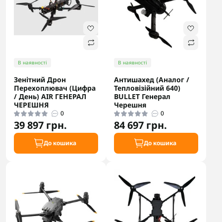
В наявності
В наявності
Зенітний Дрон
Антишахед (Аналог /
Перехоплювач (Цифра
Тепловізійний 640)
/ День) AIR ГЕНЕРАЛ
BULLET Генерал
ЧЕРЕШНЯ
Черешня
0
0
39 897 грн.
84 697 грн.
До кошика
До кошика