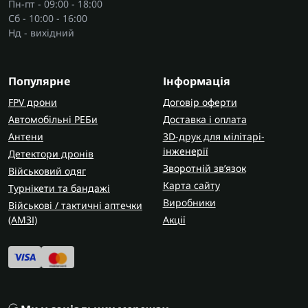
Пн-пт - 09:00 - 18:00
Сб - 10:00 - 16:00
Нд - вихідний
Популярне
Інформація
FPV дрони
Договір оферти
Автомобільні РЕБи
Доставка і оплата
Антени
3D-друк для мілітарі-
інженерії
Детектори дронів
Зворотній зв’язок
Військовий одяг
Карта сайту
Турнікети та бандажі
Виробники
Військові / тактичні аптечки
(AMЗІ)
Акції