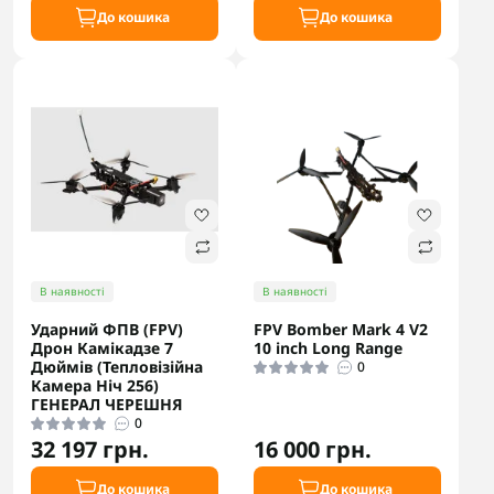
До кошика
До кошика
В наявності
В наявності
Ударний ФПВ (FPV)
FPV Bomber Mark 4 V2
Дрон Камікадзе 7
10 inch Long Range
Дюймів (Тепловізійна
0
Камера Ніч 256)
ГЕНЕРАЛ ЧЕРЕШНЯ
0
32 197 грн.
16 000 грн.
До кошика
До кошика