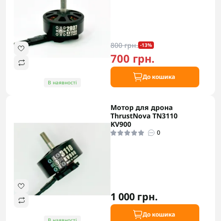
800 грн.
-13%
700 грн.
До кошика
В наявності
Мотор для дрона
ThrustNova TN3110
KV900
0
1 000 грн.
До кошика
В наявності