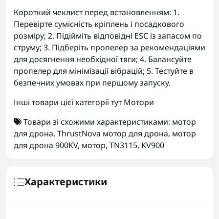
Короткий чеклист перед встановленням: 1.
Перевірте сумісність кріплень і посадкового
розміру; 2. Підійміть відповідні ESC із запасом по
струму; 3. Підберіть пропелер за рекомендаціями
для досягнення необхідної тяги; 4. Балансуйте
пропелер для мінімізації вібрацій; 5. Тестуйте в
безпечних умовах при першому запуску.
Інші товари цієї категорії тут Мотори
Товари зі схожими характеристиками:
мотор
для дрона
,
ThrustNova мотор для дрона
,
мотор
для дрона 900KV
,
мотор
,
TN3115
,
KV900
Характеристики