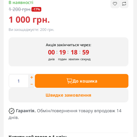
В наявності
1 200 грн.
-17%
1 000 грн.
Ви заощаджуєте:
200 грн.
Акція закінчиться через:
00
19
18
59
:
:
:
днів
годин
хвилин
секунд
До кошика
Швидке замовлення
Гарантія.
Обмін/повернення товару впродовж 14
днів.
Купити цей товар в 1 клік: