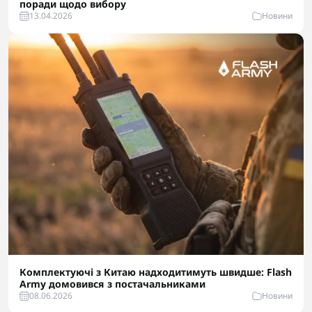
поради щодо вибору
13.04.2026
Новини
Комплектуючі з Китаю надходитимуть швидше: Flash
Army домовився з постачальниками
08.06.2026
Новини