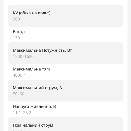
KV (об/хв на вольт)
900
Вага, г
130
Максимальна Потужність, Вт
1500–1620
Максимальна тяга
4000 г
Максимальний струм, A
50–60
Напруга живлення, В
11,1–25,2
Номінальний струм