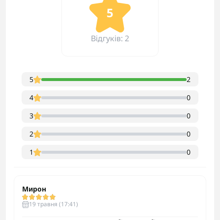
5
Відгуків: 2
5
2
4
0
3
0
2
0
1
0
Мирон
19 травня (17:41)