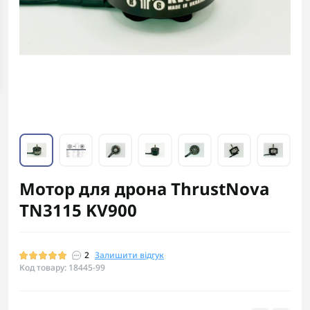
Мотор для дрона ThrustNova
TN3115 KV900
2
Залишити відгук
Код товару: 18445-99