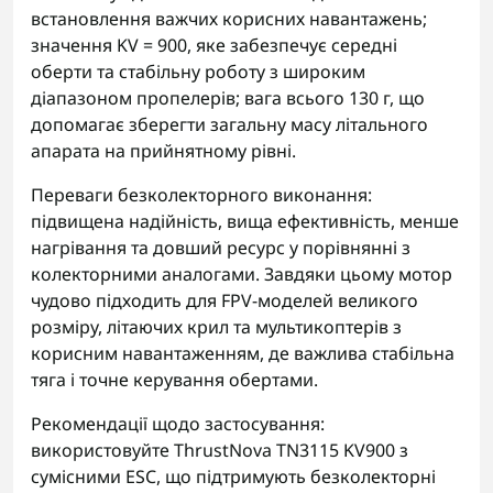
встановлення важчих корисних навантажень;
значення KV = 900, яке забезпечує середні
оберти та стабільну роботу з широким
діапазоном пропелерів; вага всього 130 г, що
допомагає зберегти загальну масу літального
апарата на прийнятному рівні.
Переваги безколекторного виконання:
підвищена надійність, вища ефективність, менше
нагрівання та довший ресурс у порівнянні з
колекторними аналогами. Завдяки цьому мотор
чудово підходить для FPV-моделей великого
розміру, літаючих крил та мультикоптерів з
корисним навантаженням, де важлива стабільна
тяга і точне керування обертами.
Рекомендації щодо застосування:
використовуйте ThrustNova TN3115 KV900 з
сумісними ESC, що підтримують безколекторні