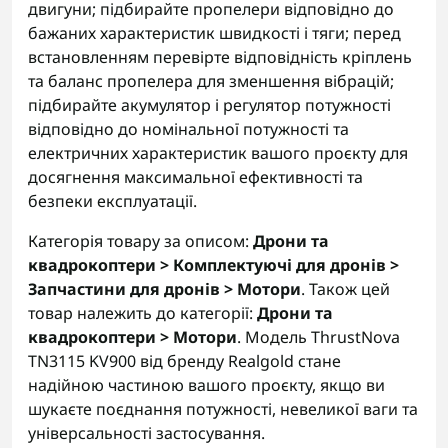
двигуни; підбирайте пропелери відповідно до
бажаних характеристик швидкості і тяги; перед
встановленням перевірте відповідність кріплень
та баланс пропелера для зменшення вібрацій;
підбирайте акумулятор і регулятор потужності
відповідно до номінальної потужності та
електричних характеристик вашого проєкту для
досягнення максимальної ефективності та
безпеки експлуатації.
Категорія товару за описом:
Дрони та
квадрокоптери > Комплектуючі для дронів >
Запчастини для дронів > Мотори
. Також цей
товар належить до категорії:
Дрони та
квадрокоптери > Мотори
. Модель ThrustNova
TN3115 KV900 від бренду Realgold стане
надійною частиною вашого проєкту, якщо ви
шукаєте поєднання потужності, невеликої ваги та
універсальності застосування.