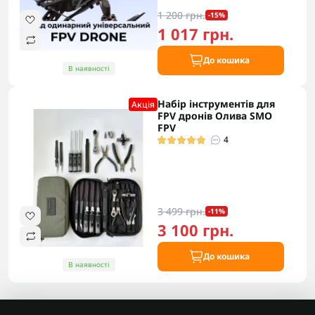
1 200 грн.
-15%
1 017 грн.
До кошика
В наявності
Набір інструментів для
Акцiя
FPV дронів Олива SMO
FPV
4
3 499 грн.
-11%
3 100 грн.
До кошика
В наявності