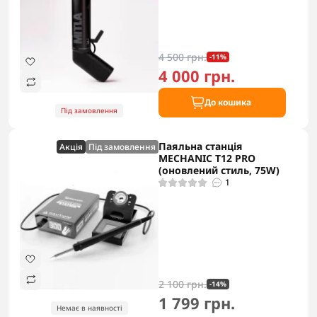
4 500 грн.
-11%
4 000 грн.
До кошика
Під замовлення
Паяльна станція
Акцiя
Під замовлення
MECHANIC T12 PRO
(оновлений стиль, 75W)
1
2 100 грн.
-14%
1 799 грн.
Немає в наявності