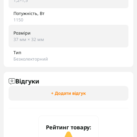
1,2–1,5
Потужність, Вт
1150
Розміри
37 мм × 32 мм
Тип
Безколекторний
Відгуки
+ Додати відгук
Рейтинг товару: