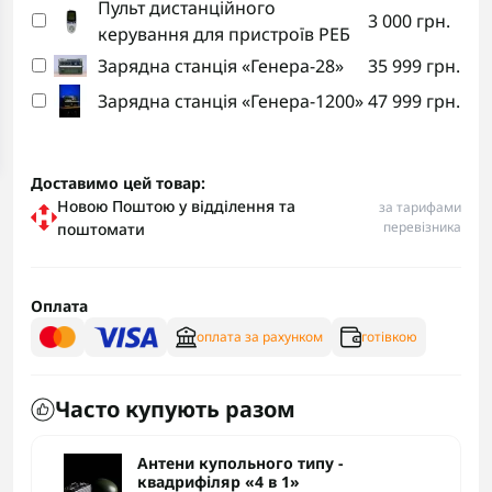
Пульт дистанційного
3 000 грн.
керування для пристроїв РЕБ
Зарядна станція «Генера-28»
35 999 грн.
Зарядна станція «Генера-1200»
47 999 грн.
Доставимо цей товар:
Новою Поштою у відділення та
за тарифами
перевізника
поштомати
Оплата
оплата за рахунком
готівкою
Часто купують разом
Антени купольного типу -
квадрифіляр «4 в 1»