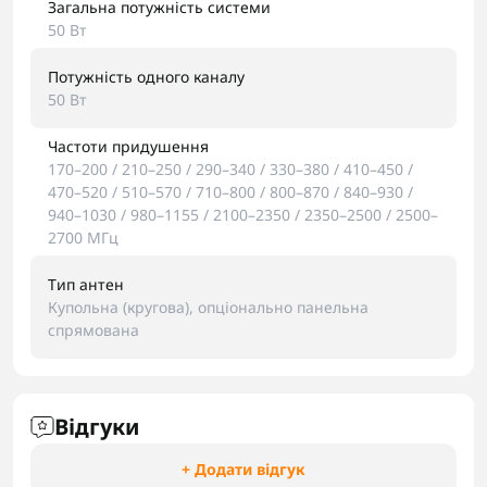
Загальна потужність системи
50 Вт
Потужність одного каналу
50 Вт
Частоти придушення
170–200 / 210–250 / 290–340 / 330–380 / 410–450 /
470–520 / 510–570 / 710–800 / 800–870 / 840–930 /
940–1030 / 980–1155 / 2100–2350 / 2350–2500 / 2500–
2700 МГц
Тип антен
Купольна (кругова), опціонально панельна
спрямована
Відгуки
+ Додати відгук