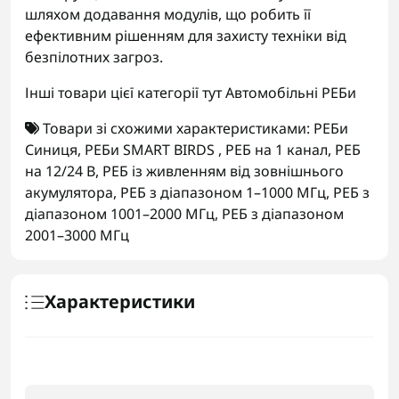
шляхом додавання модулів, що робить її
ефективним рішенням для захисту техніки від
безпілотних загроз.
Інші товари цієї категорії тут
Автомобільні РЕБи
Товари зі схожими характеристиками:
РЕБи
Синиця
,
РЕБи SMART BIRDS
,
РЕБ на 1 канал
,
РЕБ
на 12/24 В
,
РЕБ із живленням від зовнішнього
акумулятора
,
РЕБ з діапазоном 1–1000 МГц
,
РЕБ з
діапазоном 1001–2000 МГц
,
РЕБ з діапазоном
2001–3000 МГц
Характеристики