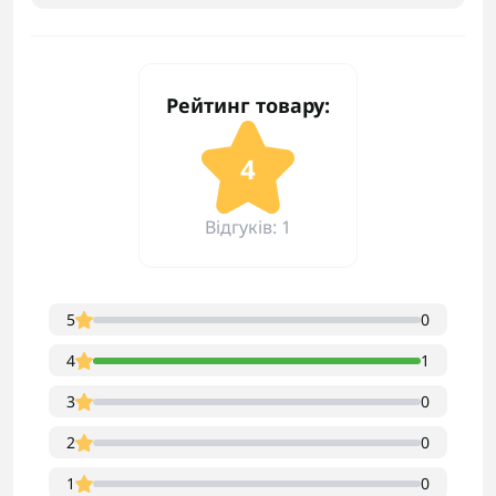
Рейтинг товару:
4
Відгуків: 1
5
0
4
1
3
0
2
0
1
0