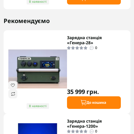
В наявності
Рекомендуємо
Зарядна станція
«Генера-28»
0
35 999 грн.
До кошика
В наявності
Зарядна станція
«Генера-1200»
0