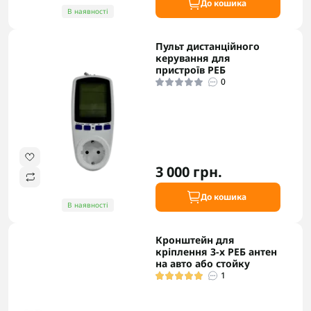
До кошика
В наявності
Пульт дистанційного
керування для
пристроїв РЕБ
0
3 000 грн.
До кошика
В наявності
Кронштейн для
кріплення 3-х РЕБ антен
на авто або стойку
1