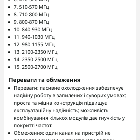
7. 510-570 МГц
8. 710-800 МГц
9. 800-870 МГц
10. 840-930 МГц
11. 940-1030 МГц
12. 980-1155 МГц
13. 2100-2350 МГц
14. 2350-2500 МГц
15. 2500-2700 МГц
Переваги та обмеження
Переваги: пасивне охолодження забезпечує
надійну роботу в запилених і суворих умовах;
проста та міцна конструкція підвищує
експлуатаційну надійність; можливість
комбінування кількох модулів дає гнучкість у
покритті частот.
Обмеження: один канал на пристрій не