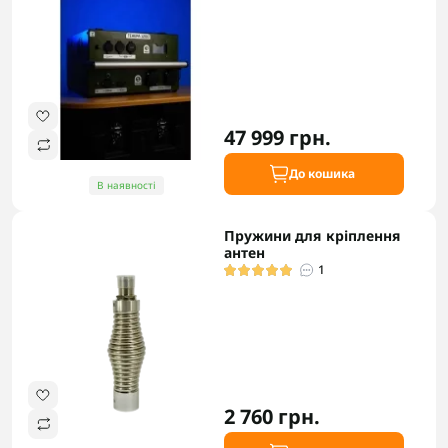
47 999 грн.
До кошика
В наявності
Пружини для кріплення
антен
1
2 760 грн.