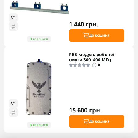
1 440 грн.
До кошика
В наявності
РЕБ-модуль робочої
смуги 300–400 МГц
0
15 600 грн.
До кошика
В наявності