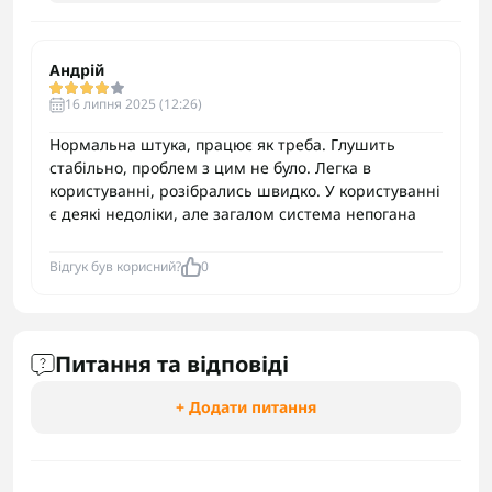
Андрій
16 липня 2025 (12:26)
Нормальна штука, працює як треба. Глушить
стабільно, проблем з цим не було. Легка в
користуванні, розібрались швидко. У користуванні
є деякі недоліки, але загалом система непогана
Відгук був корисний?
0
Питання та відповіді
+ Додати питання