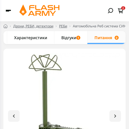
0
Дрони, РЕБИ, детектори
РЕБи
Автомобільна Реб система СИНИЦ
Характеристики
Відгуки
Питання
1
0