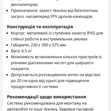
вентиляторів)
Призначення: захист техніки від безпілотних
загроз, насамперед FPV дронів-камікадзе
Конструкція та експлуатація
Корпус: металевий із ступенем захисту IP65 для
стійкої роботи в екстремальних умовах
Габарити: 230 х 390 х 575 мм
Вага: 6.5 кг
Можливість встановлення кількох пристроїв із
різними діапазонами частот для ширшого
покриття
Допускається розташування антен на відстані
до 20 см одна від одної для підвищення
продуктивності системи
Рекомендації щодо використання
Система рекомендована для монтажу на
автомобілі та іншу техніку. Завдяки пасивній