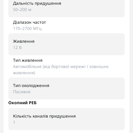
Дальність придушення
50–200 м
Діапазон частот
170–2700 МГц
Живлення
12 В
Тип живлення
Автомобільне (від бортової мережі / зовнішнє
живлення)
Тип охолодження
Пасивне
Окопний РЕБ
Кількість каналів придушення
1