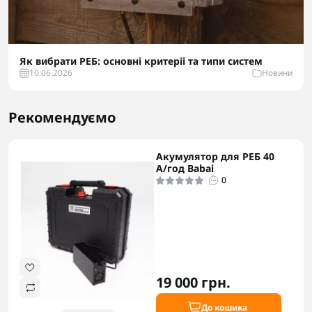
Як вибрати РЕБ: основні критерії та типи систем
10.06.2026
Новини
Рекомендуємо
Акумулятор для РЕБ 40
А/год Babai
0
19 000 грн.
До кошика