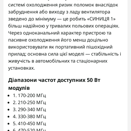
системі охолодження ризик поломок внаслідок
забруднення або виходу з ладу вентилятора
зведено до мінімуму — це робить «СИНИЦЯ 1»
більш надійною у тривалих польових операціях.
Через одноканальний характер пристрою та
пасивне охолодження його менш доцільно
використовувати як портативний пішохідний
прилад; основна сила цієї моделі — стабільність і
живучість в автомобільних та стаціонарних
установках.
Діапазони частот доступних 50 Вт
модулів
1. 170-200 МГц
2. 210-250 МГц
3. 290-340 МГц
4. 330-380 МГц
5. 410-450 МГц
6. 470-520 МГц