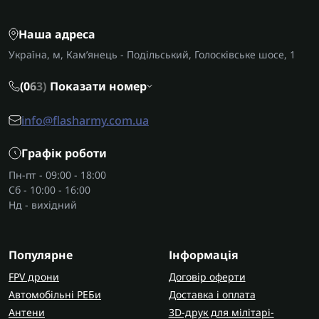
Наша адреса
Україна, м, Кам’янець - Подільський, Голосківське шосе, 1
(0
6
3)
Показати номер
info@flasharmy.com.ua
Графік роботи
Пн-пт - 09:00 - 18:00
Сб - 10:00 - 16:00
Нд - вихідний
Популярне
Інформація
FPV дрони
Договір оферти
Автомобільні РЕБи
Доставка і оплата
Антени
3D-друк для мілітарі-