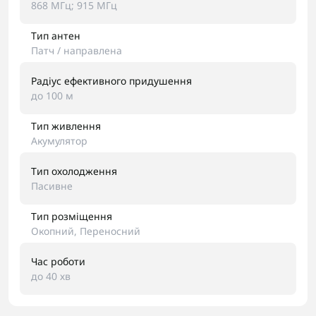
868 МГц; 915 МГц
Тип антен
Патч / направлена
Радіус ефективного придушення
до 100 м
Тип живлення
Акумулятор
Тип охолодження
Пасивне
Тип розміщення
Окопний, Переносний
Час роботи
до 40 хв