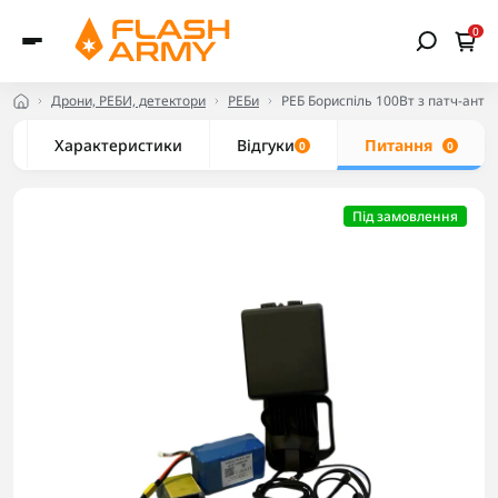
0
Дрони, РЕБИ, детектори
РЕБи
РЕБ Бориспіль 100Вт з патч-ант
Характеристики
Відгуки
Питання
0
0
Під замовлення