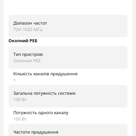
Діапазон частот
720–1025 МГц
Окопний РЕБ
Тип пристрою
Окопний РЕБ
Кількість каналів придушення
1
Загальна потужність системи
100 Вт
Потужність одного каналу
100 Вт
Частоти придушення