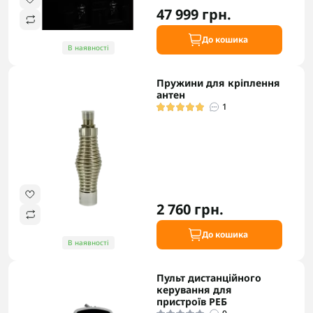
47 999 грн.
До кошика
В наявності
Пружини для кріплення
антен
1
2 760 грн.
До кошика
В наявності
Пульт дистанційного
керування для
пристроїв РЕБ