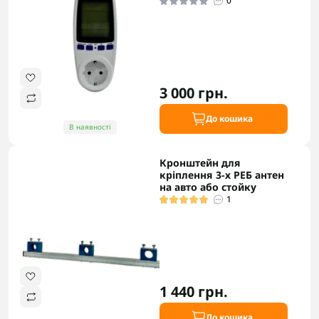
0
3 000 грн.
До кошика
В наявності
Кронштейн для
кріплення 3-х РЕБ антен
на авто або стойку
1
1 440 грн.
До кошика