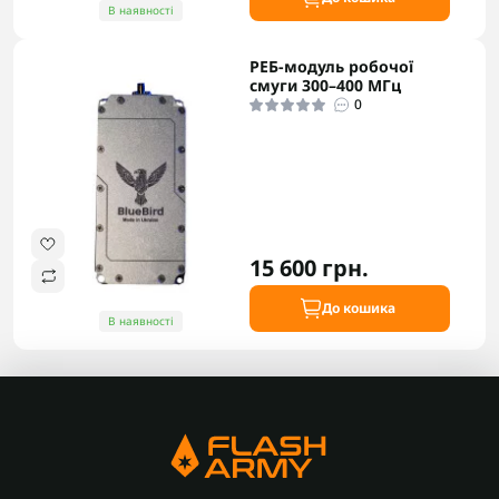
В наявності
РЕБ-модуль робочої
смуги 300–400 МГц
0
15 600 грн.
До кошика
В наявності