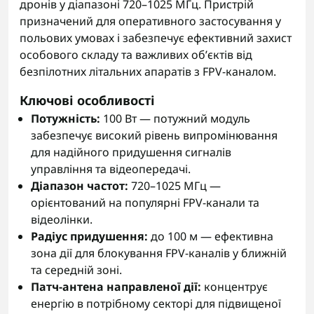
дронів у діапазоні 720–1025 МГц. Пристрій
призначений для оперативного застосування у
польових умовах і забезпечує ефективний захист
особового складу та важливих об’єктів від
безпілотних літальних апаратів з FPV-каналом.
Ключові особливості
Потужність:
100 Вт — потужний модуль
забезпечує високий рівень випромінювання
для надійного придушення сигналів
управління та відеопередачі.
Діапазон частот:
720–1025 МГц —
орієнтований на популярні FPV-канали та
відеолінки.
Радіус придушення:
до 100 м — ефективна
зона дії для блокування FPV-каналів у ближній
та середній зоні.
Патч-антена направленої дії:
концентрує
енергію в потрібному секторі для підвищеної