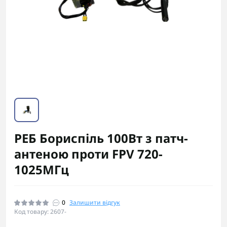
РЕБ Бориспіль 100Вт з патч-
антеною проти FPV 720-
1025МГц
0
Залишити відгук
Код товару: 2607-