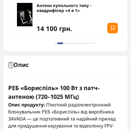
Антени купольного типу -
квадрифіляр «4 в 1»
14 100 грн.
Опис
РЕБ «Бориспіль» 100 Вт з патч-
антеною (720–1025 МГц)
Опис продукту:
Піхотний радіоелектронний
блокувальник РЕБ «Бориспіль» від виробника
ЗАVADA — це портативний та надійний прилад
для придушення керування та відеолінку FPV-