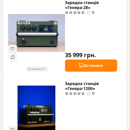
Зарядна станція
«Генера-28»
0
35 999 грн.
До кошика
В наявності
Зарядна станція
«Генера-1200»
0