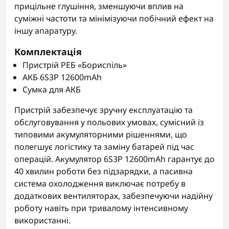
прицільне глушіння, зменшуючи вплив на
суміжні частоти та мінімізуючи побічний ефект на
іншу апаратуру.
Комплектація
Пристрій РЕБ «Бориспіль»
АКБ 6S3P 12600mAh
Сумка для АКБ
Пристрій забезпечує зручну експлуатацію та
обслуговування у польових умовах, сумісний із
типовими акумуляторними рішеннями, що
полегшує логістику та заміну батарей під час
операцій. Акумулятор 6S3P 12600mAh гарантує до
40 хвилин роботи без підзарядки, а пасивна
система охолодження виключає потребу в
додаткових вентиляторах, забезпечуючи надійну
роботу навіть при тривалому інтенсивному
використанні.