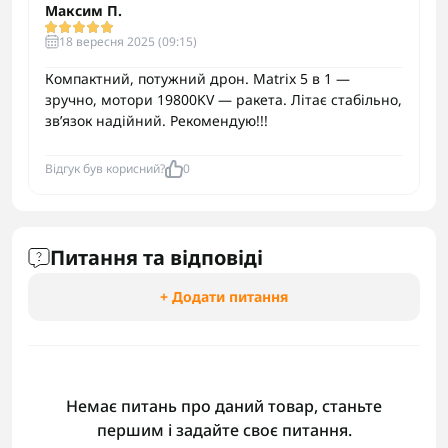
Максим П.
18 вересня 2025 (09:15)
Компактний, потужний дрон. Matrix 5 в 1 —
зручно, мотори 19800KV — ракета. Літає стабільно,
зв’язок надійний. Рекомендую!!!
Відгук був корисний?
0
Питання та відповіді
+ Додати питання
Немає питань про даний товар, станьте
першим і задайте своє питання.