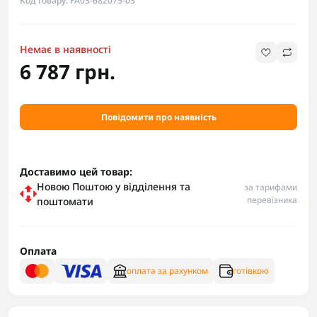
Код товару: FA03-682075-03
Немає в наявності
6 787 грн.
Повідомити про наявність
Доставимо цей товар:
Новою Поштою у відділення та
за тарифами
перевізника
поштомати
Оплата
оплата за рахунком
готівкою