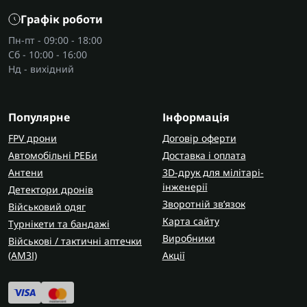
Графік роботи
Пн-пт - 09:00 - 18:00
Сб - 10:00 - 16:00
Нд - вихідний
Популярне
Інформація
FPV дрони
Договір оферти
Автомобільні РЕБи
Доставка і оплата
Антени
3D-друк для мілітарі-
інженерії
Детектори дронів
Зворотній зв’язок
Військовий одяг
Карта сайту
Турнікети та бандажі
Виробники
Військові / тактичні аптечки
(AMЗІ)
Акції