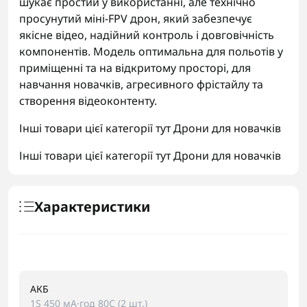
шукає простий у використанні, але технічно
просунутий міні-FPV дрон, який забезпечує
якісне відео, надійний контроль і довговічність
компонентів. Модель оптимальна для польотів у
приміщенні та на відкритому просторі, для
навчання новачків, агресивного фрістайлу та
створення відеоконтенту.
Інші товари цієї категорії тут
Дрони для новачків
Інші товари цієї категорії тут
Дрони для новачків
Характеристики
АКБ
1S 450 мА·год 80C (2 шт.)