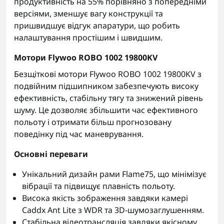
продуктивність на 55% порівняно з попередніми
версіями, зменшує вагу конструкції та
пришвидшує відгук апаратури, що робить
налаштування простішим і швидшим.
Мотори Flywoo ROBO 1002 19800KV
Безщіткові мотори Flywoo ROBO 1002 19800KV з
подвійним підшипником забезпечують високу
ефективність, стабільну тягу та знижений рівень
шуму. Це дозволяє збільшити час ефективного
польоту і отримати більш прогнозовану
поведінку під час маневрування.
Основні переваги
Унікальний дизайн рами Flame75, що мінімізує
вібрації та підвищує плавність польоту.
Висока якість зображення завдяки камері
Caddx Ant Lite з WDR та 3D-шумозаглушенням.
Стабільна відеотрансляція завдяки якісному