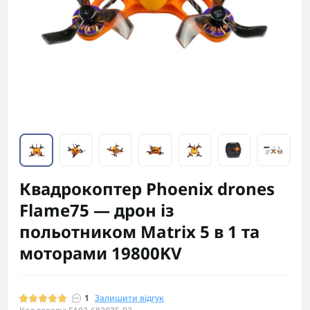
Квадрокоптер Phoenix drones
Flame75 — дрон із
польотником Matrix 5 в 1 та
моторами 19800KV
1
Залишити відгук