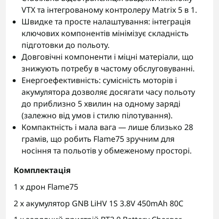
VTX та інтегрованому контролеру Matrix 5 в 1.
Швидке та просте налаштування: інтеграція
ключових компонентів мінімізує складність
підготовки до польоту.
Довговічні компоненти і міцні матеріали, що
знижують потребу в частому обслуговуванні.
Енергоефективність: сумісність моторів і
акумулятора дозволяє досягати часу польоту
до приблизно 5 хвилин на одному заряді
(залежно від умов і стилю пілотування).
Компактність і мала вага — лише близько 28
грамів, що робить Flame75 зручним для
носіння та польотів у обмеженому просторі.
Комплектація
1 х дрон Flame75
2 х акумулятор GNB LiHV 1S 3.8V 450mAh 80C