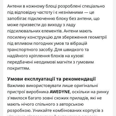
Антени в кожному блоці розроблені спеціально
під відповідну частоту і є незнімними — це
запобігає підключенню блоку без антени, що
може призвести до виходу з ладу
підсилювальних елементів. Антени мають
посилену конструкцію для збереження геометрії
під впливом погодних умов та вібрацій
транспортного засобу. Для швидкого та
надійного кріплення блоків на кузові
передбачені неодимові магніти з гумовим
покриттям.
Умови експлуатації та рекомендації
Важливо використовувати лише оригінальні
пристрої виробника
AWEDYNE
, оскільки на ринку
з'явилося багато зовні схожих приладів, які не
мають нічого спільного з авторською
розробкою. Уникайте комбінованих корпусів з