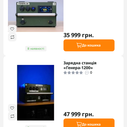
35 999 грн.
До кошика
В наявності
Зарядна станція
«Генера-1200»
0
47 999 грн.
До кошика