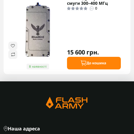
смуги 300–400 МГц
0
15 600 грн.
До кошика
В наявності
Наша адреса