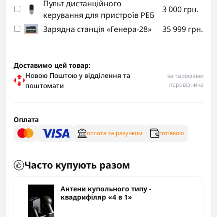
Пульт дистанційного
3 000 грн.
керування для пристроїв РЕБ
Зарядна станція «Генера-28»
35 999 грн.
Доставимо цей товар:
Новою Поштою у відділення та
за тарифами
перевізника
поштомати
Оплата
оплата за рахунком
готівкою
Часто купують разом
Антени купольного типу -
квадрифіляр «4 в 1»