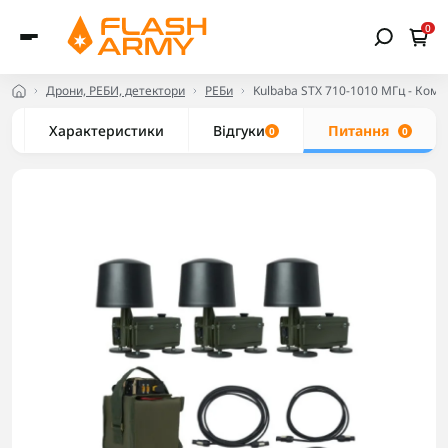
0
Дрони, РЕБИ, детектори
РЕБи
Kulbaba STX 710-1010 МГц - Ком
Характеристики
Відгуки
Питання
0
0