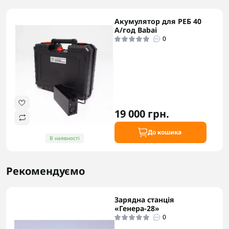
Акумулятор для РЕБ 40
А/год Babai
0
19 000 грн.
До кошика
В наявності
Рекомендуємо
Зарядна станція
«Генера-28»
0