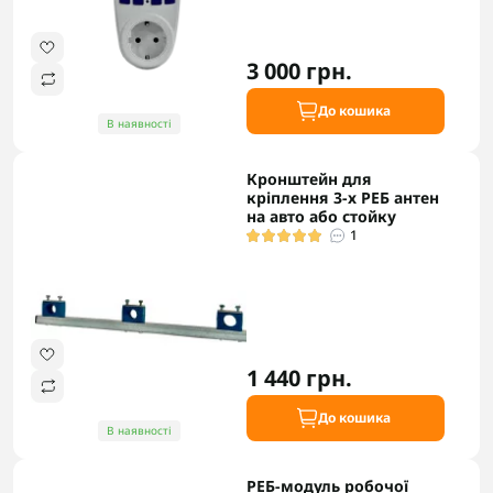
3 000 грн.
До кошика
В наявності
Кронштейн для
кріплення 3-х РЕБ антен
на авто або стойку
1
1 440 грн.
До кошика
В наявності
РЕБ-модуль робочої