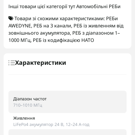
Інші товари цієї категорії тут
Автомобільні РЕБи
Товари зі схожими характеристиками:
РЕБи
AWEDYNE
,
РЕБ на 3 канали
,
РЕБ із живленням від
зовнішнього акумулятора
,
РЕБ з діапазоном 1–
1000 МГц
,
РЕБ із кодифікацією НАТО
Характеристики
Діапазон частот
710–1010 МГц
Живлення
LiFePo4 акумулятор 24 В, 12–24 А·год