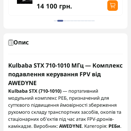
14 100 грн.
Опис
Kulbaba STX 710-1010 МГц — Комплекс
подавлення керування FPV від
AWEDYNE
Kulbaba STX (710-1010)
— портативний
модульний комплекс РЕБ, призначений для
суттєвого підвищення ймовірності збереження
рухомого складу транспортних засобів, окопів та
стаціонарних об'єктів під час атак FPV-дронів-
камікадзе. Виробник:
AWEDYNE
. Категорія:
РЕБи
.