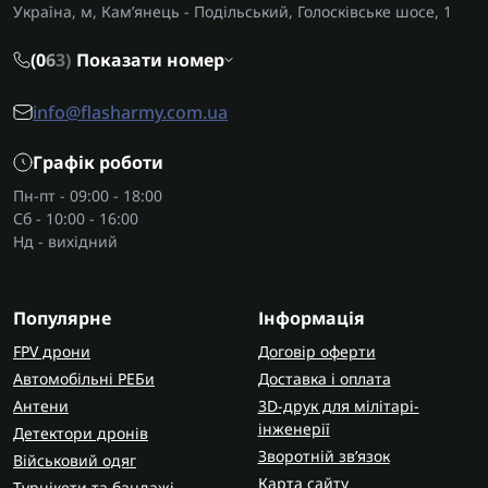
Україна, м, Кам’янець - Подільський, Голосківське шосе, 1
(0
6
3)
Показати номер
info@flasharmy.com.ua
Графік роботи
Пн-пт - 09:00 - 18:00
Сб - 10:00 - 16:00
Нд - вихідний
Популярне
Інформація
FPV дрони
Договір оферти
Автомобільні РЕБи
Доставка і оплата
Антени
3D-друк для мілітарі-
інженерії
Детектори дронів
Зворотній зв’язок
Військовий одяг
Карта сайту
Турнікети та бандажі