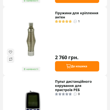
В наявності
Пружини для кріплення
антен
1
2 760 грн.
До кошика
В наявності
Пульт дистанційного
керування для
пристроїв РЕБ
0