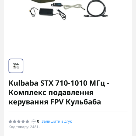
Kulbaba STX 710-1010 МГц -
Комплекс подавлення
керування FPV Кульбаба
0
Залишити відгук
Код товару: 2481-