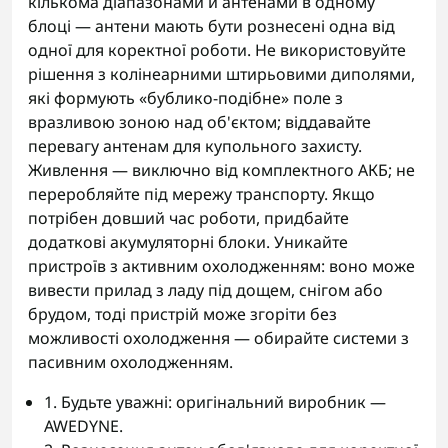
кількома діапазонами й антенами в одному
блоці — антени мають бути рознесені одна від
одної для коректної роботи. Не використовуйте
рішення з колінеарними штирьовими диполями,
які формують «бублико-подібне» поле з
вразливою зоною над об'єктом; віддавайте
перевагу антенам для купольного захисту.
Живлення — виключно від комплектного АКБ; не
переробляйте під мережу транспорту. Якщо
потрібен довший час роботи, придбайте
додаткові акумуляторні блоки. Уникайте
пристроїв з активним охолодженням: воно може
вивести прилад з ладу під дощем, снігом або
брудом, тоді пристрій може згоріти без
можливості охолодження — обирайте системи з
пасивним охолодженням.
1. Будьте уважні: оригінальний виробник —
AWEDYNE.