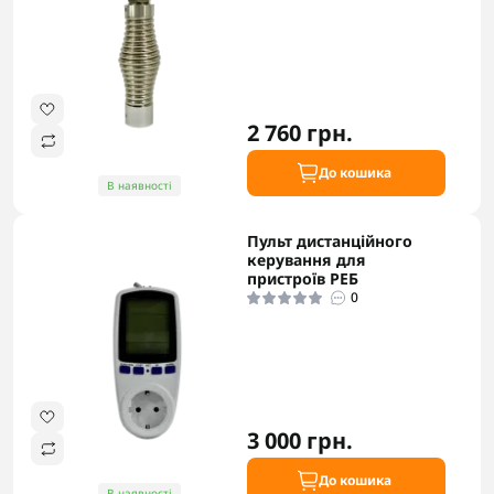
2 760 грн.
До кошика
В наявності
Пульт дистанційного
керування для
пристроїв РЕБ
0
3 000 грн.
До кошика
В наявності