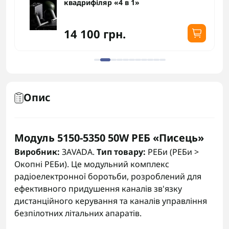
квадрифіляр «4 в 1»
14 100 грн.
Опис
Модуль 5150-5350 50W РЕБ «Писець»
Виробник:
ЗАVADA.
Тип товару:
РЕБи (РЕБи >
Окопні РЕБи). Це модульний комплекс
радіоелектронної боротьби, розроблений для
ефективного придушення каналів зв'язку
дистанційного керування та каналів управління
безпілотних літальних апаратів.