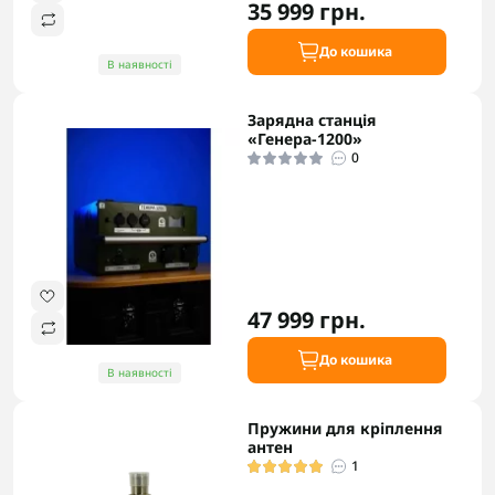
35 999 грн.
До кошика
В наявності
Зарядна станція
«Генера-1200»
0
47 999 грн.
До кошика
В наявності
Пружини для кріплення
антен
1