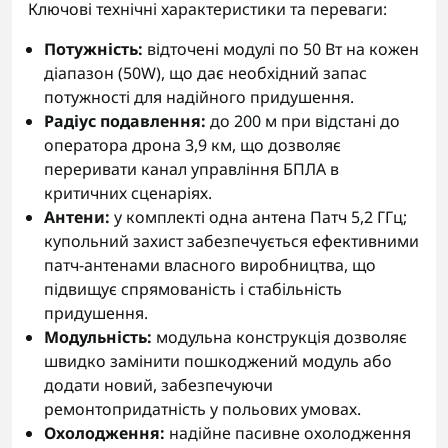
Ключові технічні характеристики та переваги:
Потужність:
відточені модулі по 50 Вт на кожен
діапазон (50W), що дає необхідний запас
потужності для надійного придушення.
Радіус подавлення:
до 200 м при відстані до
оператора дрона 3,9 км, що дозволяє
переривати канал управління БПЛА в
критичних сценаріях.
Антени:
у комплекті одна антена Патч 5,2 ГГц;
купольний захист забезпечується ефективними
патч-антенами власного виробництва, що
підвищує спрямованість і стабільність
придушення.
Модульність:
модульна конструкція дозволяє
швидко замінити пошкоджений модуль або
додати новий, забезпечуючи
ремонтопридатність у польових умовах.
Охолодження:
надійне пасивне охолодження