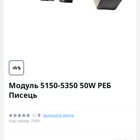
Модуль 5150-5350 50W РЕБ
Писець
0
Залишити відгук
Код товару: 2580-