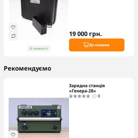
19 000 грн.
До кошика
В наявності
Рекомендуємо
Зарядна станція
«Генера-28»
0