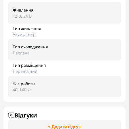
Живлення
12 В, 24 В
Тип живлення
Акумулятор
Тип охолодження
Пасивне
Тип розміщення
Переносний
Час роботи
40–140 хв
Відгуки
+ Додати відгук