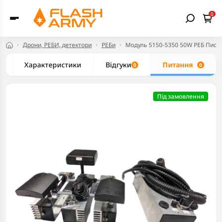
0
Дрони, РЕБИ, детектори
РЕБи
Модуль 5150-5350 50W РЕБ Писе
Характеристики
Відгуки
Питання
0
0
Під замовлення