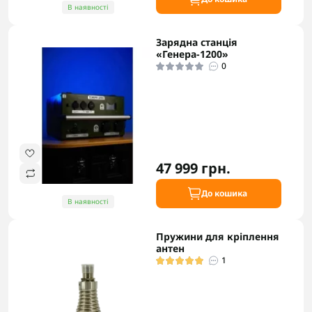
В наявності
Зарядна станція
«Генера-1200»
0
47 999 грн.
До кошика
В наявності
Пружини для кріплення
антен
1