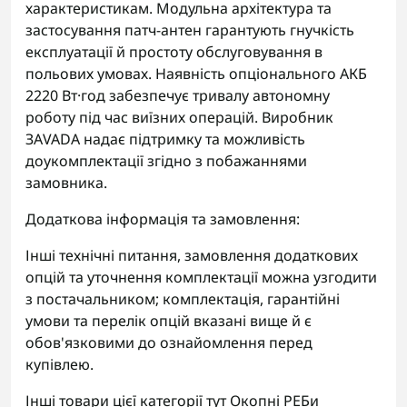
характеристикам. Модульна архітектура та
застосування патч-антен гарантують гнучкість
експлуатації й простоту обслуговування в
польових умовах. Наявність опціонального АКБ
2220 Вт·год забезпечує тривалу автономну
роботу під час виїзних операцій. Виробник
ЗАVADA надає підтримку та можливість
доукомплектації згідно з побажаннями
замовника.
Додаткова інформація та замовлення:
Інші технічні питання, замовлення додаткових
опцій та уточнення комплектації можна узгодити
з постачальником; комплектація, гарантійні
умови та перелік опцій вказані вище й є
обов'язковими до ознайомлення перед
купівлею.
Інші товари цієї категорії тут
Окопні РЕБи