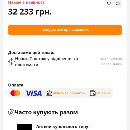
Немає в наявності
32 233 грн.
Повідомити про наявність
Доставимо цей товар:
Новою Поштою у відділення та
за тарифами
перевізника
поштомати
Оплата
оплата за рахунком
готівкою
Часто купують разом
Антени купольного типу -