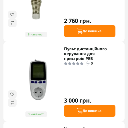
2 760 грн.
До кошика
В наявності
Пульт дистанційного
керування для
пристроїв РЕБ
0
3 000 грн.
До кошика
В наявності