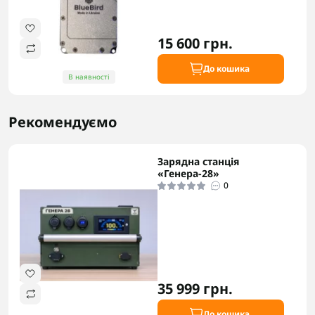
15 600 грн.
До кошика
В наявності
Рекомендуємо
Зарядна станція
«Генера-28»
0
35 999 грн.
До кошика