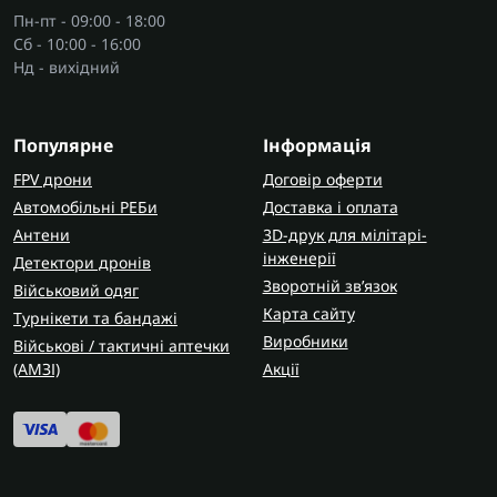
Пн-пт - 09:00 - 18:00
Сб - 10:00 - 16:00
Нд - вихідний
Популярне
Інформація
FPV дрони
Договір оферти
Автомобільні РЕБи
Доставка і оплата
Антени
3D-друк для мілітарі-
інженерії
Детектори дронів
Зворотній зв’язок
Військовий одяг
Карта сайту
Турнікети та бандажі
Виробники
Військові / тактичні аптечки
(AMЗІ)
Акції