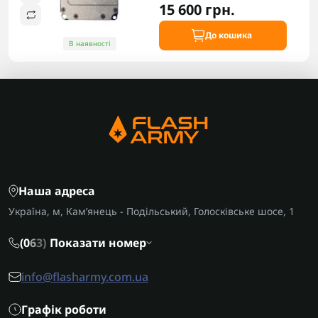
15 600 грн.
До кошика
В наявності
Наша адреса
Україна, м, Кам’янець - Подільський, Голосківське шосе, 1
(0
6
3)
Показати номер
info@flasharmy.com.ua
Графік роботи