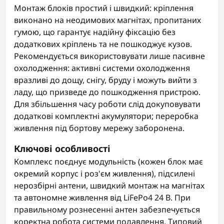
Монтаж блоків простий і швидкий: кріплення
виконано на неодимових магнітах, пропитаних
гумою, що гарантує надійну фіксацію без
додаткових кріплень та не пошкоджує кузов.
Рекомендується використовувати лише пасивне
охолодження: активні системи охолодження
вразливі до дощу, снігу, бруду і можуть вийти з
ладу, що призведе до пошкодження пристрою.
Для збільшення часу роботи слід докуповувати
додаткові комплектні акумулятори; переробка
живлення під бортову мережу заборонена.
Ключові особливості
Комплекс поєднує модульність (кожен блок має
окремий корпус і роз'єм живлення), підсилені
нерозбірні антени, швидкий монтаж на магнітах
та автономне живлення від LiFePo4 24 В. При
правильному рознесенні антен забезпечується
коректна робота системи подавлення. Типовий