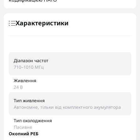
Характеристики
Діапазон частот
710–1010 МГц
Живлення
24 В
Тип живлення
Автономне, тільки від комплектного акумулятора
Тип охолодження
Пасивне
Окопний РЕБ