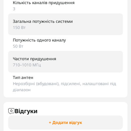
Кількість каналів придушення
3
Загальна потужність системи
150 Вт
Потужність одного каналу
50 Вт
Частоти придушення
710–1010 МГц
Тип антен
Нерозбірні (вбудовані), підсилені, налаштовані під
діапазон
Відгуки
+ Додати відгук