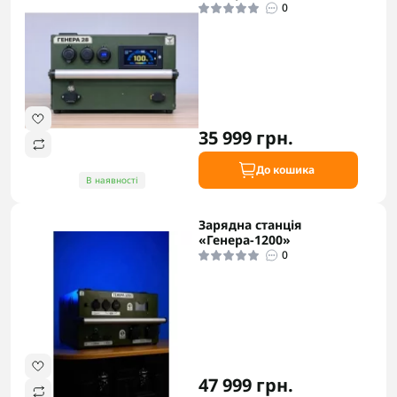
0
35 999 грн.
До кошика
В наявності
Зарядна станція
«Генера-1200»
0
47 999 грн.