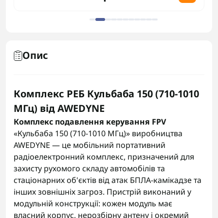
Опис
Комплекс РЕБ Кульбаба 150 (710-1010
МГц) від AWEDYNE
Комплекс подавлення керування FPV
«Кульбаба 150 (710-1010 МГц)» виробництва
AWEDYNE — це мобільний портативний
радіоелектронний комплекс, призначений для
захисту рухомого складу автомобілів та
стаціонарних об'єктів від атак БПЛА-камікадзе та
інших зовнішніх загроз. Пристрій виконаний у
модульній конструкції: кожен модуль має
власний корпус, нерозбірну антену і окремий