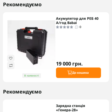
Рекомендуємо
Акумулятор для РЕБ 40
А/год Babai
0
19 000 грн.
До кошика
В наявності
Рекомендуємо
Зарядна станція
«Генера-28»