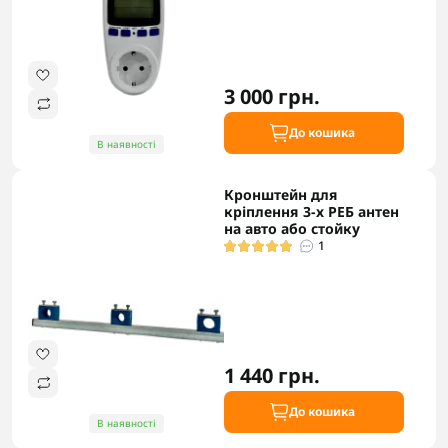
3 000 грн.
До кошика
В наявності
Кронштейн для
кріплення 3-х РЕБ антен
на авто або стойку
1
1 440 грн.
До кошика
В наявності