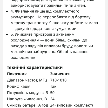
використовувати правильні типи антен.
4. Живлення лише від комплектного
акумулятора. Не переробляти під бортову
мережу транспорту. Якщо часу роботи замало
— докупіть додаткові акумулятори.
5. Уникайте пристроїв з активним
охолодженням — вони більш схильні до
виходу з ладу під впливом бруду, вологи чи
механічних забруднень. Оберіть пасивне
охолодження.
Технічні характеристики
Показник
Значення
Діапазон частот, МГц
710-1010
Кодифікація
Так
Потужність модулів, Вт
50
Напруга живлення, В
24
Ємність батареї, А·год
24 (типовий комплект)