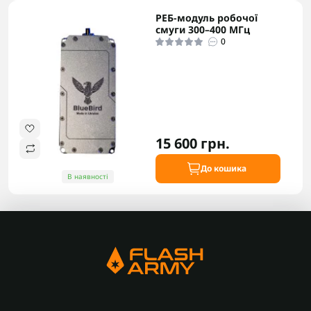
РЕБ-модуль робочої
смуги 300–400 МГц
0
15 600 грн.
До кошика
В наявності