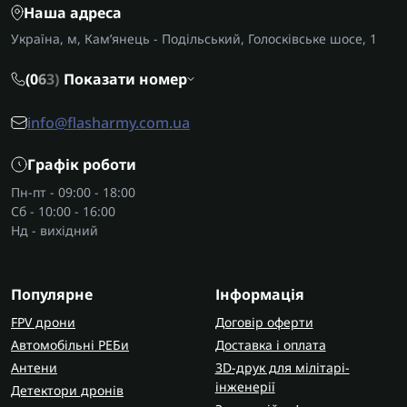
Наша адреса
Україна, м, Кам’янець - Подільський, Голосківське шосе, 1
(0
6
3)
Показати номер
info@flasharmy.com.ua
Графік роботи
Пн-пт - 09:00 - 18:00
Сб - 10:00 - 16:00
Нд - вихідний
Популярне
Інформація
FPV дрони
Договір оферти
Автомобільні РЕБи
Доставка і оплата
Антени
3D-друк для мілітарі-
інженерії
Детектори дронів