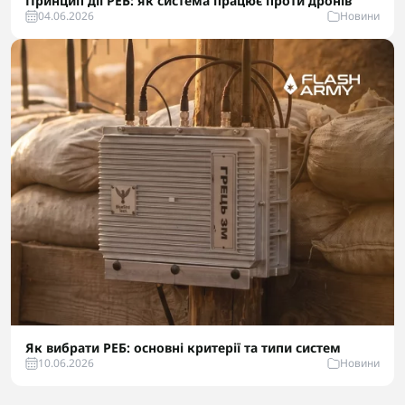
Принцип дії РЕБ: як система працює проти дронів
04.06.2026
Новини
Як вибрати РЕБ: основні критерії та типи систем
10.06.2026
Новини