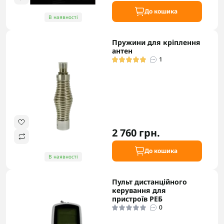
До кошика
В наявності
Пружини для кріплення
антен
1
2 760 грн.
До кошика
В наявності
Пульт дистанційного
керування для
пристроїв РЕБ
0