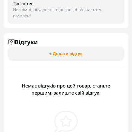
Тип антен
Незнімні, вбудовані, підстроєні під частоту,
посилені
Відгуки
+ Додати відгук
Немає відгуків про цей товар, станьте
першим, залиште свій відгук.