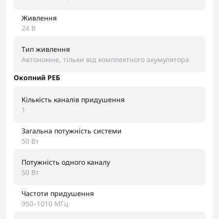
Живлення
24 В
Тип живлення
Автономне, тільки від комплектного акумулятора
Окопний РЕБ
Кількість каналів придушення
1
Загальна потужність системи
50 Вт
Потужність одного каналу
50 Вт
Частоти придушення
950–1010 МГц