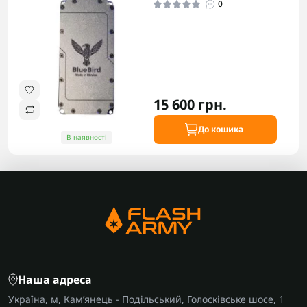
0
15 600 грн.
До кошика
В наявності
Наша адреса
Україна, м, Кам’янець - Подільський, Голосківське шосе, 1