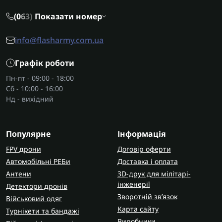
(0
6
3)
Показати номер
info@flasharmy.com.ua
Графік роботи
Пн-пт - 09:00 - 18:00
Сб - 10:00 - 16:00
Нд - вихідний
Популярне
Інформація
FPV дрони
Договір оферти
Автомобільні РЕБи
Доставка і оплата
Антени
3D-друк для мілітарі-
інженерії
Детектори дронів
Зворотній зв’язок
Військовий одяг
Карта сайту
Турнікети та бандажі
Виробники