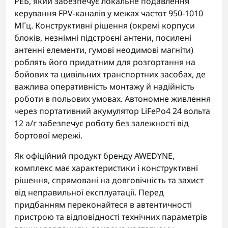
РЕБ, який забезпечує локальне подавлення
керування FPV-каналів у межах частот 950-1010
МГц. Конструктивні рішення (окремі корпуси
блоків, незнімні підстроєні антени, посилені
антенні елементи, гумові неодимові магніти)
роблять його придатним для розгортання на
бойових та цивільних транспортних засобах, де
важлива оперативність монтажу й надійність
роботи в польових умовах. Автономне живлення
через портативний акумулятор LiFePo4 24 вольта
12 а/г забезпечує роботу без залежності від
бортової мережі.
Як офіційний продукт бренду AWEDYNE,
комплекс має характеристики і конструктивні
рішення, спрямовані на довговічність та захист
від неправильної експлуатації. Перед
придбанням переконайтеся в автентичності
пристрою та відповідності технічних параметрів