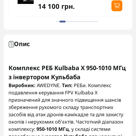
14 100 грн.
Опис
Комплекс РЕБ Kulbaba X 950-1010 МГц
з інвертором Кульбаба
Виробник:
AWEDYNE.
Тип:
РЕБи. Комплекс
подавлення керування FPV Kulbaba X
призначений для значного підвищення шансів
збереження рухомого складу транспортних
засобів від атак дронів-камікадзе та для захисту
окопів і нерухомих об'єктів. Частотний діапазон
комплексу:
950-1010 МГц
, у складі системи