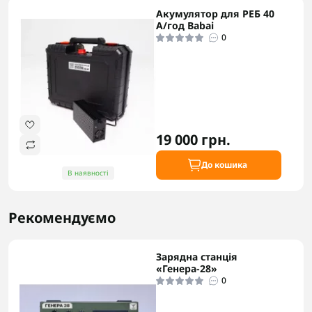
Акумулятор для РЕБ 40
А/год Babai
0
19 000 грн.
До кошика
В наявності
Рекомендуємо
Зарядна станція
«Генера-28»
0