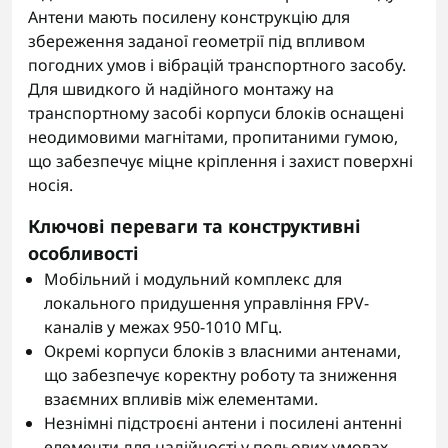
Антени мають посилену конструкцію для
збереження заданої геометрії під впливом
погодних умов і вібрацій транспортного засобу.
Для швидкого й надійного монтажу на
транспортному засобі корпуси блоків оснащені
неодимовими магнітами, пропитаними гумою,
що забезпечує міцне кріплення і захист поверхні
носія.
Ключові переваги та конструктивні
особливості
Мобільний і модульний комплекс для
локального придушення управління FPV-
каналів у межах 950-1010 МГц.
Окремі корпуси блоків з власними антенами,
що забезпечує коректну роботу та зниження
взаємних впливів між елементами.
Незнімні підстроєні антени і посилені антенні
елементи для надійності у польових умовах.