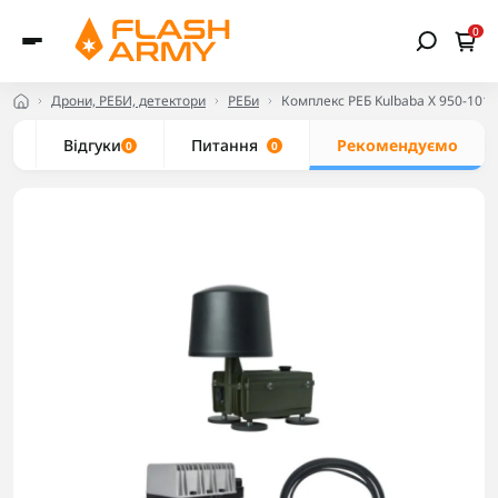
0
Дрони, РЕБИ, детектори
РЕБи
Комплекс РЕБ Kulbaba X 950-101
и
Відгуки
Питання
Рекомендуємо
0
0