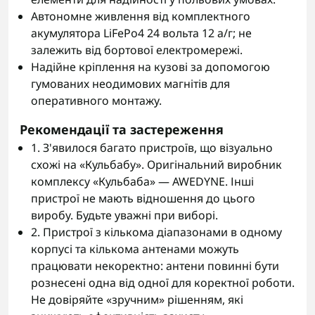
Автономне живлення від комплектного
акумулятора LiFePo4 24 вольта 12 а/г; не
залежить від бортової електромережі.
Надійне кріплення на кузові за допомогою
гумованих неодимових магнітів для
оперативного монтажу.
Рекомендації та застереження
1. З'явилося багато пристроїв, що візуально
схожі на «Кульбабу». Оригінальний виробник
комплексу «Кульбаба» — AWEDYNE. Інші
пристрої не мають відношення до цього
виробу. Будьте уважні при виборі.
2. Пристрої з кількома діапазонами в одному
корпусі та кількома антенами можуть
працювати некоректно: антени повинні бути
рознесені одна від одної для коректної роботи.
Не довіряйте «зручним» рішенням, які