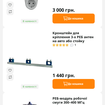
3 000 грн.
До кошика
В наявності
Кронштейн для
кріплення 3-х РЕБ антен
на авто або стойку
1
1 440 грн.
До кошика
В наявності
РЕБ-модуль робочої
смуги 300–400 МГц