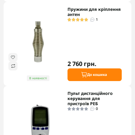
Пружини для кріплення
антен
1
2 760 грн.
До кошика
В наявності
Пульт дистанційного
керування для
пристроїв РЕБ
0