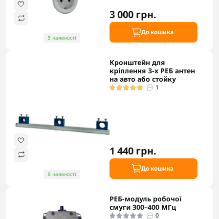
3 000 грн.
До кошика
В наявності
Кронштейн для
кріплення 3-х РЕБ антен
на авто або стойку
1
1 440 грн.
До кошика
В наявності
РЕБ-модуль робочої
смуги 300–400 МГц
0