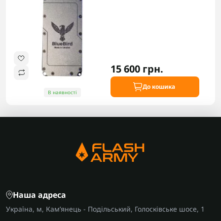
15 600 грн.
До кошика
В наявності
Наша адреса
Україна, м, Кам’янець - Подільський, Голосківське шосе, 1