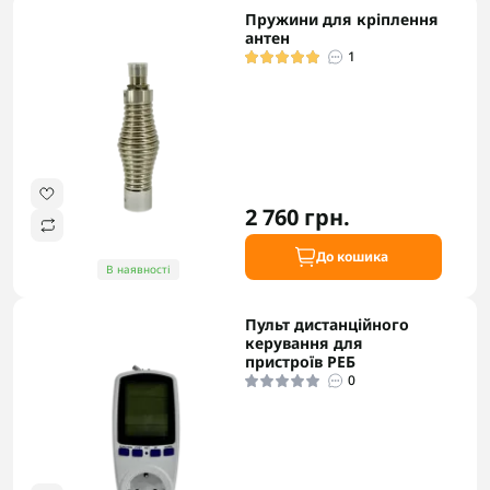
Пружини для кріплення
антен
1
2 760 грн.
До кошика
В наявності
Пульт дистанційного
керування для
пристроїв РЕБ
0