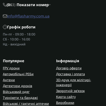
(0
6
3)
Показати номер
info@flasharmy.com.ua
Графік роботи
Пн-пт - 09:00 - 18:00
Сб - 10:00 - 16:00
Нд - вихідний
Популярне
Інформація
FPV дрони
Договір оферти
Автомобільні РЕБи
Доставка і оплата
Антени
3D-друк для мілітарі-
інженерії
Детектори дронів
Зворотній зв’язок
Військовий одяг
Карта сайту
Турнікети та бандажі
Виробники
Військові / тактичні аптечки