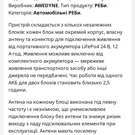
Виробник:
AWEDYNE
. Тип продукту:
РЕБи
.
Категорія:
Автомобільні РЕБи
.
Пристрій складається з кількох незалежних
блоків: кожен блок має окремий корпус, власну
антену та конектор для підключення живлення
від портативного акумулятора LiFePo4 24 В, 12
А·год. Живлення можливе виключно від
комплектного акумулятора — мережеве
живлення транспортного засобу або інші
джерела не передбачені. Час роботи від одного
АКБ для двох блоків становить близько 2,5
години.
Антена на кожному блоці виконана під певну
частоту і є незнімною, що унеможливлює
підключення блоку без антени та знижує ризик
виходу з ладу підсилювальних елементів при
експлуатації. Антени мають посилену