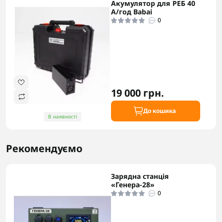
Акумулятор для РЕБ 40
А/год Babai
0
19 000 грн.
До кошика
В наявності
Рекомендуємо
Зарядна станція
«Генера-28»
0