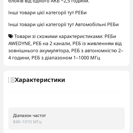
блоків від одного АКБ ~2,5 години.
Інші товари цієї категорії тут
РЕБи
Інші товари цієї категорії тут
Автомобільні РЕБи
Товари зі схожими характеристиками:
РЕБи
AWEDYNE
,
РЕБ на 2 канали
,
РЕБ із живленням від
зовнішнього акумулятора
,
РЕБ з автономністю 2–
4 години
,
РЕБ з діапазоном 1–1000 МГц
Характеристики
Діапазон частот
840–1010 МГц