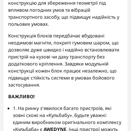
конструкцію для збереження геометрії під
впливом погодних умов та вібрацій
транспортного засобу, що підвищує надійність у
польових умовах.
Конструкція блоків передбачає вбудовані
неодимові магніти, покриті гумовим шаром, що
дозволяє дуже швидко і надійно встановлювати
пристрій на кузові чи даху транспорту без
додаткового кріплення. Завдяки модульній
конструкції кожен блок працює незалежно, що
підвищує стійкість системи в умовах бойового
застосування.
ВАЖЛИВО!
1. На ринку з'явилося багато пристроїв, які
зовні схожі на «Кульбабу». Будьте уважні:
єдиним виробником оригінального комплексу
«Кульбаба» є
AWEDYNE
. Інші пристрої можуть