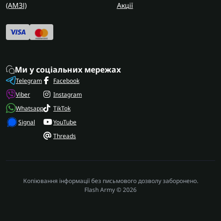
(AMЗІ)
Акції
Ми у соціальних мережах
Telegram
Facebook
Viber
Instagram
Whatsapp
TikTok
Signal
YouTube
Threads
Копіювання інформації без письмового дозволу заборонено.
Flash Army © 2026