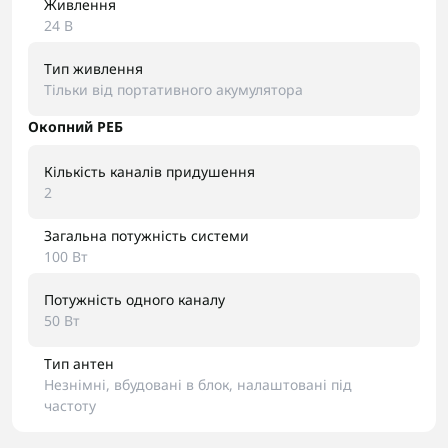
Живлення
24 В
Тип живлення
Тільки від портативного акумулятора
Окопний РЕБ
Кількість каналів придушення
2
Загальна потужність системи
100 Вт
Потужність одного каналу
50 Вт
Тип антен
Незнімні, вбудовані в блок, налаштовані під
частоту