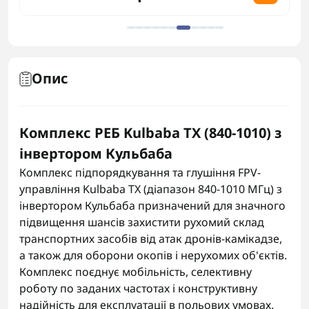
Опис
Комплекс РЕБ Kulbaba TX (840-1010) з
інвертором Кульбаба
Комплекс підпорядкування та глушіння FPV-
управління Kulbaba TX (діапазон 840-1010 МГц) з
інвертором Кульбаба призначений для значного
підвищення шансів захистити рухомий склад
транспортних засобів від атак дронів-камікадзе,
а також для оборони окопів і нерухомих об'єктів.
Комплекс поєднує мобільність, селективну
роботу по заданих частотах і конструктивну
надійність для експлуатації в польових умовах.