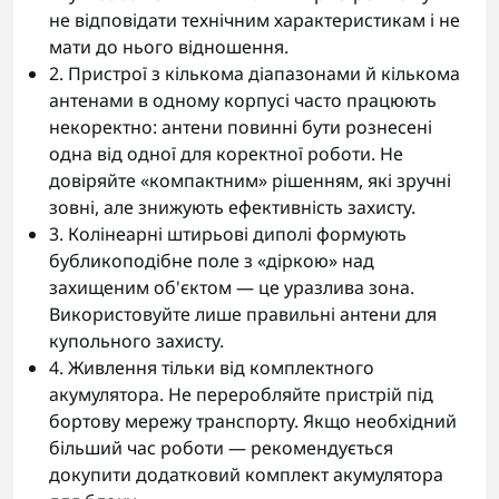
не відповідати технічним характеристикам і не
мати до нього відношення.
2. Пристрої з кількома діапазонами й кількома
антенами в одному корпусі часто працюють
некоректно: антени повинні бути рознесені
одна від одної для коректної роботи. Не
довіряйте «компактним» рішенням, які зручні
зовні, але знижують ефективність захисту.
3. Колінеарні штирьові диполі формують
бубликоподібне поле з «діркою» над
захищеним об'єктом — це уразлива зона.
Використовуйте лише правильні антени для
купольного захисту.
4. Живлення тільки від комплектного
акумулятора. Не переробляйте пристрій під
бортову мережу транспорту. Якщо необхідний
більший час роботи — рекомендується
докупити додатковий комплект акумулятора