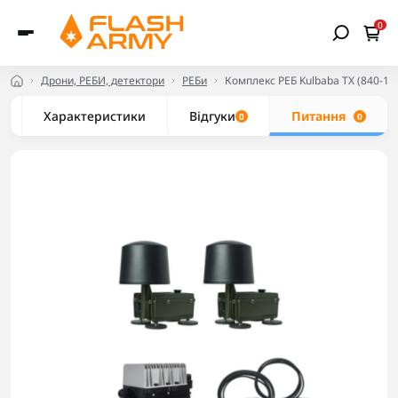
0
Дрони, РЕБИ, детектори
РЕБи
Комплекс РЕБ Kulbaba TX (840-10
Характеристики
Відгуки
Питання
0
0