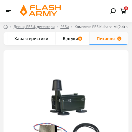
0
Дрони, РЕБИ, детектори
РЕБи
Комплекс РЕБ Kulbaba M (2.4) з 
Характеристики
Відгуки
Питання
0
0