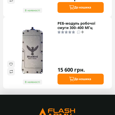
До кошика
В наявності
РЕБ-модуль робочої
смуги 300–400 МГц
0
15 600 грн.
До кошика
В наявності