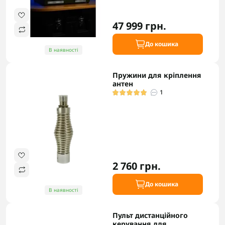
47 999 грн.
До кошика
В наявності
Пружини для кріплення
антен
1
2 760 грн.
До кошика
В наявності
Пульт дистанційного
керування для