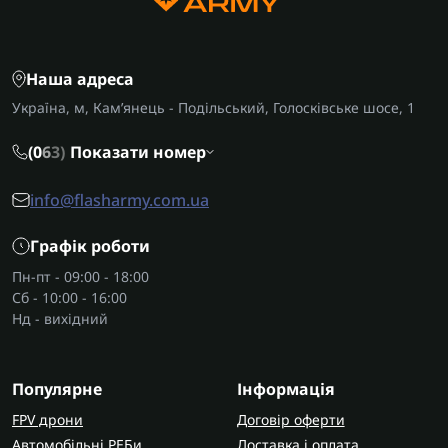
Наша адреса
Україна, м, Кам’янець - Подільський, Голосківське шосе, 1
(0
6
3)
Показати номер
info@flasharmy.com.ua
Графік роботи
Пн-пт - 09:00 - 18:00
Сб - 10:00 - 16:00
Нд - вихідний
Популярне
Інформація
FPV дрони
Договір оферти
Автомобільні РЕБи
Доставка і оплата