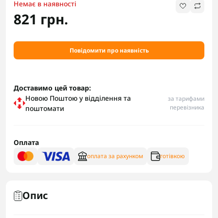
Немає в наявності
821 грн.
Повідомити про наявність
Доставимо цей товар:
Новою Поштою у відділення та
за тарифами
перевізника
поштомати
Оплата
оплата за рахунком
готівкою
Опис