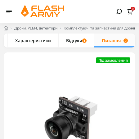
0
Дрони, РЕБИ, детектори
Комплектуючі та запчастини для дронів
Характеристики
Відгуки
Питання
1
0
Під замовлення