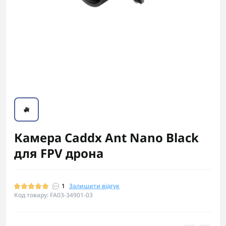
Камера Caddx Ant Nano Black
для FPV дрона
1
Залишити відгук
Код товару: FA03-34901-03