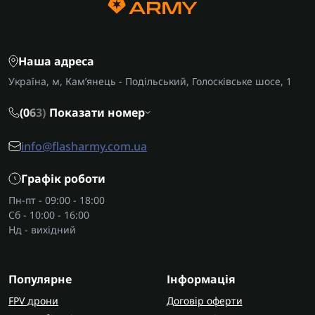
Наша адреса
Україна, м, Кам’янець - Подільський, Голосківське шосе, 1
(0
6
3)
Показати номер
info@flasharmy.com.ua
Графік роботи
Пн-пт - 09:00 - 18:00
Сб - 10:00 - 16:00
Нд - вихідний
Популярне
Інформація
FPV дрони
Договір оферти