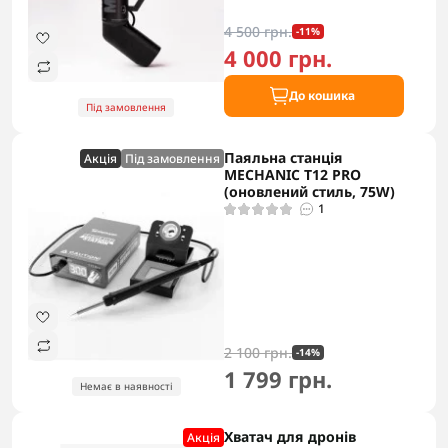
4 500 грн.
-11%
4 000 грн.
До кошика
Під замовлення
Паяльна станція
Акцiя
Під замовлення
MECHANIC T12 PRO
(оновлений стиль, 75W)
1
2 100 грн.
-14%
1 799 грн.
Немає в наявності
Хватач для дронів
Акцiя