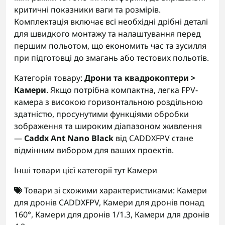
критичні показники ваги та розмірів.
Комплектація включає всі необхідні дрібні деталі
для швидкого монтажу та налаштування перед
першим польотом, що економить час та зусилля
при підготовці до змагань або тестових польотів.
Категорія товару:
Дрони та квадрокоптери >
Камери
. Якщо потрібна компактна, легка FPV-
камера з високою горизонтальною роздільною
здатністю, просунутими функціями обробки
зображення та широким діапазоном живлення
—
Caddx Ant Nano Black
від CADDXFPV стане
відмінним вибором для ваших проектів.
Інші товари цієї категорії тут
Камери
Товари зі схожими характеристиками:
Камери
для дронів CADDXFPV
,
Камери для дронів понад
160°
,
Камери для дронів 1/1.3
,
Камери для дронів