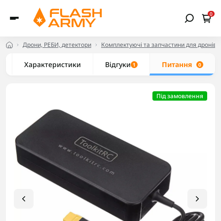
0
Дрони, РЕБИ, детектори
Комплектуючі та запчастини для дронів
Характеристики
Відгуки
Питання
1
0
Під замовлення