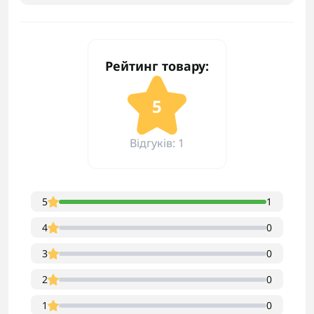
Рейтинг товару:
5
Відгуків: 1
5
1
4
0
3
0
2
0
1
0