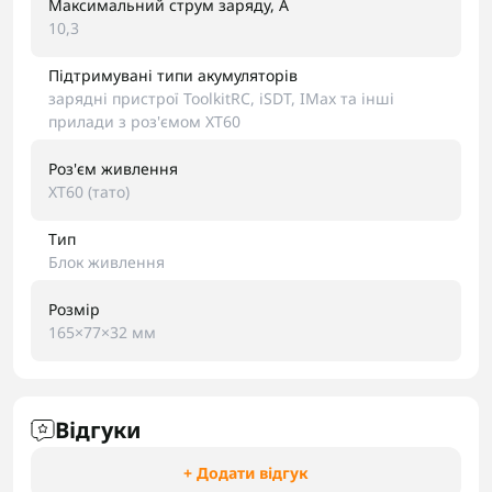
Максимальний струм заряду, A
10,3
Підтримувані типи акумуляторів
зарядні пристрої ToolkitRC, iSDT, IMax та інші
прилади з роз'ємом XT60
Роз'єм живлення
XT60 (тато)
Тип
Блок живлення
Розмір
165×77×32 мм
Відгуки
+ Додати відгук