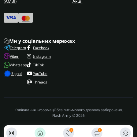
(AMЗІ)
Акції
Ми у соціальних мережах
Telegram
Facebook
Viber
Instagram
Whatsapp
TikTok
Signal
YouTube
Threads
Копіювання інформації без письмового дозволу заборонено.
Flash Army © 2026
0
0