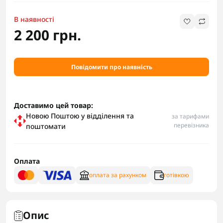
В наявності
2 200 грн.
Повідомити про наявність
Доставимо цей товар:
Новою Поштою у відділення та
за тарифами
перевізника
поштомати
Оплата
оплата за рахунком
готівкою
Опис