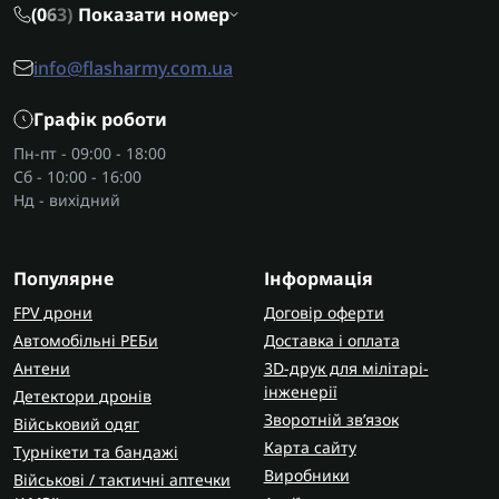
(0
6
3)
Показати номер
info@flasharmy.com.ua
Графік роботи
Пн-пт - 09:00 - 18:00
Сб - 10:00 - 16:00
Нд - вихідний
Популярне
Інформація
FPV дрони
Договір оферти
Автомобільні РЕБи
Доставка і оплата
Антени
3D-друк для мілітарі-
інженерії
Детектори дронів
Зворотній зв’язок
Військовий одяг
Карта сайту
Турнікети та бандажі
Виробники
Військові / тактичні аптечки