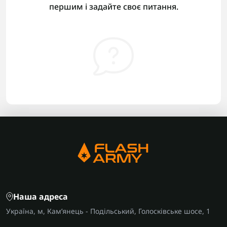
першим і задайте своє питання.
Наша адреса
Україна, м, Кам’янець - Подільський, Голосківське шосе, 1