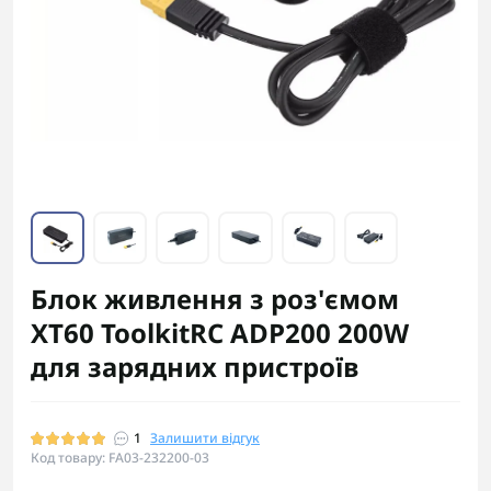
Блок живлення з роз'ємом
ХТ60 ToolkitRC ADP200 200W
для зарядних пристроїв
1
Залишити відгук
Код товару: FA03-232200-03