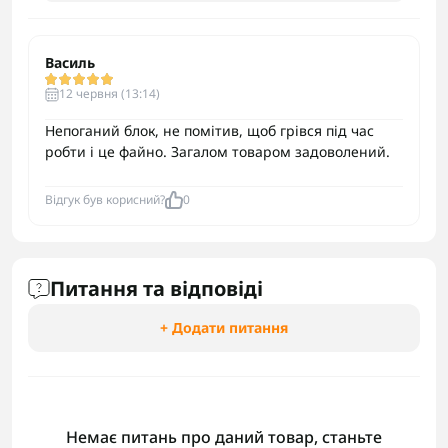
Василь
12 червня (13:14)
Непоганий блок, не помітив, щоб грівся під час
робти і це файно. Загалом товаром задоволений.
Відгук був корисний?
0
Питання та відповіді
+ Додати питання
Немає питань про даний товар, станьте