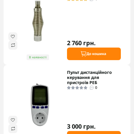
2 760 грн.
До кошика
В наявності
Пульт дистанційного
керування для
пристроїв РЕБ
0
3 000 грн.