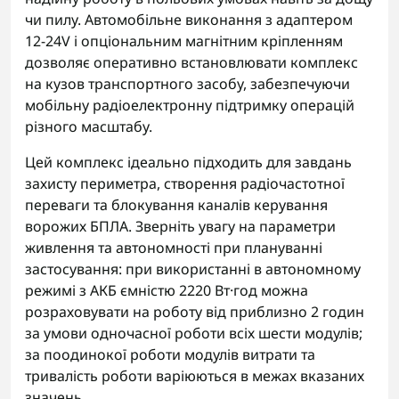
чи пилу. Автомобільне виконання з адаптером
12-24V і опціональним магнітним кріпленням
дозволяє оперативно встановлювати комплекс
на кузов транспортного засобу, забезпечуючи
мобільну радіоелектронну підтримку операцій
різного масштабу.
Цей комплекс ідеально підходить для завдань
захисту периметра, створення радіочастотної
переваги та блокування каналів керування
ворожих БПЛА. Зверніть увагу на параметри
живлення та автономності при плануванні
застосування: при використанні в автономному
режимі з АКБ ємністю 2220 Вт·год можна
розраховувати на роботу від приблизно 2 годин
за умови одночасної роботи всіх шести модулів;
за поодинокої роботи модулів витрати та
тривалість роботи варіюються в межах вказаних
значень.