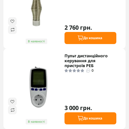
2 760 грн.
До кошика
В наявності
Пульт дистанційного
керування для
пристроїв РЕБ
0
3 000 грн.
До кошика
В наявності