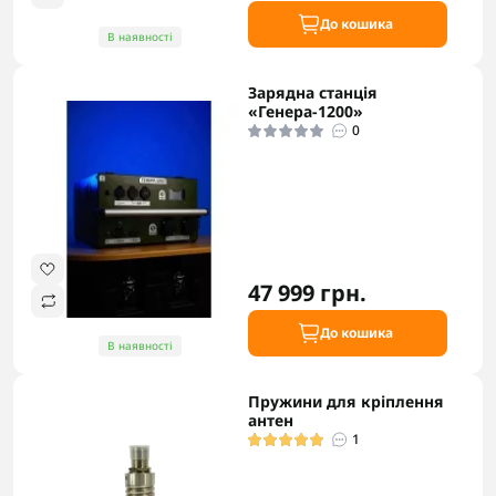
До кошика
В наявності
Зарядна станція
«Генера-1200»
0
47 999 грн.
До кошика
В наявності
Пружини для кріплення
антен
1