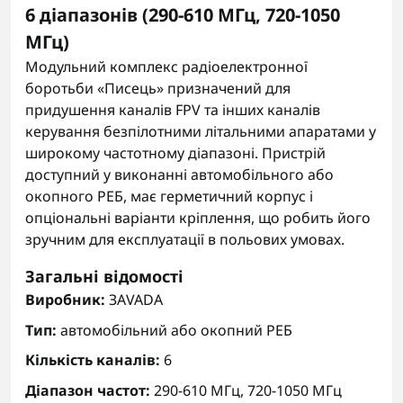
6 діапазонів (290-610 МГц, 720-1050
МГц)
Модульний комплекс радіоелектронної
боротьби «Писець» призначений для
придушення каналів FPV та інших каналів
керування безпілотними літальними апаратами у
широкому частотному діапазоні. Пристрій
доступний у виконанні автомобільного або
окопного РЕБ, має герметичний корпус і
опціональні варіанти кріплення, що робить його
зручним для експлуатації в польових умовах.
Загальні відомості
Виробник:
ЗАVADA
Тип:
автомобільний або окопний РЕБ
Кількість каналів:
6
Діапазон частот:
290-610 МГц, 720-1050 МГц