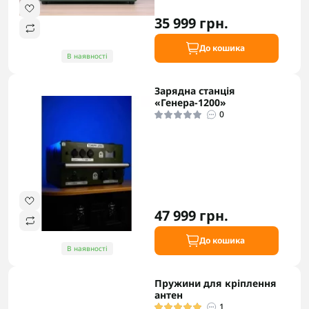
35 999 грн.
До кошика
В наявності
Зарядна станція
«Генера-1200»
0
47 999 грн.
До кошика
В наявності
Пружини для кріплення
антен
1