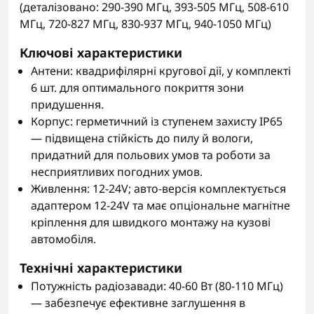
(деталізовано: 290-390 МГц, 393-505 МГц, 508-610
МГц, 720-827 МГц, 830-937 МГц, 940-1050 МГц)
Ключові характеристики
Антени: квадрифілярні кругової дії, у комплекті
6 шт. для оптимального покриття зони
придушення.
Корпус: герметичний із ступенем захисту IP65
— підвищена стійкість до пилу й вологи,
придатний для польових умов та роботи за
несприятливих погодних умов.
Живлення: 12-24V; авто-версія комплектується
адаптером 12-24V та має опціональне магнітне
кріплення для швидкого монтажу на кузові
автомобіля.
Технічні характеристики
Потужність радіозавади: 40-60 Вт (80-110 МГц)
— забезпечує ефективне заглушення в