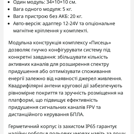
Один модуль: 34×10×10 см.
Вага одного модуля: 5 кг.
Вага пристрою без АКБ: 20 кг.
Авто-версія: адаптер 12-24V та опціональне
магнітне кріплення у комплекті.
Модульна конструкція комплексу «Писець»
дозволяє гнучко конфігурувати систему під
конкретні завдання: збільшувати кількість
активних каналів для розширення спектру
придушення або оптимізувати споживання
енергії залежно від наявності джерел живлення.
Квадрифілярні антени кругової дії забезпечують
рівномірне покриття та зручність розміщення на
платформі, що підвищує ефективність
придушення сигнальних каналів FPV та
дистанційного керування БПЛА.
Герметичний корпус із захистом IP65 гарантує
надійну роботу в польових умовах навіть за дощу