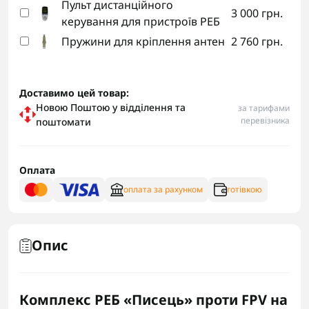
Пульт дистанційного
3 000 грн.
керування для пристроїв РЕБ
Пружини для кріплення антен
2 760 грн.
Доставимо цей товар:
Новою Поштою у відділення та
за тарифами
перевізника
поштомати
Оплата
оплата за рахунком
готівкою
Опис
Комплекс РЕБ «Писець» проти FPV на