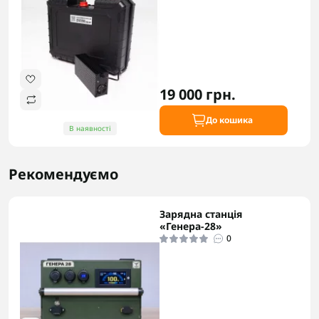
19 000 грн.
До кошика
В наявності
Рекомендуємо
Зарядна станція
«Генера-28»
0