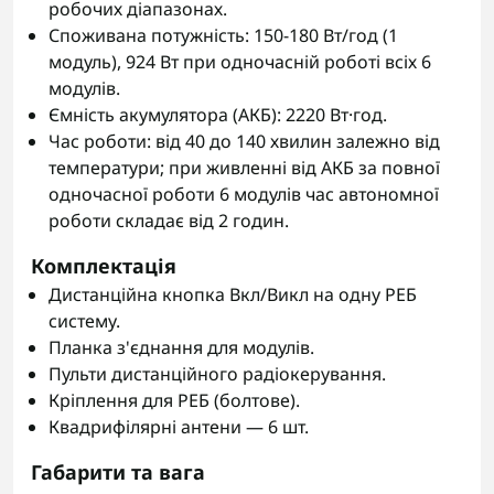
робочих діапазонах.
Споживана потужність: 150-180 Вт/год (1
модуль), 924 Вт при одночасній роботі всіх 6
модулів.
Ємність акумулятора (АКБ): 2220 Вт·год.
Час роботи: від 40 до 140 хвилин залежно від
температури; при живленні від АКБ за повної
одночасної роботи 6 модулів час автономної
роботи складає від 2 годин.
Комплектація
Дистанційна кнопка Вкл/Викл на одну РЕБ
систему.
Планка з'єднання для модулів.
Пульти дистанційного радіокерування.
Кріплення для РЕБ (болтове).
Квадрифілярні антени — 6 шт.
Габарити та вага