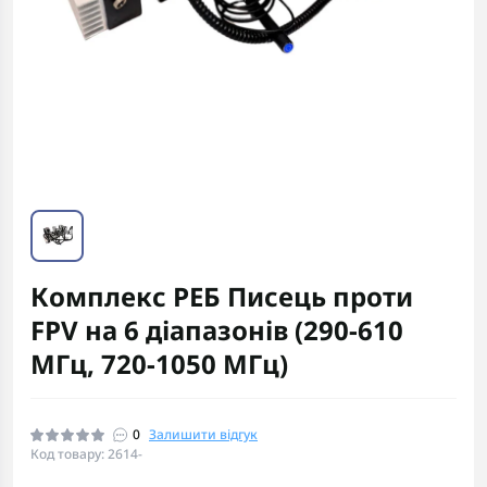
Комплекс РЕБ Писець проти
FPV на 6 діапазонів (290-610
МГц, 720-1050 МГц)
0
Залишити відгук
Код товару: 2614-