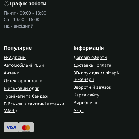
Графік роботи
Пн-пт - 09:00 - 18:00
Сб - 10:00 - 16:00
Нд - вихідний
Популярне
Інформація
FPV дрони
Договір оферти
Автомобільні РЕБи
Доставка і оплата
Антени
3D-друк для мілітарі-
інженерії
Детектори дронів
Зворотній зв’язок
Військовий одяг
Карта сайту
Турнікети та бандажі
Виробники
Військові / тактичні аптечки
(AMЗІ)
Акції