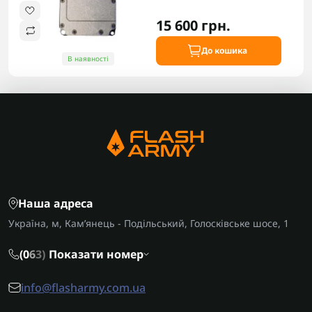
15 600 грн.
До кошика
В наявності
Наша адреса
Україна, м, Кам’янець - Подільський, Голосківське шосе, 1
(0
6
3)
Показати номер
info@flasharmy.com.ua